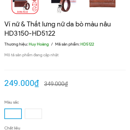
Ví nữ & Thắt lưng nữ da bò màu nâu
HD3150-HD5122
Thương hiệu:
Huy Hoàng
/
Mã sản phẩm:
HD5122
Mô tả sản phẩm đang cập nhật
249.000₫
349.000₫
Màu sắc
Chất liệu