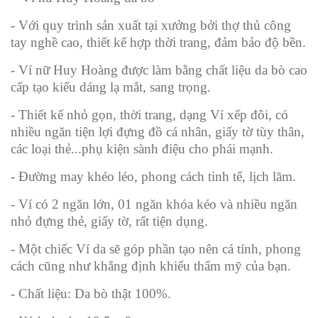
- Với quy trình sản xuất tại xưởng bởi thợ thủ công
tay nghề cao, thiết kế hợp thời trang, đảm bảo độ bền.
- V
í nữ
Huy Hoàng được làm bằng chất liệu da bò cao
cấp tạo kiểu dáng lạ mắt, sang trọng.
- Thiết kế nhỏ gọn, thời trang, dạng Ví xếp đôi, có
nhiều ngăn tiện lợi đựng đồ cá nhân, giấy tờ tùy thân,
các loại thẻ...phụ kiện sành điệu cho phái mạnh.
- Đường may khéo léo, phong cách tinh tế, lịch lãm.
- Ví có 2 ngăn lớn, 01 ngăn khóa kéo và nhiều ngăn
nhỏ đựng thẻ, giấy tờ, rất tiện dụng.
- Một chiếc Ví da sẽ góp phần tạo nên cá tính, phong
cách cũng như khẳng định khiếu thẩm mỹ của bạn.
- Chất liệu: Da bò thật 100%.