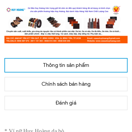
Thông tin sản phẩm
Chính sách bán hàng
Đánh giá
* V
í nữ
Huy Hoàng da bò