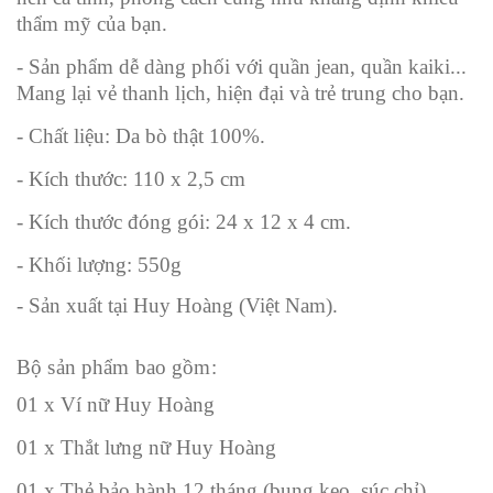
thẩm mỹ của bạn.
- Sản phẩm dễ dàng phối với quần jean, quần kaiki...
Mang lại vẻ thanh lịch, hiện đại và trẻ trung cho bạn.
- Chất liệu: Da bò thật 100%.
- Kích thước: 110 x 2,5 cm
- Kích thước đóng gói: 24 x 12 x 4 cm.
- Khối lượng: 550g
- Sản xuất tại Huy Hoàng (Việt Nam).
Bộ sản phẩm bao gồm:
01 x Ví nữ Huy Hoàng
01 x Thắt lưng nữ Huy Hoàng
01 x Thẻ bảo hành 12 tháng (bung keo, súc chỉ)