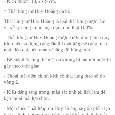
- Kích thước: 18,5 x 9 cm.
* Thắt lưng nữ Huy Hoàng da bò
Thắt lưng nữ Huy Hoàng là loại thắt lưng được làm
và xử lý công nghệ hiện đại từ bò thật 100%.
- Thắt lưng nữ Huy Hoàng được xử lý đúng theo quy
trình nên sử dụng càng lâu thì thắt lưng sẽ càng mền
mại, dẻo dai, bền màu và tăng độ bóng mịn.
- Bề mặt thắt lưng, bề mặt da không bị rạn nứt hoặc bị
gãy theo thời gian.
- Thoải mái điều chỉnh kích cỡ thắt lưng theo số đo
vòng 2.
- Kiểu dáng sang trọng, màu sắc tinh tế, lịch lãm để
bạn thoải mái lựa chọn.
- Một chiếc Thắt lưng nữ Huy Hoàng sẽ góp phần tạo
nên cá tính, phong cách cũng như khẳng định khiếu