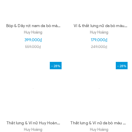
Bóp & Dây nịt nam da bò màu
Ví & thắt lưng nữ da bò màu
da HD4125-HD3136 (đầu khóa
xanh đậm HD5113-HD3131
Huy Hoàng
Huy Hoàng
giao ngẫu nhiên)
399.000₫
179.000₫
559.000₫
249.000₫
- 28%
- 28%
Thắt lưng & Ví nữ Huy Hoàng
Thắt lưng & Ví nữ da bò màu da
da bò màu đen HD5110-
HD5109-HD3119
Huy Hoàng
Huy Hoàng