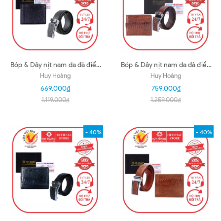
Bóp & Dây nịt nam da đà điểu
Bóp & Dây nịt nam da đà điểu
da bụng màu đen HD2405-
da chân màu nâu đỏ HD2404-
Huy Hoàng
Huy Hoàng
HD4443
HD4404
669.000₫
759.000₫
1.119.000₫
1.259.000₫
- 40%
- 40%