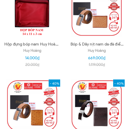
Hộp đựng bóp nam Huy Hoàng
Bóp & Dây nịt nam da đà điểu
màu đen HD9003
da bụng màu vàng bò HD2419-
Huy Hoàng
Huy Hoàng
HD4435
14.000₫
669.000₫
20.000₫
1.119.000₫
- 40%
- 40%