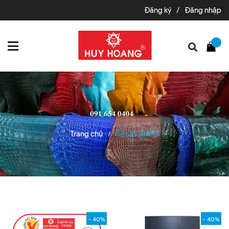
Đăng ký
/
Đăng nhập
Trang chủ
Bộ sản phẩm
/
- 40%
- 40%