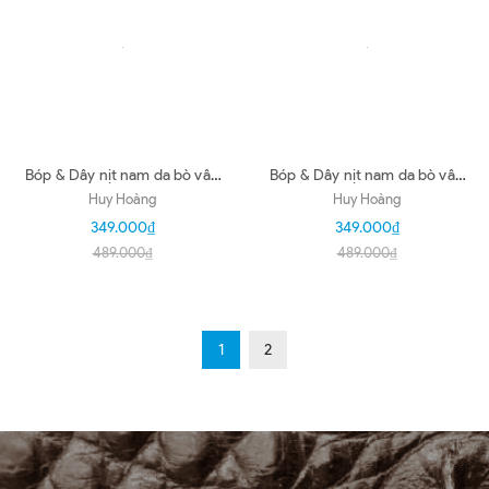
Bóp & Dây nịt nam da bò vân
Bóp & Dây nịt nam da bò vân
cá sấu màu đen HD2117-
cá sấu màu vàng bò HD2116-
Huy Hoàng
Huy Hoàng
HD4117
HD4116
349.000₫
349.000₫
489.000₫
489.000₫
1
2