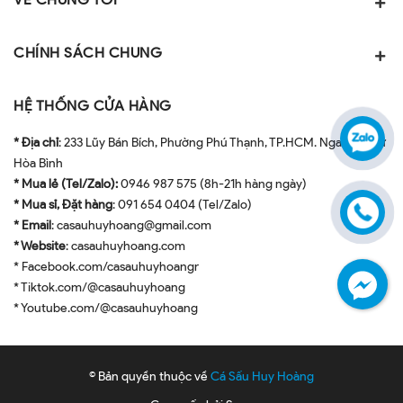
CHÍNH SÁCH CHUNG
HỆ THỐNG CỬA HÀNG
* Địa chỉ
: 233 Lũy Bán Bích, Phường Phú Thạnh, TP.HCM. Ngay ngã tư
Hòa Bình
* Mua lẻ (Tel/Zalo):
0946 987 575 (8h-21h hàng ngày)
* Mua sỉ, Đặt hàng
: 091 654 0404 (Tel/Zalo)
* Email
: casauhuyhoang@gmail.com
* Website
: casauhuyhoang.com
* Facebook.com/casauhuyhoangr
* Tiktok.com/@casauhuyhoang
* Youtube.com/@casauhuyhoang
© Bản quyền thuộc về
Cá Sấu Huy Hoàng