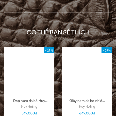
CÓ THỂ BẠN SẼ THÍCH
- 29%
- 29%
Dép nam da bò Huy
Giày nam da bò nhiều
Hoàng nhiều loại nhiều
loại màu đen HD7101-
Huy Hoàng
Huy Hoàng
màu HD7140-51
02-03-04-05-06-07-
349.000₫
649.000₫