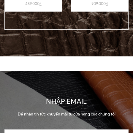
09-16
489.000₫
909.000₫
NHẬP EMAIL
Để nhận tin tức khuyến mãi từ cửa hàng của chúng tôi