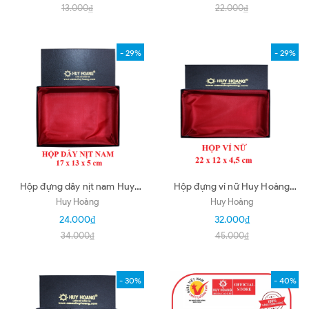
13.000₫
22.000₫
- 29%
- 29%
Hộp đựng dây nịt nam Huy
Hộp đựng ví nữ Huy Hoàng
Hoàng màu đen HD9005
màu đen HD9004
Huy Hoàng
Huy Hoàng
24.000₫
32.000₫
34.000₫
45.000₫
- 30%
- 40%