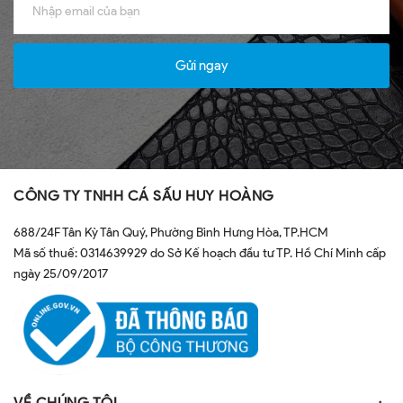
Gửi ngay
CÔNG TY TNHH CÁ SẤU HUY HOÀNG
688/24F Tân Kỳ Tân Quý, Phường Bình Hưng Hòa, TP.HCM
Mã số thuế: 0314639929 do Sở Kế hoạch đầu tư TP. Hồ Chí Minh cấp
ngày 25/09/2017
VỀ CHÚNG TÔI