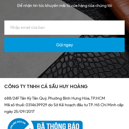
Để nhận tin tức khuyến mãi từ cửa hàng của chúng tôi
Gửi ngay
CÔNG TY TNHH CÁ SẤU HUY HOÀNG
688/24F Tân Kỳ Tân Quý, Phường Bình Hưng Hòa, TP.HCM
Mã số thuế: 0314639929 do Sở Kế hoạch đầu tư TP. Hồ Chí Minh cấp
ngày 25/09/2017