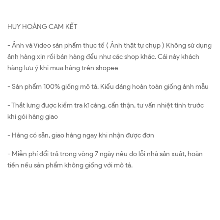
HUY HOÀNG CAM KẾT
- Ảnh và Video sản phẩm thực tế ( Ảnh thật tự chụp ) Không sử dụng
ảnh hàng xịn rồi bán hàng đểu như các shop khác. Cái này khách
hàng lưu ý khi mua hàng trên shopee
- Sản phẩm 100% giống mô tả. Kiểu dáng hoàn toàn giống ảnh mẫu
- Thắt lưng được kiểm tra kĩ càng, cẩn thận, tư vấn nhiệt tình trước
khi gói hàng giao
- Hàng có sẵn, giao hàng ngay khi nhận được đơn
- Miễn phí đổi trả trong vòng 7 ngày nếu do lỗi nhà sản xuất, hoàn
tiền nếu sản phẩm không giống với mô tả.