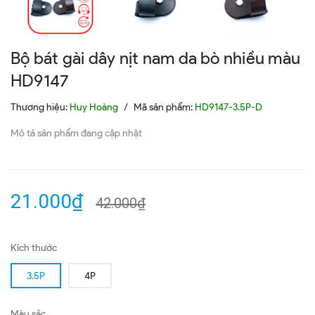
Bộ bát gài dây nịt nam da bò nhiều màu
HD9147
Thương hiệu:
Huy Hoàng
/
Mã sản phẩm:
HD9147-3.5P-D
Mô tả sản phẩm đang cập nhật
21.000₫
42.000₫
Kích thước
3.5P
4P
Màu sắc