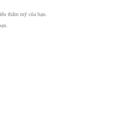
iếu thẩm mỹ của bạn.
bạn.