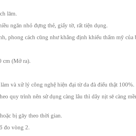
ịch lãm.
iều ngăn nhỏ đựng thẻ, giấy tờ, rất tiện dụng.
tính, phong cách cũng như khẳng định khiếu thẩm mỹ của 
10 cm (Mở ra).
làm và xử lý công nghệ hiện đại từ da đà điểu thật 100%.
eo quy trình nên sử dụng càng lâu thì dây nịt sẽ càng mề
hoặc bị gãy theo thời gian.
số đo vòng 2.