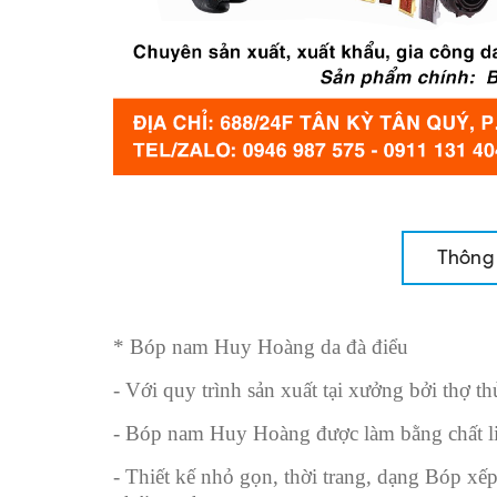
Thông 
* Bóp nam Huy Hoàng da đà điểu
- Với quy trình sản xuất tại xưởng bởi thợ t
- Bóp nam Huy Hoàng được làm bằng chất liệ
- Thiết kế nhỏ gọn, thời trang, dạng Bóp xếp 