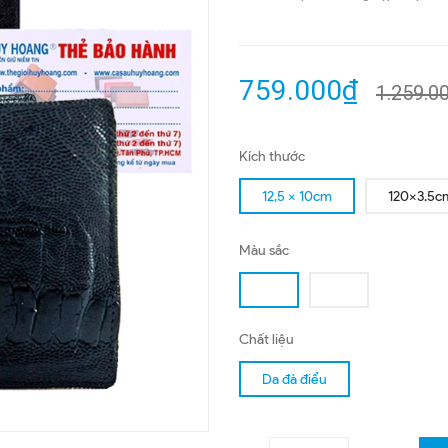
759.000₫
1.259.0
Kích thước
12,5 x 10cm
120x3.5c
Màu sắc
Chất liệu
Da đà điểu