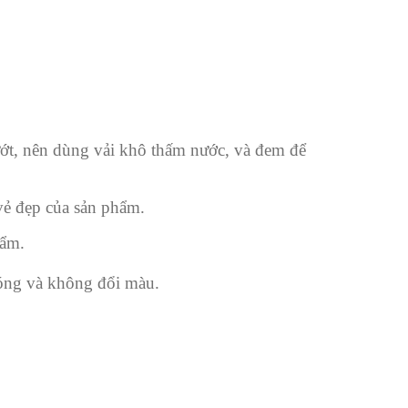
ướt, nên dùng vải khô thấm nước, và đem để
 vẻ đẹp của sản phẩm.
hẩm.
bóng và không đổi màu.