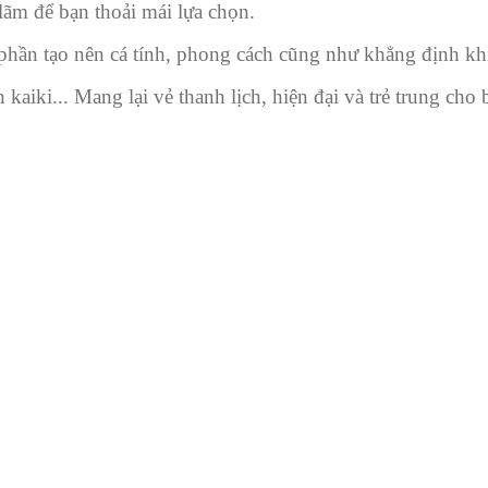
 lãm để bạn thoải mái lựa chọn.
phần tạo nên cá tính, phong cách cũng như khẳng định kh
aiki... Mang lại vẻ thanh lịch, hiện đại và trẻ trung cho 