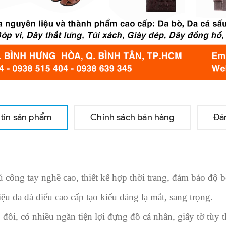
tin sản phẩm
Chính sách bán hàng
Đá
hủ công tay nghề cao, thiết kế hợp thời trang, đảm bảo độ b
u da đà điểu cao cấp tạo kiểu dáng lạ mắt, sang trọng.
đôi, có nhiều ngăn tiện lợi đựng đồ cá nhân, giấy tờ tùy t