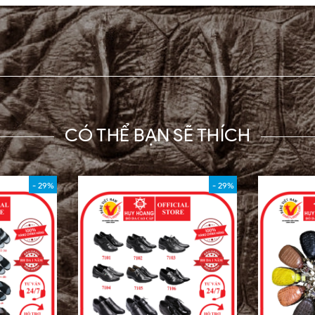
CÓ THỂ BẠN SẼ THÍCH
- 29%
- 29%