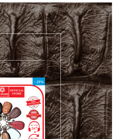
- 29%
- 40%