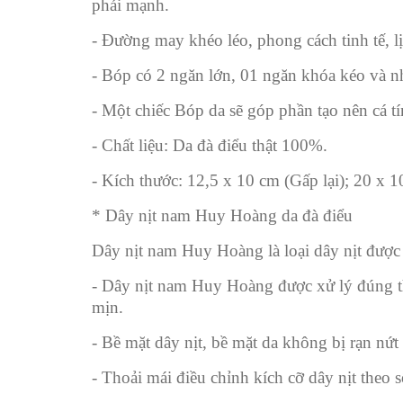
phái mạnh.
- Đường may khéo léo, phong cách tinh tế, l
- Bóp có 2 ngăn lớn, 01 ngăn khóa kéo và nh
- Một chiếc Bóp da sẽ góp phần tạo nên cá 
- Chất liệu: Da đà điểu thật 100%.
- Kích thước: 12,5 x 10 cm (Gấp lại); 20 x 
* Dây nịt nam Huy Hoàng da đà điểu
Dây nịt nam Huy Hoàng là loại dây nịt được 
- Dây nịt nam Huy Hoàng được xử lý đúng th
mịn.
- Bề mặt dây nịt, bề mặt da không bị rạn nứt 
- Thoải mái điều chỉnh kích cỡ dây nịt theo 