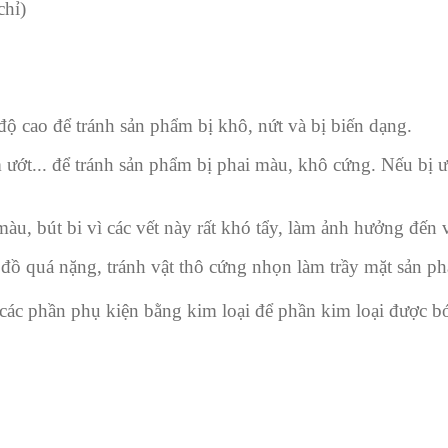
chỉ)
ộ cao để tránh sản phẩm bị khô, nứt và bị biến dạng.
ướt... để tránh sản phẩm bị phai màu, khô cứng. Nếu bị 
àu, bút bi vì các vết này rất khó tẩy, làm ảnh hưởng đến
ồ quá nặng, tránh vật thô cứng nhọn làm trầy mặt sản p
các phần phụ kiện bằng kim loại để phần kim loại được 