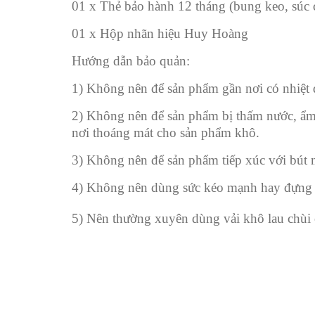
01 x Thẻ bảo hành 12 tháng (bung keo, súc 
01 x Hộp nhãn hiệu Huy Hoàng
Hướng dẫn bảo quản:
1) Không nên để sản phẩm gần nơi có nhiệt đ
2) Không nên để sản phẩm bị thấm nước, ẩm 
nơi thoáng mát cho sản phẩm khô.
3) Không nên để sản phẩm tiếp xúc với bút m
4) Không nên dùng sức kéo mạnh hay đựng đ
5) Nên thường xuyên dùng vải khô lau chùi 