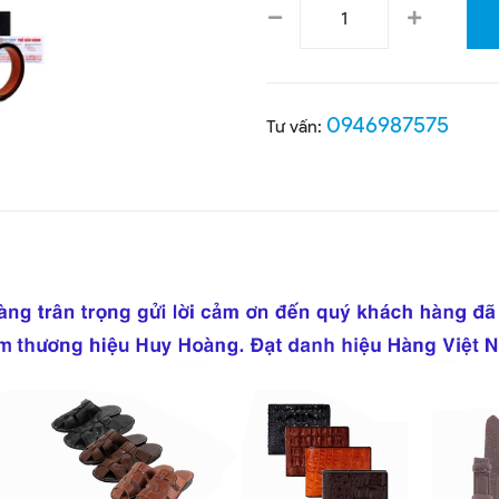
0946987575
Tư vấn: