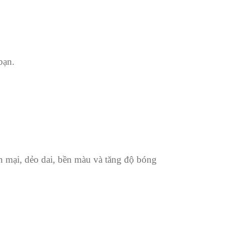
bạn.
n mại, dẻo dai, bền màu và tăng độ bóng