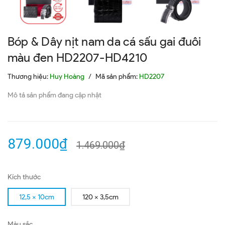
Bóp & Dây nịt nam da cá sấu gai đuôi
màu đen HD2207-HD4210
Thương hiệu:
Huy Hoàng
/
Mã sản phẩm:
HD2207
Mô tả sản phẩm đang cập nhật
879.000₫
1.469.000₫
Kích thước
12,5 x 10cm
120 x 3,5cm
Màu sắc