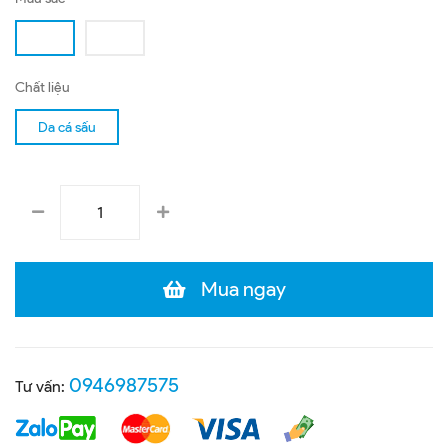
Chất liệu
Da cá sấu
Mua ngay
0946987575
Tư vấn: