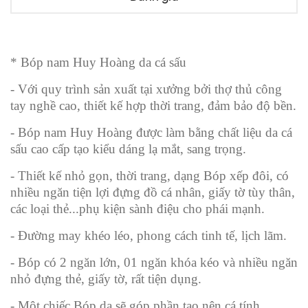
* Bóp nam Huy Hoàng da cá sấu
- Với quy trình sản xuất tại xưởng bởi thợ thủ công
tay nghề cao, thiết kế hợp thời trang, đảm bảo độ bền.
- Bóp nam Huy Hoàng được làm bằng chất liệu da cá
sấu cao cấp tạo kiểu dáng lạ mắt, sang trọng.
- Thiết kế nhỏ gọn, thời trang, dạng Bóp xếp đôi, có
nhiều ngăn tiện lợi đựng đồ cá nhân, giấy tờ tùy thân,
các loại thẻ...phụ kiện sành điệu cho phái mạnh.
- Đường may khéo léo, phong cách tinh tế, lịch lãm.
- Bóp có 2 ngăn lớn, 01 ngăn khóa kéo và nhiều ngăn
nhỏ đựng thẻ, giấy tờ, rất tiện dụng.
- Một chiếc Bóp da sẽ góp phần tạo nên cá tính,