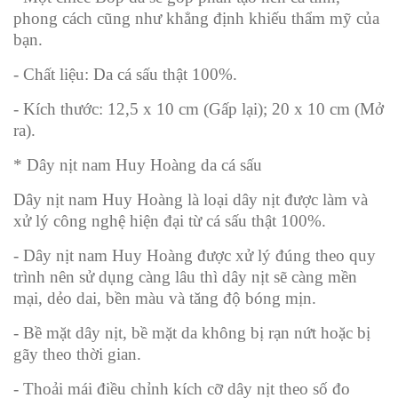
phong cách cũng như khẳng định khiếu thẩm mỹ của
bạn.
- Chất liệu: Da cá sấu thật 100%.
- Kích thước: 12,5 x 10 cm (Gấp lại); 20 x 10 cm (Mở
ra).
* Dây nịt nam Huy Hoàng da cá sấu
Dây nịt nam Huy Hoàng là loại dây nịt được làm và
xử lý công nghệ hiện đại từ cá sấu thật 100%.
- Dây nịt nam Huy Hoàng được xử lý đúng theo quy
trình nên sử dụng càng lâu thì dây nịt sẽ càng mền
mại, dẻo dai, bền màu và tăng độ bóng mịn.
- Bề mặt dây nịt, bề mặt da không bị rạn nứt hoặc bị
gãy theo thời gian.
- Thoải mái điều chỉnh kích cỡ dây nịt theo số đo