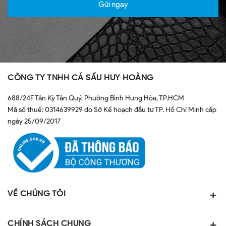
Gửi ngay
CÔNG TY TNHH CÁ SẤU HUY HOÀNG
688/24F Tân Kỳ Tân Quý, Phường Bình Hưng Hòa, TP.HCM
Mã số thuế: 0314639929 do Sở Kế hoạch đầu tư TP. Hồ Chí Minh cấp
ngày 25/09/2017
VỀ CHÚNG TÔI
CHÍNH SÁCH CHUNG