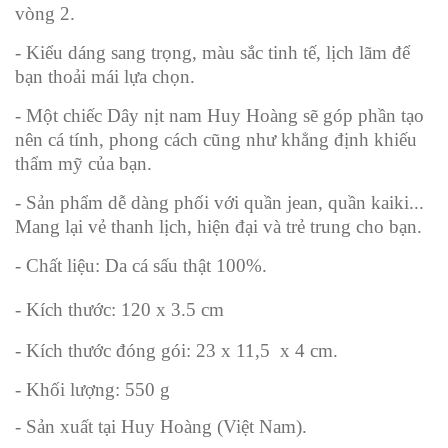
vòng 2.
- Kiểu dáng sang trọng, màu sắc tinh tế, lịch lãm để
bạn thoải mái lựa chọn.
- Một chiếc Dây nịt nam Huy Hoàng sẽ góp phần tạo
nên cá tính, phong cách cũng như khẳng định khiếu
thẩm mỹ của bạn.
- Sản phẩm dễ dàng phối với quần jean, quần kaiki...
Mang lại vẻ thanh lịch, hiện đại và trẻ trung cho bạn.
- Chất liệu: Da cá sấu thật 100%.
- Kích thước: 120 x 3.5 cm
- Kích thước đóng gói: 23 x 11,5 x 4 cm.
- Khối lượng: 550 g
- Sản xuất tại Huy Hoàng (Việt Nam).