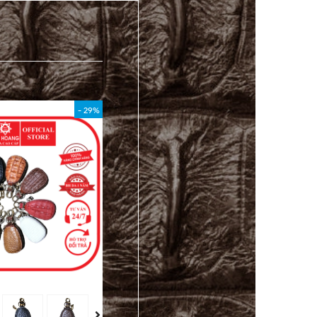
- 29%
- 40%