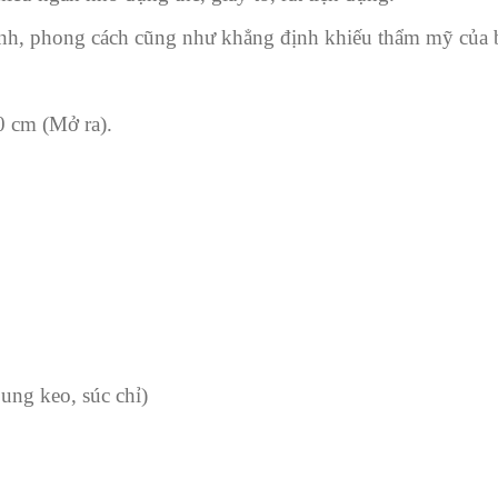
tính, phong cách cũng như khẳng định khiếu thẩm mỹ của 
10 cm (Mở ra).
ung keo, súc chỉ)