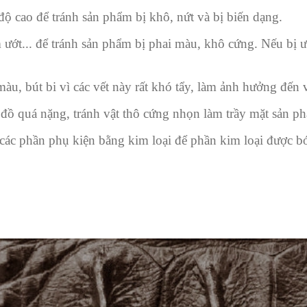
ộ cao để tránh sản phẩm bị khô, nứt và bị biến dạng.
ướt... để tránh sản phẩm bị phai màu, khô cứng. Nếu bị 
àu, bút bi vì các vết này rất khó tẩy, làm ảnh hưởng đến
ồ quá nặng, tránh vật thô cứng nhọn làm trầy mặt sản p
các phần phụ kiện bằng kim loại để phần kim loại được 