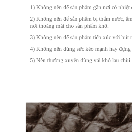
1) Không nên để sản phẩm gần nơi có nhiệt đ
2) Không nên để sản phẩm bị thấm nước, ẩm 
nơi thoáng mát cho sản phẩm khô.
3) Không nên để sản phẩm tiếp xúc với bút m
4) Không nên dùng sức kéo mạnh hay đựng đ
5) Nên thường xuyên dùng vải khô lau chùi 