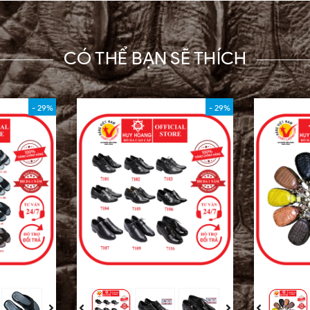
CÓ THỂ BẠN SẼ THÍCH
- 29%
- 29%