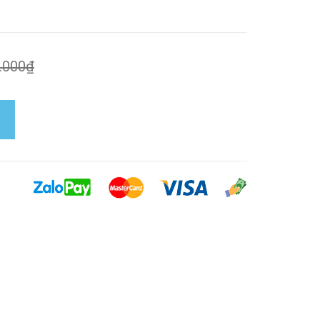
.000₫