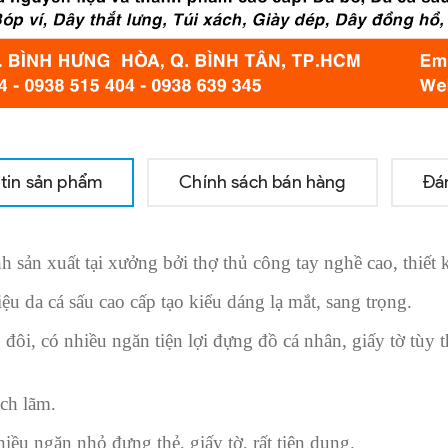
tin sản phẩm
Chính sách bán hàng
Đá
 sản xuất tại xưởng bởi thợ thủ công tay nghề cao, thiết 
 da cá sấu cao cấp tạo kiểu dáng lạ mắt, sang trọng.
đôi, có nhiều ngăn tiện lợi đựng đồ cá nhân, giấy tờ tùy t
ịch lãm.
iều ngăn nhỏ đựng thẻ, giấy tờ, rất tiện dụng.