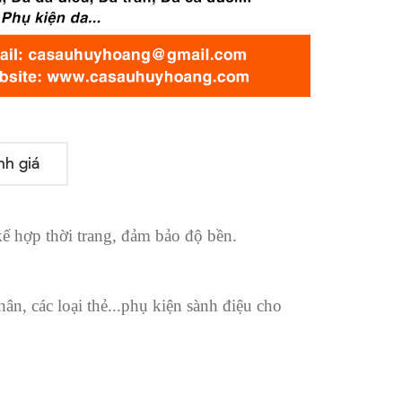
nh giá
kế hợp thời trang, đảm bảo độ bền.
hân, các loại thẻ...phụ kiện sành điệu cho