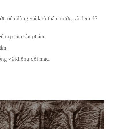
ướt, nên dùng vải khô thấm nước, và đem để
 vẻ đẹp của sản phẩm.
hẩm.
bóng và không đổi màu.