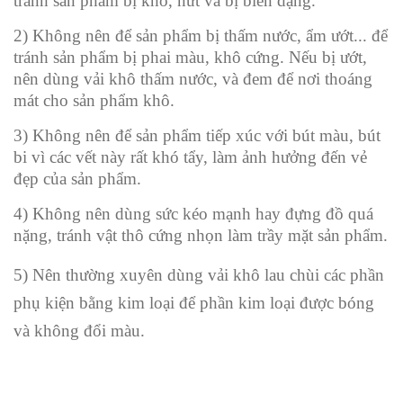
tránh sản phẩm bị khô, nứt và bị biến dạng.
2) Không nên để sản phẩm bị thấm nước, ẩm ướt... để
tránh sản phẩm bị phai màu, khô cứng. Nếu bị ướt,
nên dùng vải khô thấm nước, và đem để nơi thoáng
mát cho sản phẩm khô.
3) Không nên để sản phẩm tiếp xúc với bút màu, bút
bi vì các vết này rất khó tẩy, làm ảnh hưởng đến vẻ
đẹp của sản phẩm.
4) Không nên dùng sức kéo mạnh hay đựng đồ quá
nặng, tránh vật thô cứng nhọn làm trầy mặt sản phẩm.
5) Nên thường xuyên dùng vải khô lau chùi các phần
phụ kiện bằng kim loại để phần kim loại được bóng
và không đổi màu.