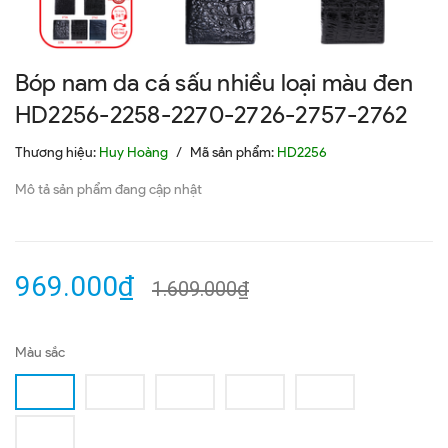
Bóp nam da cá sấu nhiều loại màu đen
HD2256-2258-2270-2726-2757-2762
Thương hiệu:
Huy Hoàng
/
Mã sản phẩm:
HD2256
Mô tả sản phẩm đang cập nhật
969.000₫
1.609.000₫
Màu sắc