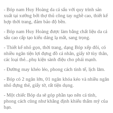
- Bóp nam Huy Hoàng da cá sấu với quy trình sản
xuất tại xưởng bởi thợ thủ công tay nghề cao, thiết kế
hợp thời trang, đảm bảo độ bền.
- Bóp nam Huy Hoàng được làm bằng chất liệu da cá
sấu cao cấp tạo kiểu dáng lạ mắt, sang trọng.
- Thiết kế nhỏ gọn, thời trang, dạng Bóp xếp đôi, có
nhiều ngăn tiện lợi đựng đồ cá nhân, giấy tờ tùy thân,
các loại thẻ...phụ kiện sành điệu cho phái mạnh.
- Đường may khéo léo, phong cách tinh tế, lịch lãm.
- Bóp có 2 ngăn lớn, 01 ngăn khóa kéo và nhiều ngăn
nhỏ đựng thẻ, giấy tờ, rất tiện dụng.
- Một chiếc Bóp da sẽ góp phần tạo nên cá tính,
phong cách cũng như khẳng định khiếu thẩm mỹ của
bạn.