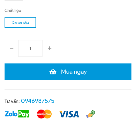
Chất liệu
Da cá sấu
Mua ngay
0946987575
Tư vấn: