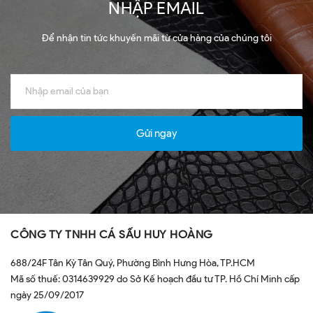
NHẬP EMAIL
Để nhận tin tức khuyến mãi từ cửa hàng của chúng tôi
Gửi ngay
CÔNG TY TNHH CÁ SẤU HUY HOÀNG
688/24F Tân Kỳ Tân Quý, Phường Bình Hưng Hòa, TP.HCM
Mã số thuế: 0314639929 do Sở Kế hoạch đầu tư TP. Hồ Chí Minh cấp
ngày 25/09/2017