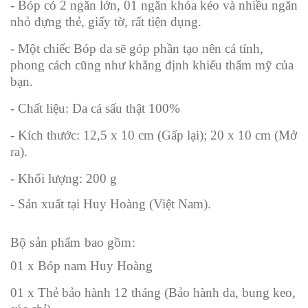
- Bóp có 2 ngăn lớn, 01 ngăn khóa kéo và nhiều ngăn
nhỏ đựng thẻ, giấy tờ, rất tiện dụng.
- Một chiếc Bóp da sẽ góp phần tạo nên cá tính,
phong cách cũng như khẳng định khiếu thẩm mỹ của
bạn.
- Chất liệu: Da cá sấu thật 100%
- Kích thước: 12,5 x 10 cm (Gấp lại); 20 x 10 cm (Mở
ra).
- Khối lượng: 200 g
- Sản xuất tại Huy Hoàng (Việt Nam).
Bộ sản phẩm bao gồm:
01 x Bóp nam Huy Hoàng
01 x Thẻ bảo hành 12 tháng (Bảo hành da, bung keo,