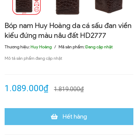
Bóp nam Huy Hoàng da cá sấu đan viền
kiểu đứng màu nâu đất HD2777
Thương hiệu:
Huy Hoàng
/
Mã sản phẩm:
Đang cập nhật
Mô tả sản phẩm đang cập nhật
1.089.000₫
1.819.000₫
Hết hàng