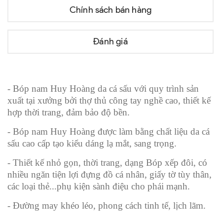
Chính sách bán hàng
Đánh giá
- Bóp nam Huy Hoàng da cá sấu với quy trình sản
xuất tại xưởng bởi thợ thủ công tay nghề cao, thiết kế
hợp thời trang, đảm bảo độ bền.
- Bóp nam Huy Hoàng được làm bằng chất liệu da cá
sấu cao cấp tạo kiểu dáng lạ mắt, sang trọng.
- Thiết kế nhỏ gọn, thời trang, dạng Bóp xếp đôi, có
nhiều ngăn tiện lợi đựng đồ cá nhân, giấy tờ tùy thân,
các loại thẻ...phụ kiện sành điệu cho phái mạnh.
- Đường may khéo léo, phong cách tinh tế, lịch lãm.