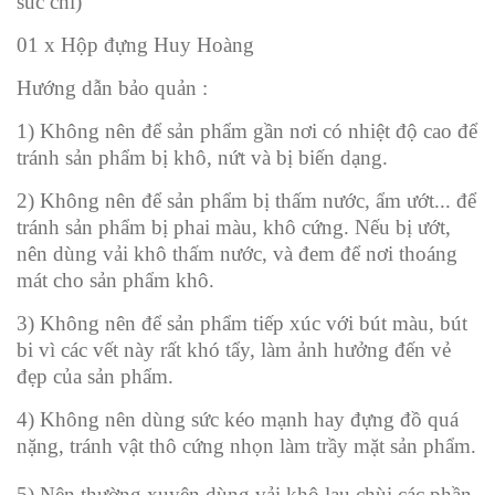
súc chỉ)
01 x Hộp đựng Huy Hoàng
Hướng dẫn bảo quản :
1) Không nên để sản phẩm gần nơi có nhiệt độ cao để
tránh sản phẩm bị khô, nứt và bị biến dạng.
2) Không nên để sản phẩm bị thấm nước, ẩm ướt... để
tránh sản phẩm bị phai màu, khô cứng. Nếu bị ướt,
nên dùng vải khô thấm nước, và đem để nơi thoáng
mát cho sản phẩm khô.
3) Không nên để sản phẩm tiếp xúc với bút màu, bút
bi vì các vết này rất khó tẩy, làm ảnh hưởng đến vẻ
đẹp của sản phẩm.
4) Không nên dùng sức kéo mạnh hay đựng đồ quá
nặng, tránh vật thô cứng nhọn làm trầy mặt sản phẩm.
5) Nên thường xuyên dùng vải khô lau chùi các phần