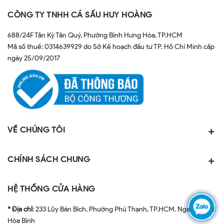
CÔNG TY TNHH CÁ SẤU HUY HOÀNG
688/24F Tân Kỳ Tân Quý, Phường Bình Hưng Hòa, TP.HCM
Mã số thuế: 0314639929 do Sở Kế hoạch đầu tư TP. Hồ Chí Minh cấp
ngày 25/09/2017
VỀ CHÚNG TÔI
CHÍNH SÁCH CHUNG
HỆ THỐNG CỬA HÀNG
* Địa chỉ
: 233 Lũy Bán Bích, Phường Phú Thạnh, TP.HCM. Ngay ngã tư
Hòa Bình