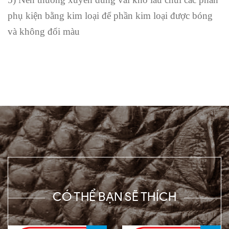
phụ kiện bằng kim loại để phần kim loại được bóng
và không đổi màu
CÓ THỂ BẠN SẼ THÍCH