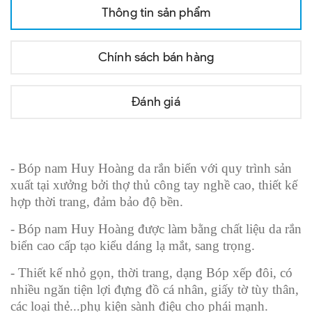
Thông tin sản phẩm
Chính sách bán hàng
Đánh giá
- Bóp nam Huy Hoàng da rắn biển với quy trình sản
xuất tại xưởng bởi thợ thủ công tay nghề cao, thiết kế
hợp thời trang, đảm bảo độ bền.
- Bóp nam Huy Hoàng được làm bằng chất liệu da rắn
biển cao cấp tạo kiểu dáng lạ mắt, sang trọng.
- Thiết kế nhỏ gọn, thời trang, dạng Bóp xếp đôi, có
nhiều ngăn tiện lợi đựng đồ cá nhân, giấy tờ tùy thân,
các loại thẻ...phụ kiện sành điệu cho phái mạnh.