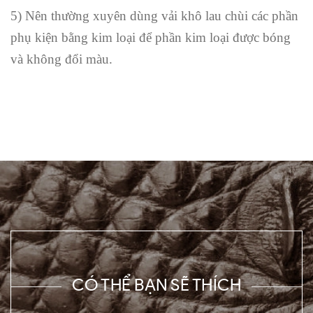
5) Nên thường xuyên dùng vải khô lau chùi các phần
phụ kiện bằng kim loại để phần kim loại được bóng
và không đổi màu.
CÓ THỂ BẠN SẼ THÍCH