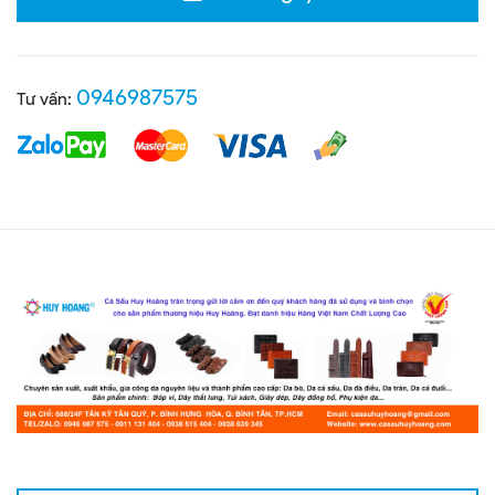
0946987575
Tư vấn: