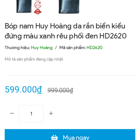
Bóp nam Huy Hoàng da rắn biển kiểu
đứng màu xanh rêu phối đen HD2620
Thương hiệu:
Huy Hoàng
/
Mã sản phẩm:
HD2620
Mô tả sản phẩm đang cập nhật
599.000₫
999.000₫
Mua ngay