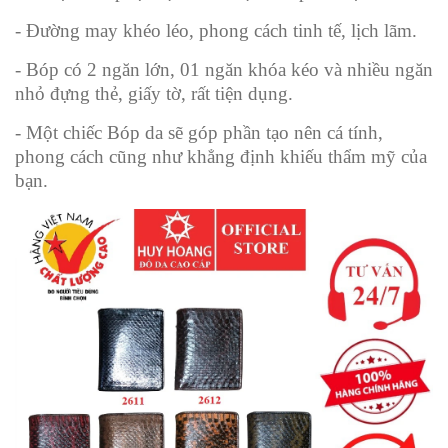
- Đường may khéo léo, phong cách tinh tế, lịch lãm.
- Bóp có 2 ngăn lớn, 01 ngăn khóa kéo và nhiều ngăn
nhỏ đựng thẻ, giấy tờ, rất tiện dụng.
- Một chiếc Bóp da sẽ góp phần tạo nên cá tính,
phong cách cũng như khẳng định khiếu thẩm mỹ của
bạn.