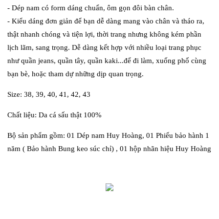
- Dép nam có form dáng chuẩn, ôm gọn đôi bàn chân.
- Kiểu dáng đơn giản để bạn dễ dàng mang vào chân và tháo ra,
thật nhanh chóng và tiện lợi, thời trang nhưng không kém phần
lịch lãm, sang trọng. Dễ dàng kết hợp với nhiều loại trang phục
như quần jeans, quần tây, quần kaki...để đi làm, xuống phố cùng
bạn bè, hoặc tham dự những dịp quan trọng.
Size:
38, 39, 40, 41, 42, 43
Chất liệu:
Da cá sấu thật 100%
Bộ sản phẩm gồm:
01 Dép nam Huy Hoàng, 01 Phiếu bảo hành 1
năm ( Bảo hành Bung keo súc chỉ) , 01 hộp nhãn hiệu Huy Hoàng