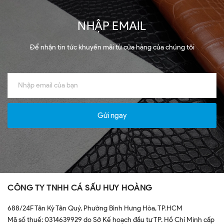
NHẬP EMAIL
Để nhận tin tức khuyến mãi từ cửa hàng của chúng tôi
Gửi ngay
CÔNG TY TNHH CÁ SẤU HUY HOÀNG
688/24F Tân Kỳ Tân Quý, Phường Bình Hưng Hòa, TP.HCM
Mã số thuế: 0314639929 do Sở Kế hoạch đầu tư TP. Hồ Chí Minh cấp