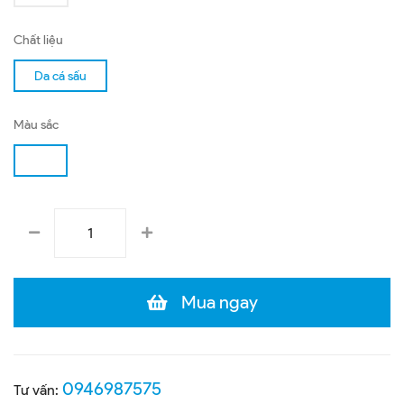
Chất liệu
Da cá sấu
Màu sắc
Mua ngay
0946987575
Tư vấn: