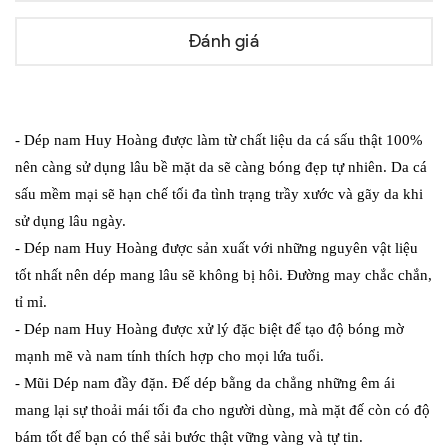
Đánh giá
- Dép nam Huy Hoàng được làm từ chất liệu da cá sấu thật 100%
nên càng sử dụng lâu bề mặt da sẽ càng bóng đẹp tự nhiên. Da cá
sấu mềm mại sẽ hạn chế tối đa tình trạng trầy xước và gãy da khi
sử dụng lâu ngày.
- Dép nam Huy Hoàng được sản xuất với những nguyên vật liệu
tốt nhất nên dép mang lâu sẽ không bị hôi. Đường may chắc chắn,
tỉ mỉ.
- Dép nam Huy Hoàng được xử lý đặc biệt để tạo độ bóng mờ
mạnh mẽ và nam tính thích hợp cho mọi lứa tuổi.
- Mũi Dép nam đầy đặn. Đế dép bằng da chẳng những êm ái
mang lại sự thoải mái tối đa cho người dùng, mà mặt đế còn có độ
bám tốt để bạn có thể sải bước thật vững vàng và tự tin.