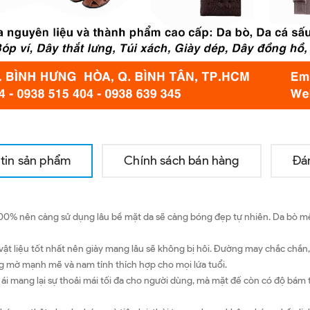
tin sản phẩm
Chính sách bán hàng
Đá
00% nên càng sử dụng lâu bề mặt da sẽ càng bóng đẹp tự nhiên. Da bò mềm
 liệu tốt nhất nên giày mang lâu sẽ không bị hôi. Đường may chắc chắn, 
g mờ mạnh mẽ và nam tính thích hợp cho mọi lứa tuổi.
 mang lại sự thoải mái tối đa cho người dùng, mà mặt đế còn có độ bám tố