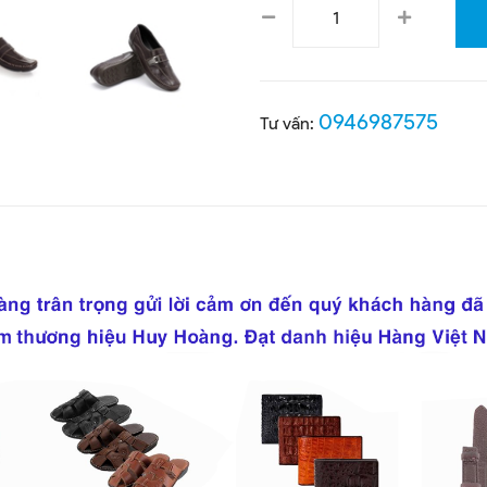
0946987575
Tư vấn: