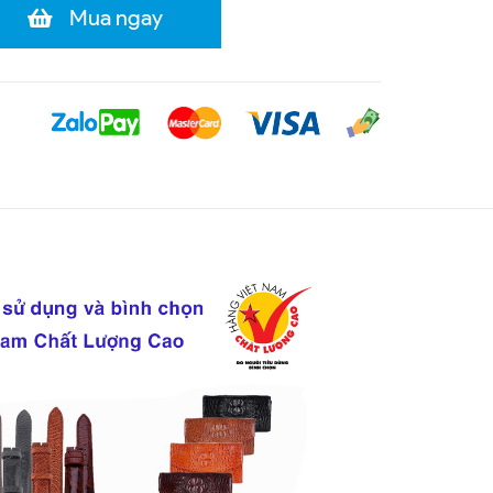
Mua ngay