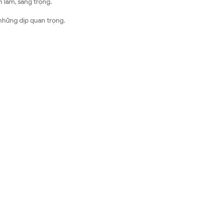
 lãm, sang trọng.
 những dịp quan trọng.