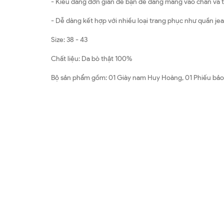
- Kiểu dáng đơn giản để bạn dễ dàng mang vào chân và th
- Dễ dàng kết hợp với nhiều loại trang phục như quần jea
Size: 38 - 43
Chất liệu: Da bò thật 100%
Bộ sản phẩm gồm: 01 Giày nam Huy Hoàng, 01 Phiếu bảo 