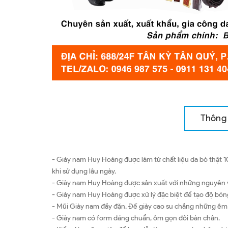
Thông 
- Giày nam Huy Hoàng được làm từ chất liệu da bò thật 1
khi sử dụng lâu ngày.
- Giày nam Huy Hoàng được sản xuất với những nguyên vật
- Giày nam Huy Hoàng được xử lý đặc biệt để tạo độ bón
- Mũi Giày nam đầy đặn. Đế giày cao su chẳng những êm ái
- Giày nam có form dáng chuẩn, ôm gọn đôi bàn chân.