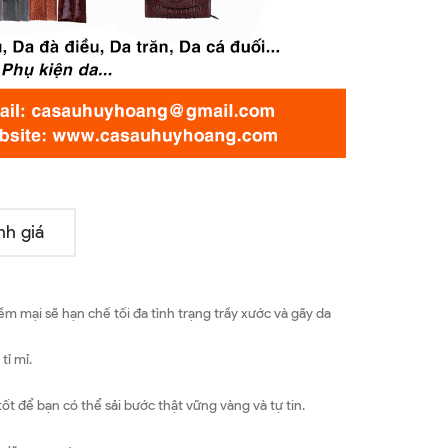
nh giá
 mại sẽ hạn chế tối đa tình trạng trầy xước và gãy da
tỉ mỉ.
t để bạn có thể sải bước thật vững vàng và tự tin.