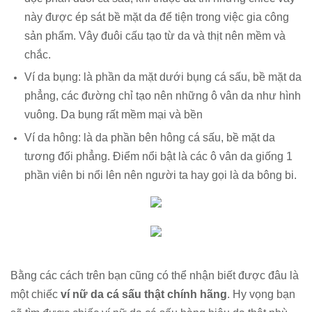
này được ép sát bề mặt da để tiện trong việc gia công
sản phẩm. Vây đuôi cấu tạo từ da và thịt nên mềm và
chắc.
Ví da bụng: là phần da mặt dưới bụng cá sấu, bề mặt da
phẳng, các đường chỉ tạo nên những ô vân da như hình
vuông. Da bụng rất mềm mại và bền
Ví da hông: là da phần bên hông cá sấu, bề mặt da
tương đối phẳng. Điểm nổi bật là các ô vân da giống 1
phần viên bi nổi lên nên người ta hay gọi là da bông bi.
Bằng các cách trên bạn cũng có thể nhận biết được đâu là
một chiếc
ví nữ da cá sấu thật chính hãng
. Hy vọng bạn