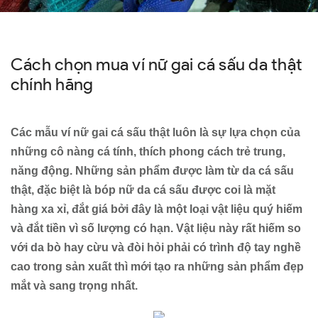
Cách chọn mua ví nữ gai cá sấu da thật
chính hãng
Các mẫu ví nữ gai cá sấu thật luôn là sự lựa chọn của
những cô nàng cá tính, thích phong cách trẻ trung,
năng động. Những sản phẩm được làm từ da cá sấu
thật, đặc biệt là bóp nữ da cá sấu được coi là mặt
hàng xa xỉ, đắt giá bởi đây là một loại vật liệu quý hiếm
và đắt tiền vì số lượng có hạn. Vật liệu này rất hiếm so
với da bò hay cừu và đòi hỏi phải có trình độ tay nghề
cao trong sản xuất thì mới tạo ra những sản phẩm đẹp
mắt và sang trọng nhất.