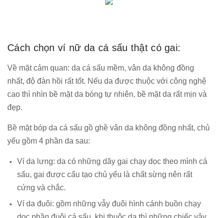
Cách chọn ví nữ da cá sấu thật có gai:
Về mặt cảm quan: da cá sấu mềm, vân da không đồng
nhất, độ đàn hồi rất tốt. Nếu da được thuộc với công nghệ
cao thì nhìn bề mặt da bóng tự nhiên, bề mặt da rất mịn và
đẹp.
Bề mặt bóp da cá sấu gồ ghề vân da không đồng nhất, chủ
yếu gồm 4 phần da sau:
Ví da lưng: da có những dãy gai chạy dọc theo mình cá
sấu, gai được cấu tạo chủ yếu là chất sừng nên rất
cứng và chắc.
Ví da đuôi: gồm những vẫy đuôi hình cánh buồn chạy
dọc phần đuôi cá sấu, khi thuộc da thì những chiếc vây