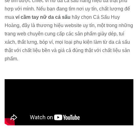
sẽ tìm được chiếc ví nữ da cá sấu hàng hiệu da thật phù
hợp với mình. Nếu bạn đang tìm nơi uy tín, chất lượng để
mua
ví cầm tay nữ da cá sấu
hãy chọn Cá Sấu Huy
Hoàng, đây là thương hiệu website uy tín, một trong những
trang web chuyên cung cấp các sản phẩm giày dép, tuí
xách, thắt lưng, bóp ví, mọi loại phụ kiện làm từ da cá sấu
thật với chất liệu bền và giá cả đúng thật với chất liệu sản
phẩm.