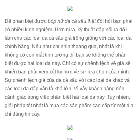
Để phân biệt được
bóp nữ da cá sấu thật
đòi hỏi bạn phải
có nhiều kinh nghiệm. Hơn nữa, kỹ thuật dập nổi ra đời
làm cho các loại da cá sấu giả trông giống với các loại da
chính hãng. Nếu như chỉ nhìn thoáng qua, nhất là khi
không có con mắt tinh tường thì bạn sẽ không thể phân
biệt được hai loại da này. Chỉ có sự chênh lệch về giá sẽ
khiến bạn phải xem xét kỹ hơn về sự lựa chọn của mình.
Sự chênh lệch giá của da cá sấu với các loại da khác và
các loại da dập vân là khá lớn. Vì vậy khách hàng nên
cảnh giác trong việc phân biệt hai loại da này. Tuy nhiên,
giải pháp tốt nhất là mua các sản phẩm cao cấp từ một địa
chỉ đáng tin cậy.