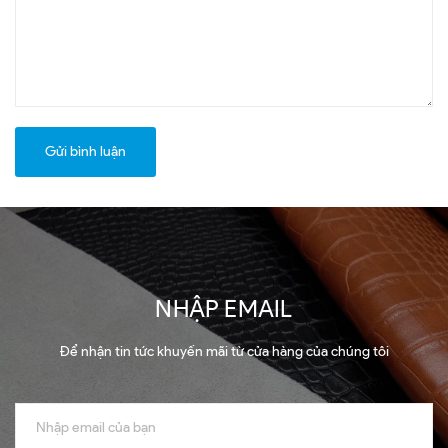
Gửi bình luận
NHẬP EMAIL
Để nhận tin tức khuyến mãi từ cửa hàng của chúng tôi