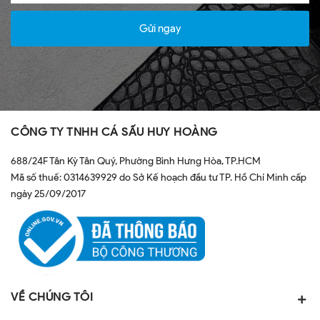
Gửi ngay
CÔNG TY TNHH CÁ SẤU HUY HOÀNG
688/24F Tân Kỳ Tân Quý, Phường Bình Hưng Hòa, TP.HCM
Mã số thuế: 0314639929 do Sở Kế hoạch đầu tư TP. Hồ Chí Minh cấp
ngày 25/09/2017
VỀ CHÚNG TÔI