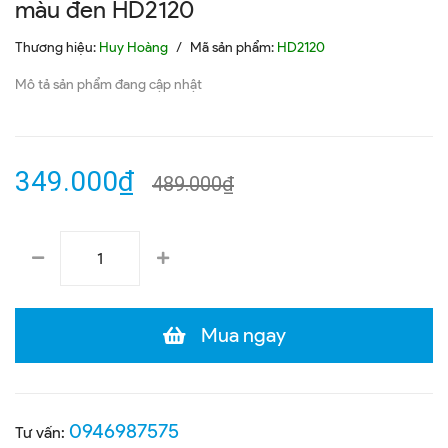
màu đen HD2120
Thương hiệu:
Huy Hoàng
/
Mã sản phẩm:
HD2120
Mô tả sản phẩm đang cập nhật
349.000₫
489.000₫
Mua ngay
0946987575
Tư vấn: