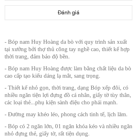
Đánh giá
- Bóp nam Huy Hoàng da bò với quy trình sản xuất
tại xưởng bởi thợ thủ công tay nghề cao, thiết kế hợp
thời trang, đảm bảo độ bền.
- Bóp nam Huy Hoàng được làm bằng chất liệu da bò
cao cấp tạo kiểu dáng lạ mắt, sang trọng.
- Thiết kế nhỏ gọn, thời trang, dạng Bóp xếp đôi, có
nhiều ngăn tiện lợi đựng đồ cá nhân, giấy tờ tùy thân,
các loại thẻ...phụ kiện sành điệu cho phái mạnh.
- Đường may khéo léo, phong cách tinh tế, lịch lãm.
- Bóp có 2 ngăn lớn, 01 ngăn khóa kéo và nhiều ngăn
nhỏ đựng thẻ, giấy tờ, rất tiện dụng.