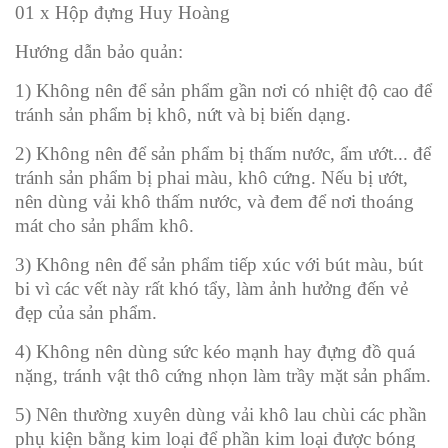
01 x Hộp đựng Huy Hoàng
Hướng dẫn bảo quản:
1) Không nên để sản phẩm gần nơi có nhiệt độ cao để
tránh sản phẩm bị khô, nứt và bị biến dạng.
2) Không nên để sản phẩm bị thấm nước, ẩm ướt... để
tránh sản phẩm bị phai màu, khô cứng. Nếu bị ướt,
nên dùng vải khô thấm nước, và đem để nơi thoáng
mát cho sản phẩm khô.
3) Không nên để sản phẩm tiếp xúc với bút màu, bút
bi vì các vết này rất khó tẩy, làm ảnh hưởng đến vẻ
đẹp của sản phẩm.
4) Không nên dùng sức kéo mạnh hay đựng đồ quá
nặng, tránh vật thô cứng nhọn làm trầy mặt sản phẩm.
5) Nên thường xuyên dùng vải khô lau chùi các phần
phụ kiện bằng kim loại để phần kim loại được bóng