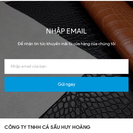
NHẬP EMAIL
Để nhận tin tức khuyến mãi từ cửa hàng của chúng tôi
Gửi ngay
CÔNG TY TNHH CÁ SẤU HUY HOÀNG