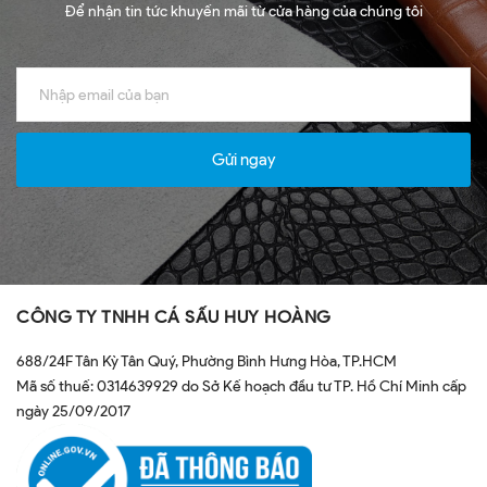
Để nhận tin tức khuyến mãi từ cửa hàng của chúng tôi
Gửi ngay
CÔNG TY TNHH CÁ SẤU HUY HOÀNG
688/24F Tân Kỳ Tân Quý, Phường Bình Hưng Hòa, TP.HCM
Mã số thuế: 0314639929 do Sở Kế hoạch đầu tư TP. Hồ Chí Minh cấp
ngày 25/09/2017