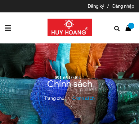
Đăng ký
/
Đăng nhập
Chính sách
Trang chủ
Chính sách
/