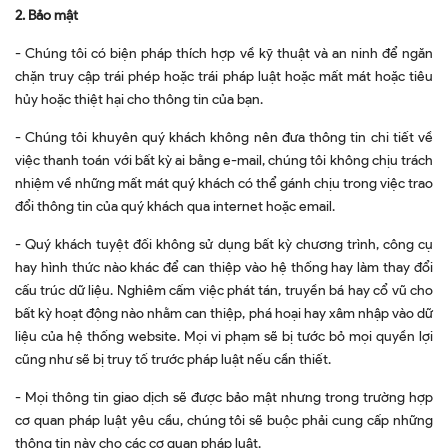
2. Bảo mật
- Chúng tôi có biện pháp thích hợp về kỹ thuật và an ninh để ngăn
chặn truy cập trái phép hoặc trái pháp luật hoặc mất mát hoặc tiêu
hủy hoặc thiệt hại cho thông tin của bạn.
- Chúng tôi khuyên quý khách không nên đưa thông tin chi tiết về
việc thanh toán với bất kỳ ai bằng e-mail, chúng tôi không chịu trách
nhiệm về những mất mát quý khách có thể gánh chịu trong việc trao
đổi thông tin của quý khách qua internet hoặc email.
- Quý khách tuyệt đối không sử dụng bất kỳ chương trình, công cụ
hay hình thức nào khác để can thiệp vào hệ thống hay làm thay đổi
cấu trúc dữ liệu. Nghiêm cấm việc phát tán, truyền bá hay cổ vũ cho
bất kỳ hoạt động nào nhằm can thiệp, phá hoại hay xâm nhập vào dữ
liệu của hệ thống website. Mọi vi phạm sẽ bị tước bỏ mọi quyền lợi
cũng như sẽ bị truy tố trước pháp luật nếu cần thiết.
- Mọi thông tin giao dịch sẽ được bảo mật nhưng trong trường hợp
cơ quan pháp luật yêu cầu, chúng tôi sẽ buộc phải cung cấp những
thông tin này cho các cơ quan pháp luật.