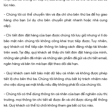
lúc nào.
- Chúng tôi có thể chuyển tên và địa chỉ cho bên thứ ba để họ giao
hàng cho bạn (ví dụ cho bên chuyển phát nhanh hoặc nhà cung
cấp).
- Chi tiết đơn đặt hàng của bạn được chúng tôi lưu giữ nhưng vì lí do
bảo mật nên chúng tôi không công khai trực tiếp được. Tuy nhiên,
quý khách có thể tiếp cận thông tin bằng cách đăng nhập tài khoản
trên web. Tại đây, quý khách sẽ thấy chi tiết đơn đặt hàng của mình,
những sản phẩm đã nhận và những sản phẩm đã gửi và chi tiết email,
ngân hàng và bản tin mà bạn đặt theo dõi dài hạn.
- Quý khách cam kết bảo mật dữ liệu cá nhân và không được phép
tiết lộ cho bên thứ ba. Chúng tôi không chịu bất kỳ trách nhiệm nào
cho việc dùng sai mật khẩu nếu đây không phải lỗi của chúng tôi.
- Chúng tôi có thể dùng thông tin cá nhân của bạn để nghiên cứu thị
trường. mọi thông tin chi tiết sẽ được ẩn và chỉ được dùng để thống
kê. Quý khách có thể từ chối không tham gia bất cứ lúc nào.