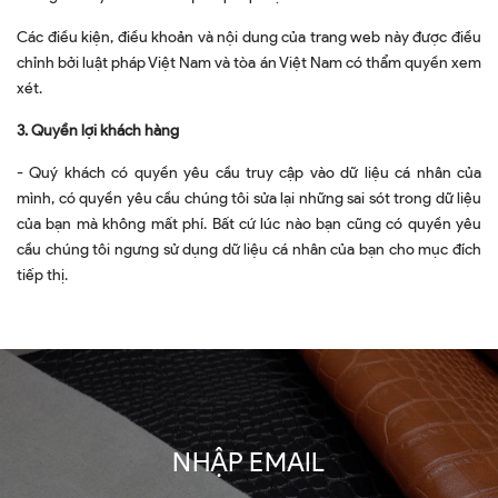
Các điều kiện, điều khoản và nội dung của trang web này được điều
chỉnh bởi luật pháp Việt Nam và tòa án Việt Nam có thẩm quyền xem
xét.
3. Quyền lợi khách hàng
- Quý khách có quyền yêu cầu truy cập vào dữ liệu cá nhân của
mình, có quyền yêu cầu chúng tôi sửa lại những sai sót trong dữ liệu
của bạn mà không mất phí. Bất cứ lúc nào bạn cũng có quyền yêu
cầu chúng tôi ngưng sử dụng dữ liệu cá nhân của bạn cho mục đích
tiếp thị.
NHẬP EMAIL