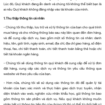
Lúc đó, Quý khách đang ẩn danh và chúng tôi không thể biết bạn là
ai nếu Quý khách không đăng nhập vào tài khoản của mình.
1. Thu thập thông tin cá nhân
- Chúng tôi thu thập, lưu trữ và xử lý thông tin của bạn cho quá trình
mua hàng và cho những thông báo sau này liên quan đến đơn hàng,
và để cung cấp dịch vụ, bao gồm một số thông tin cá nhân: danh
hiệu, tên, giới tính, ngày sinh, email, địa chỉ, địa chỉ giao hàng, số điện
thoại, fax, chi tiết thanh toán, chi tiết thanh toán bằng thẻ hoặc chi
tiết tài khoản ngân hàng.
- Chúng tôi sẽ dùng thông tin quý khách đã cung cấp để xử lý đơn
đặt hàng, cung cấp các dịch vụ và thông tin yêu cầu thông qua
website và theo yêu cầu của bạn.
- Hơn nữa, chúng tôi sẽ sử dụng các thông tin đó để quản lý tài
khoản của bạn; xác minh và thực hiện giao dịch trực tuyến, nhận
diện khách vào web, nghiên cứu nhân khẩu học, gửi thông tin bao
gồm thông tin sản phẩm và dịch vụ. Nếu quý khách không muốn
nhận bất cứ thông tin tiếp thị của chúng tôi thì có thể từ chối bất cứ