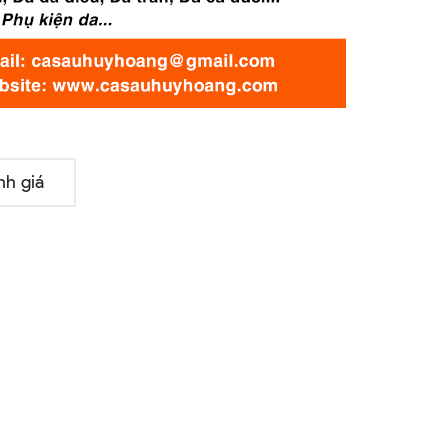
nh giá