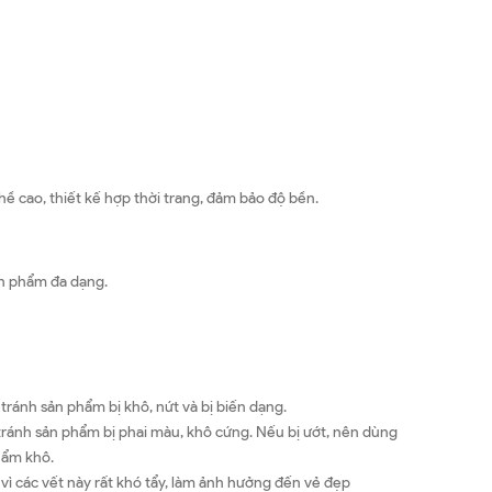
ghề cao, thiết kế hợp thời trang, đảm bảo độ bền.
ản phẩm đa dạng.
ánh sản phẩm bị khô, nứt và bị biến dạng.
ránh sản phẩm bị phai màu, khô cứng. Nếu bị ướt, nên dùng
hẩm khô.
vì các vết này rất khó tẩy, làm ảnh hưởng đến vẻ đẹp