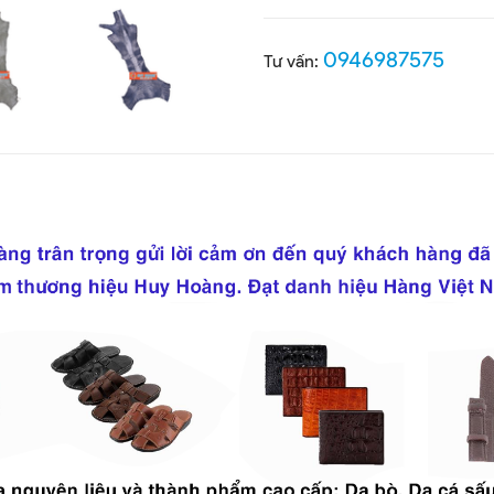
0946987575
Tư vấn: