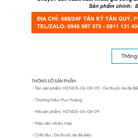
Thông 
THÔNG SỐ SẢN PHẨM
- Tên sản phẩm: HD1405-06-08-09 - Da thuộc da đà điểu
- Thương hiệu: Huy Hoàng
- Mã sản phẩm: HD1405-06-08-09
- Màu sắc: nhiều màu
- Chất liệu : Da thuộc da đà điểu