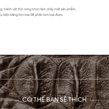
 tránh vật thô cứng nhọn làm chầy mặt sản phẩm.
 kiện bằng kim loại để phần kim loại được
CÓ THỂ BẠN SẼ THÍCH