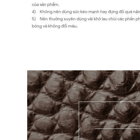
của sản phẩm.
4) Không nên dùng sức kéo mạnh hay đựng đồ quá nặng,
5) Nên thường xuyên dùng vải khô lau chùi các phần phụ
bóng và không đổi màu
.