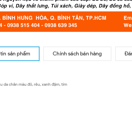
tin sản phẩm
Chính sách bán hàng
Đá
 da chân màu đỏ, rêu, xanh đậm, tím