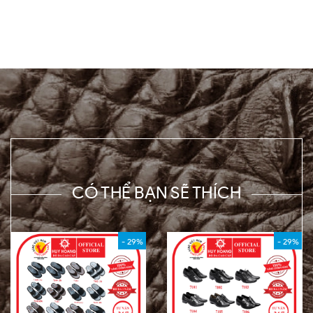
CÓ THỂ BẠN SẼ THÍCH
- 29%
- 29%