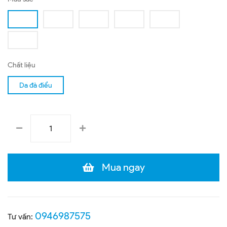
Chất liệu
Da đà điểu
Mua ngay
0946987575
Tư vấn: