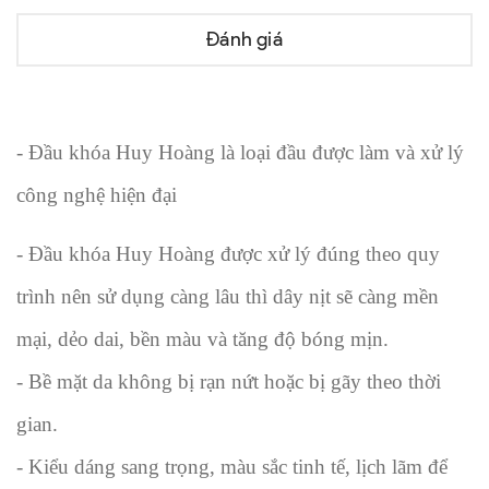
Đánh giá
- Đầu khóa Huy Hoàng là loại đầu được làm và xử lý
công nghệ hiện đại
- Đầu khóa Huy Hoàng được xử lý đúng theo quy
trình nên sử dụng càng lâu thì dây nịt sẽ càng mền
mại, dẻo dai, bền màu và tăng độ bóng mịn.
- Bề mặt da không bị rạn nứt hoặc bị gãy theo thời
gian.
- Kiểu dáng sang trọng, màu sắc tinh tế, lịch lãm để