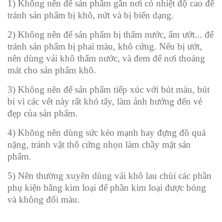
1) Không nên để sản phẩm gần nơi có nhiệt độ cao để
tránh sản phẩm bị khô, nứt và bị biến dạng.
2) Không nên để sản phẩm bị thấm nước, ẩm ướt... để
tránh sản phẩm bị phai màu, khô cứng. Nếu bị ướt,
nên dùng vải khô thấm nước, và đem để nơi thoáng
mát cho sản phẩm khô.
3) Không nên để sản phẩm tiếp xúc với bút màu, bút
bi vì các vết này rất khó tẩy, làm ảnh hưởng đến vẻ
đẹp của sản phẩm.
4) Không nên dùng sức kéo mạnh hay đựng đồ quá
nặng, tránh vật thô cứng nhọn làm chầy mặt sản
phẩm.
5) Nên thường xuyên dùng vải khô lau chùi các phần
phụ kiện bằng kim loại để phần kim loại được bóng
và không đổi màu.