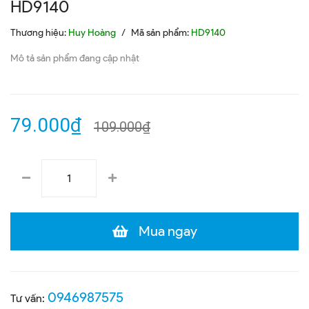
HD9140
Thương hiệu:
Huy Hoàng
/
Mã sản phẩm:
HD9140
Mô tả sản phẩm đang cập nhật
79.000₫
109.000₫
Mua ngay
0946987575
Tư vấn: