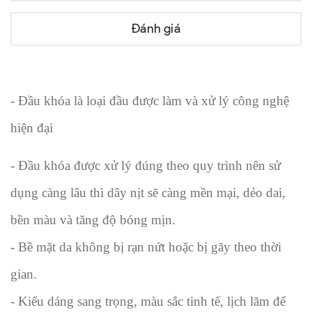
Đánh giá
- Đầu khóa là loại đầu được làm và xử lý công nghệ
hiện đại
- Đầu khóa được xử lý đúng theo quy trình nên sử
dụng càng lâu thì dây nịt sẽ càng mền mại, dẻo dai,
bền màu và tăng độ bóng mịn.
- Bề mặt da không bị rạn nứt hoặc bị gãy theo thời
gian.
- Kiểu dáng sang trọng, màu sắc tinh tế, lịch lãm để