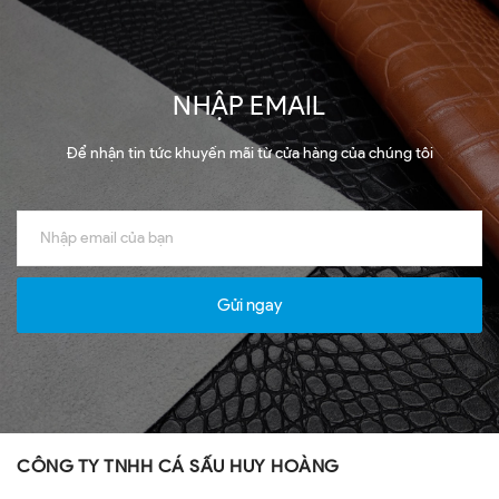
NHẬP EMAIL
Để nhận tin tức khuyến mãi từ cửa hàng của chúng tôi
Gửi ngay
CÔNG TY TNHH CÁ SẤU HUY HOÀNG