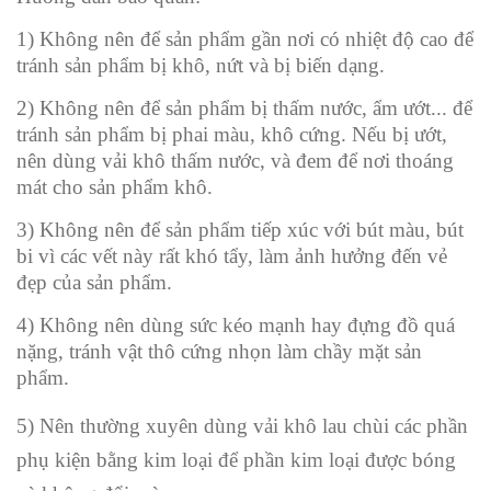
1) Không nên để sản phẩm gần nơi có nhiệt độ cao để
tránh sản phẩm bị khô, nứt và bị biến dạng.
2) Không nên để sản phẩm bị thấm nước, ẩm ướt... để
tránh sản phẩm bị phai màu, khô cứng. Nếu bị ướt,
nên dùng vải khô thấm nước, và đem để nơi thoáng
mát cho sản phẩm khô.
3) Không nên để sản phẩm tiếp xúc với bút màu, bút
bi vì các vết này rất khó tẩy, làm ảnh hưởng đến vẻ
đẹp của sản phẩm.
4) Không nên dùng sức kéo mạnh hay đựng đồ quá
nặng, tránh vật thô cứng nhọn làm chầy mặt sản
phẩm.
5) Nên thường xuyên dùng vải khô lau chùi các phần
phụ kiện bằng kim loại để phần kim loại được bóng