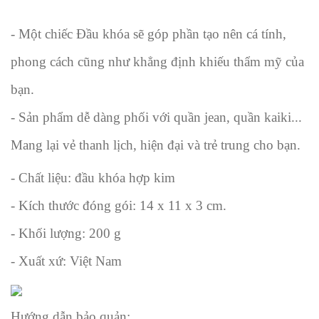
- Một chiếc Đầu khóa sẽ góp phần tạo nên cá tính,
phong cách cũng như khẳng định khiếu thẩm mỹ của
bạn.
- Sản phẩm dễ dàng phối với quần jean, quần kaiki...
Mang lại vẻ thanh lịch, hiện đại và trẻ trung cho bạn.
- Chất liệu: đầu khóa hợp kim
- Kích thước đóng gói: 14 x 11 x 3 cm.
- Khối lượng: 200 g
- Xuất xứ: Việt Nam
Hướng dẫn bảo quản: