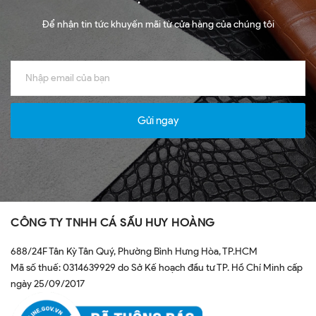
Để nhận tin tức khuyến mãi từ cửa hàng của chúng tôi
Gửi ngay
CÔNG TY TNHH CÁ SẤU HUY HOÀNG
688/24F Tân Kỳ Tân Quý, Phường Bình Hưng Hòa, TP.HCM
Mã số thuế: 0314639929 do Sở Kế hoạch đầu tư TP. Hồ Chí Minh cấp
ngày 25/09/2017