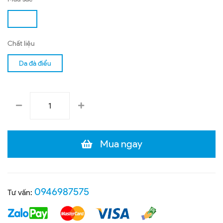
Chất liệu
Da đà điểu
Mua ngay
0946987575
Tư vấn: