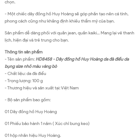
chọn.
- Một chiếc dây đồng hồ Huy Hoàng sẽ góp phần tạo nên cá tính,
phong cách cũng như khẳng định khiếu thẩm mỹ của bạn.
Sản phẩm dễ dàng phối với quần jean, quần kaiki... Mang lại vẻ thanh
lịch, hiện đại và trẻ trung cho bạn.
Thông tin sản phẩm
- Tên sản phẩm:
HD8458 - Dây đồng hồ Huy Hoàng da đà điểu da
bụng size nhỏ màu vàng bò
- Chất liệu: da đà điểu
- Trọng lượng: 100 g
- Thương hiệu và sản xuất tại: Việt Nam
- Bộ sản phẩm bao gồm:
01 Dây đồng hồ Huy Hoàng
01 Phiếu bảo hành 1 năm ( Xúc chỉ bung keo)
01 hộp nhãn hiệu Huy Hoàng.