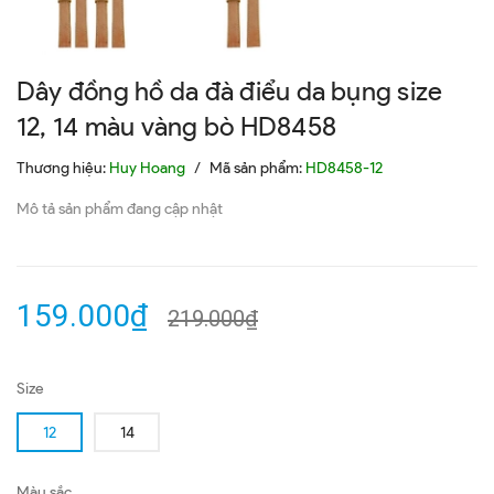
Dây đồng hồ da đà điểu da bụng size
12, 14 màu vàng bò HD8458
Thương hiệu:
Huy Hoang
/
Mã sản phẩm:
HD8458-12
Mô tả sản phẩm đang cập nhật
159.000₫
219.000₫
Size
12
14
Màu sắc