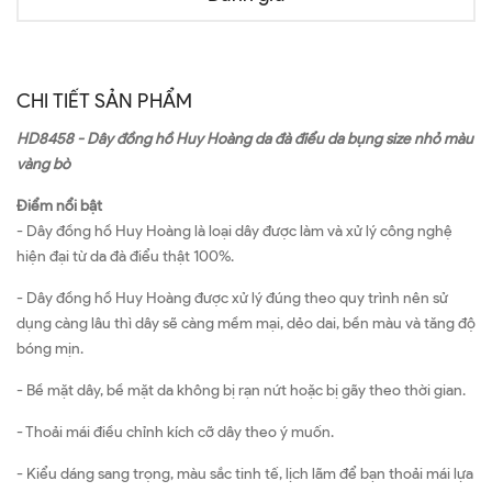
CHI TIẾT SẢN PHẨM
HD8458 - Dây đồng hồ Huy Hoàng da đà điểu da bụng size nhỏ màu
vàng bò
Điểm nổi bật
- Dây đồng hồ Huy Hoàng là loại dây được làm và xử lý công nghệ
hiện đại từ da đà điểu thật 100%.
- Dây đồng hồ Huy Hoàng được xử lý đúng theo quy trình nên sử
dụng càng lâu thì dây sẽ càng mềm mại, dẻo dai, bền màu và tăng độ
bóng mịn.
- Bề mặt dây, bề mặt da không bị rạn nứt hoặc bị gãy theo thời gian.
- Thoải mái điều chỉnh kích cỡ dây theo ý muốn.
- Kiểu dáng sang trọng, màu sắc tinh tế, lịch lãm để bạn thoải mái lựa