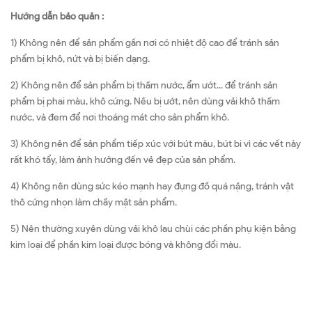
Hướng dẫn bảo quản :
1) Không nên để sản phẩm gần nơi có nhiệt độ cao để tránh sản
phẩm bị khô, nứt và bị biến dạng.
2) Không nên để sản phẩm bị thấm nước, ẩm ướt... để tránh sản
phẩm bị phai màu, khô cứng. Nếu bị ướt, nên dùng vải khô thấm
nước, và đem để nơi thoáng mát cho sản phẩm khô.
3) Không nên để sản phẩm tiếp xúc với bút màu, bút bi vì các vết này
rất khó tẩy, làm ảnh hưởng đến vẻ đẹp của sản phẩm.
4) Không nên dùng sức kéo mạnh hay đựng đồ quá nặng, tránh vật
thô cứng nhọn làm chầy mặt sản phẩm.
5) Nên thường xuyên dùng vải khô lau chùi các phần phụ kiện bằng
kim loại để phần kim loại được bóng và không đổi màu.