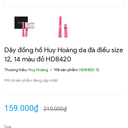
Dây đồng hồ Huy Hoàng da đà điểu size
12, 14 màu đỏ HD8420
Thương hiệu:
Huy Hoàng
/
Mã sản phẩm:
HD8420-12
Mô tả sản phẩm đang cập nhật
159.000₫
219.000₫
Size