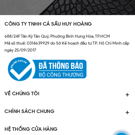
CÔNG TY TNHH CÁ SẤU HUY HOÀNG
688/24F Tân Kỳ Tân Quý, Phường Bình Hưng Hòa, TP.HCM
Mã số thuế: 0314639929 do Sở Kế hoạch đầu tư TP. Hồ Chí Minh cấp
ngày 25/09/2017
VỀ CHÚNG TÔI
CHÍNH SÁCH CHUNG
HỆ THỐNG CỬA HÀNG