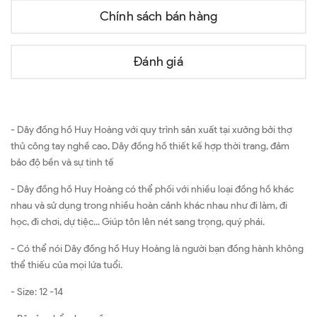
Chính sách bán hàng
Đánh giá
- Dây đồng hồ Huy Hoàng với quy trình sản xuất tại xưởng bởi thợ
thủ công tay nghề cao, Dây đồng hồ thiết kế hợp thời trang, đảm
bảo độ bền và sự tinh tế
- Dây đồng hồ Huy Hoàng có thể phối với nhiều loại đồng hồ khác
nhau và sử dụng trong nhiều hoàn cảnh khác nhau như đi làm, đi
học, đi chơi, dự tiệc... Giúp tôn lên nét sang trọng, quý phái.
- Có thể nói Dây đồng hồ Huy Hoàng là người bạn đồng hành không
thể thiếu của mọi lứa tuổi.
- Size: 12 -14