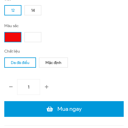
12
14
Màu sắc
Chất liệu
Da đà điểu
Mặc định
Mua ngay