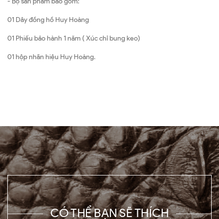
- Bộ sản phẩm bao gồm:
01 Dây đồng hồ Huy Hoàng
01 Phiếu bảo hành 1 năm ( Xúc chỉ bung keo)
01 hộp nhãn hiệu Huy Hoàng.
CÓ THỂ BẠN SẼ THÍCH