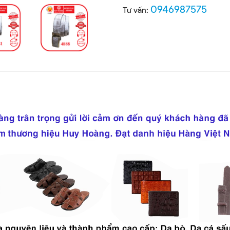
0946987575
Tư vấn: