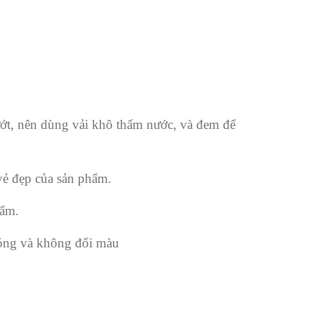
ướt, nên dùng vải khô thấm nước, và đem để
 vẻ đẹp của sản phẩm.
hẩm.
bóng và không đổi màu