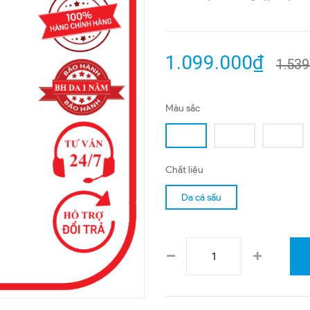
1.099.000₫
1.539
Màu sắc
Chất liệu
Da cá sấu