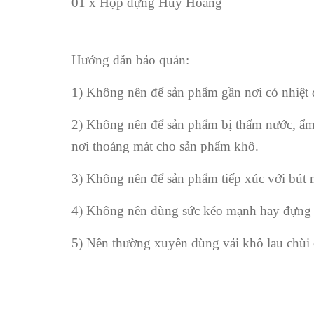
01 x Hộp đựng Huy Hoàng
Hướng dẫn bảo quản:
1) Không nên để sản phẩm gần nơi có nhiệt đ
2) Không nên để sản phẩm bị thấm nước, ẩm 
nơi thoáng mát cho sản phẩm khô.
3) Không nên để sản phẩm tiếp xúc với bút m
4) Không nên dùng sức kéo mạnh hay đựng đ
5) Nên thường xuyên dùng vải khô lau chùi