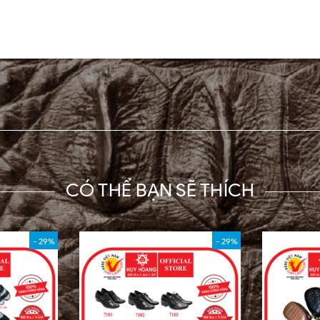
CÓ THỂ BẠN SẼ THÍCH
- 29%
- 29%