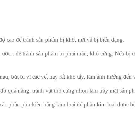
ộ cao để tránh sản phẩm bị khô, nứt và bị biến dạng.
ướt... để tránh sản phẩm bị phai màu, khô cứng. Nếu bị 
àu, bút bi vì các vết này rất khó tẩy, làm ảnh hưởng đến
ồ quá nặng, tránh vật thô cứng nhọn làm trầy mặt sản p
 các phần phụ kiện bằng kim loại để phần kim loại được 