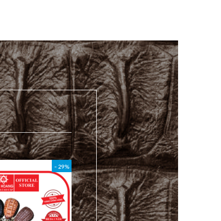
- 29%
- 40%