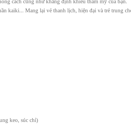
 phong cách cũng như khẳng định khiếu thẩm mỹ của bạn.
n kaiki... Mang lại vẻ thanh lịch, hiện đại và trẻ trung ch
ung keo, súc chỉ)