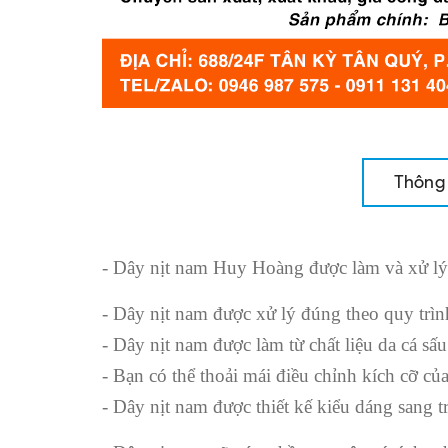
Thông 
- Dây nịt nam Huy Hoàng được làm và xử lý
- Dây nịt nam được xử lý đúng theo quy trìn
- Dây nịt nam được làm từ chất liệu da cá sấ
- Bạn có thể thoải mái điều chỉnh kích cỡ c
- Dây nịt nam được thiết kế kiểu dáng sang tr