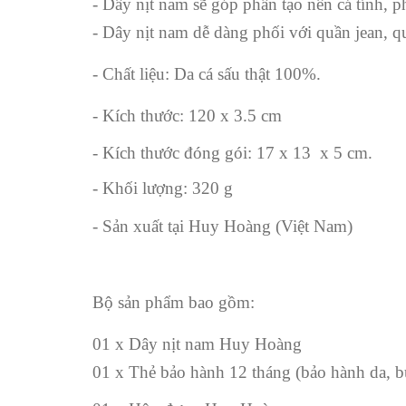
- Dây nịt nam sẽ góp phần tạo nên cá tính,
- Dây nịt nam dễ dàng phối với quần jean, quầ
- Chất liệu: Da cá sấu thật 100%.
- Kích thước: 120 x 3.5 cm
- Kích thước đóng gói: 17 x 13 x 5 cm.
- Khối lượng: 320 g
- Sản xuất tại Huy Hoàng (Việt Nam)
Bộ sản phẩm bao gồm:
01 x Dây nịt nam Huy Hoàng
01 x Thẻ bảo hành 12 tháng (bảo hành da, b