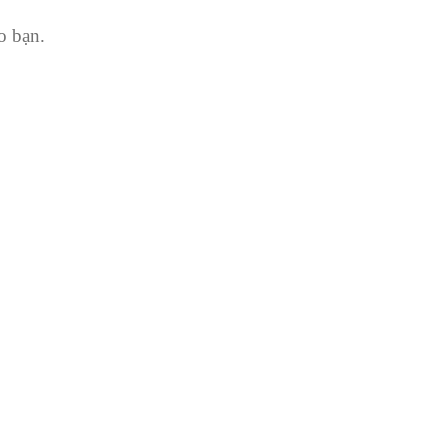
o bạn.