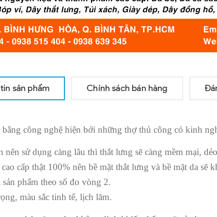
tin sản phẩm
Chính sách bán hàng
Đá
 bằng công nghệ hiện bởi những thợ thủ công có kinh ngh
h nên sử dụng càng lâu thì thắt lưng sẽ càng mềm mại, d
u cao cấp thật 100% nên bề mặt thắt lưng và bề mặt da sẽ k
ủa sản phẩm theo số đo vòng 2.
ọng, màu sắc tinh tế, lịch lãm.