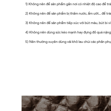
1) Không nên để sản phẩm gần nơi có nhiệt độ cao để trá
2) Không nên để sản phẩm bị thấm nước, ẩm ướt... để tr
3) Không nên để sản phẩm tiếp xúc với bút màu, bút bi v
4) Không nên dùng sức kéo mạnh hay đựng đồ quá nặng,
5) Nên thường xuyên dùng vải khô lau chùi các phần phụ