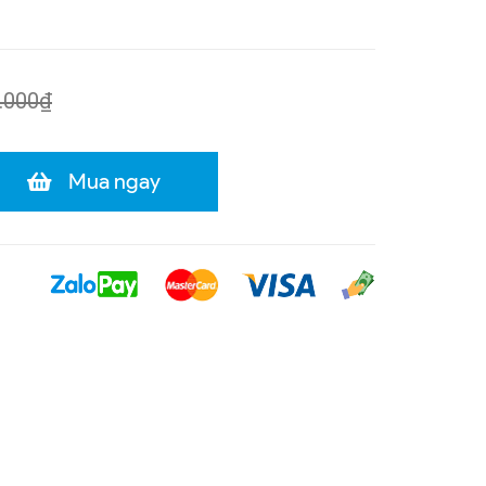
.000₫
Mua ngay