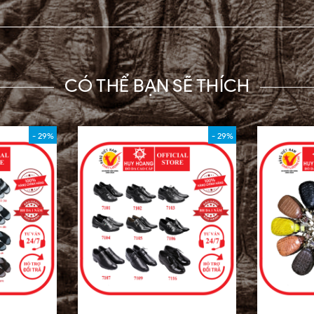
CÓ THỂ BẠN SẼ THÍCH
- 29%
- 29%