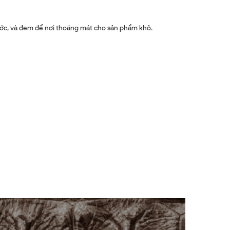
ước, và đem để nơi thoáng mát cho sản phẩm khô.