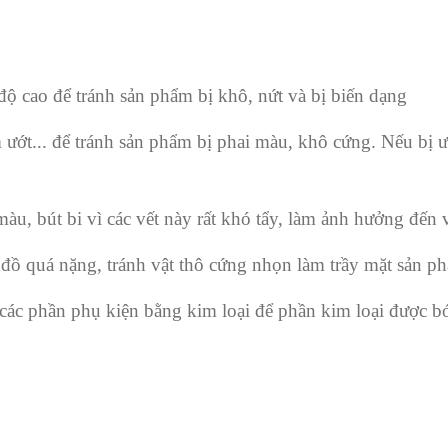
ộ cao để tránh sản phẩm bị khô, nứt và bị biến dạng
ướt... để tránh sản phẩm bị phai màu, khô cứng. Nếu bị 
àu, bút bi vì các vết này rất khó tẩy, làm ảnh hưởng đến
ồ quá nặng, tránh vật thô cứng nhọn làm trầy mặt sản p
 các phần phụ kiện bằng kim loại để phần kim loại được 