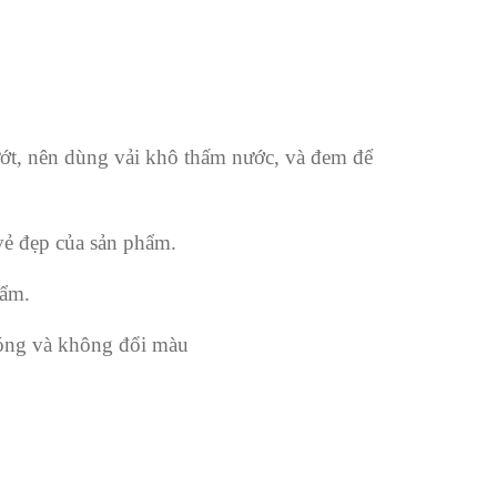
ướt, nên dùng vải khô thấm nước, và đem để
 vẻ đẹp của sản phẩm.
hẩm.
bóng và không đổi màu