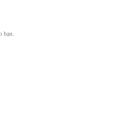
o bạn.