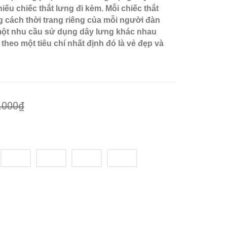
iếu chiếc thắt lưng đi kèm. Mỗi chiếc thắt
 cách thời trang riêng của mỗi người đàn
một nhu cầu sử dụng dây lưng khác nhau
heo một tiêu chí nhất định đó là vẻ đẹp và
.000₫