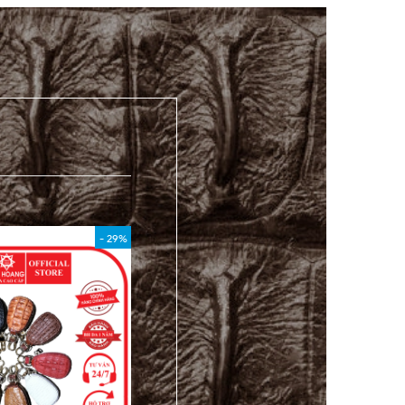
- 29%
- 40%