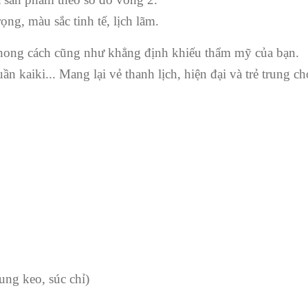
ọng, màu sắc tinh tế, lịch lãm.
 phong cách cũng như khẳng định khiếu thẩm mỹ của bạn.
n kaiki... Mang lại vẻ thanh lịch, hiện đại và trẻ trung ch
ung keo, súc chỉ)