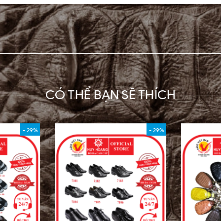
CÓ THỂ BẠN SẼ THÍCH
- 29%
- 29%