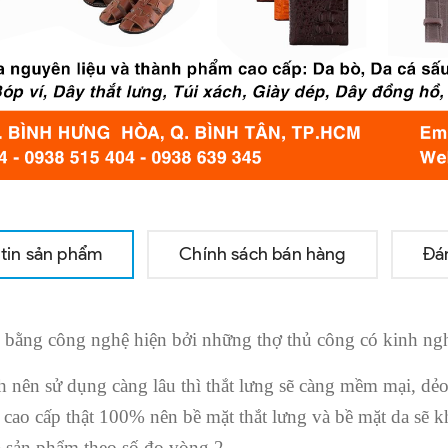
tin sản phẩm
Chính sách bán hàng
Đá
 bằng công nghệ hiện bởi những thợ thủ công có kinh ngh
h nên sử dụng càng lâu thì thắt lưng sẽ càng mềm mại, d
u cao cấp thật 100% nên bề mặt thắt lưng và bề mặt da sẽ k
ủa sản phẩm theo số đo vòng 2.