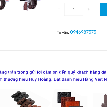
0946987575
Tư vấn: