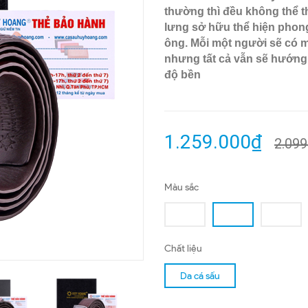
thường thì đều không thể th
lưng sở hữu thể hiện phong
ông. Mỗi một người sẽ có 
nhưng tất cả vẫn sẽ hướng t
độ bền
1.259.000₫
2.099
Màu sắc
Chất liệu
Da cá sấu