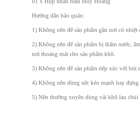
01 x Hộp nhãn hiệu Huy Hoàng
Hướng dẫn bảo quản:
1) Không nên để sản phẩm gần nơi có nhiệt đ
2) Không nên để sản phẩm bị thấm nước, ẩm 
nơi thoáng mát cho sản phẩm khô.
3) Không nên để sản phẩm tiếp xúc với bút m
4) Không nên dùng sức kéo mạnh hay đựng đ
5) Nên thường xuyên dùng vải khô lau chùi