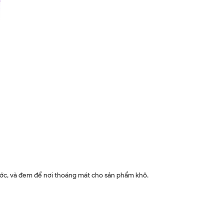
ước, và đem để nơi thoáng mát cho sản phẩm khô.