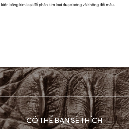
 kiện bằng kim loại để phần kim loại được bóng và không đổi màu.
CÓ THỂ BẠN SẼ THÍCH