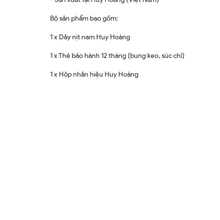
Bộ sản phẩm bao gồm:
1 x Dây nịt nam Huy Hoàng
1 x Thẻ bảo hành 12 tháng (bung keo, súc chỉ)
1 x Hộp nhãn hiệu Huy Hoàng