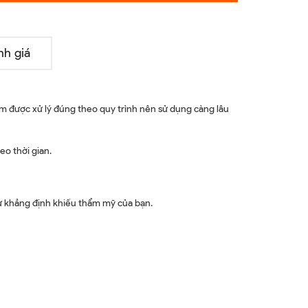
nh giá
m được xử lý đúng theo quy trình nên sử dụng càng lâu
eo thời gian.
hư khẳng định khiếu thẩm mỹ của bạn.