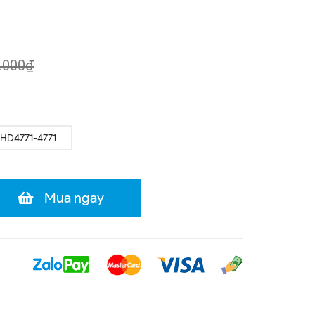
.000₫
 HD4771-4771
Mua ngay