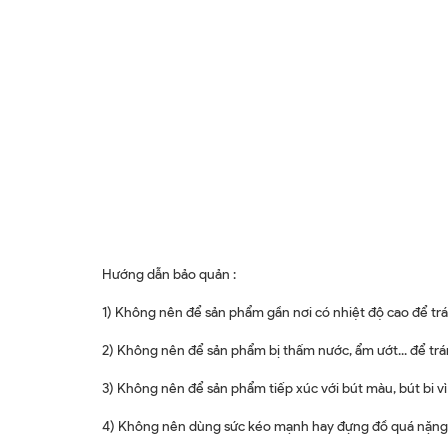
Hướng dẫn bảo quản :
1) Không nên để sản phẩm gần nơi có nhiệt độ cao để trá
2) Không nên để sản phẩm bị thấm nước, ẩm ướt... để tr
3) Không nên để sản phẩm tiếp xúc với bút màu, bút bi v
4) Không nên dùng sức kéo mạnh hay đựng đồ quá nặng,