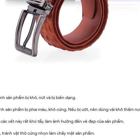
nh sản phẩm bị khô, nứt và bị biến dạng.
ánh sản phẩm bị phai màu, khô cứng. Nếu bị ướt, nên dùng vải khô thấm n
ì các vết này rất khó tẩy, làm ảnh hưởng đến vẻ đẹp của sản phẩm.
 tránh vật thô cứng nhọn làm chầy mặt sản phẩm.