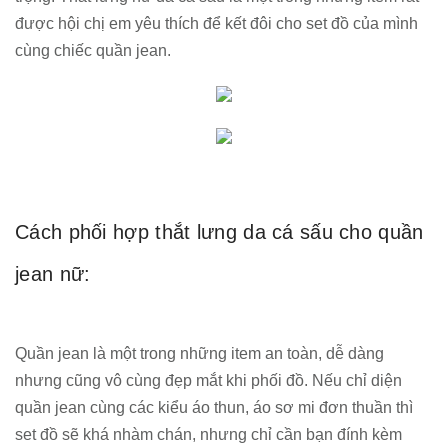
được hội chị em yêu thích để kết đôi cho set đồ của mình
cùng chiếc quần jean.
Cách phối hợp thắt lưng da cá sấu cho quần
jean nữ:
Quần jean là một trong những item an toàn, dễ dàng
nhưng cũng vô cùng đẹp mắt khi phối đồ. Nếu chỉ diện
quần jean cùng các kiểu áo thun, áo sơ mi đơn thuần thì
set đồ sẽ khá nhàm chán, nhưng chỉ cần bạn đính kèm