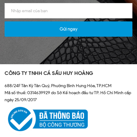
Gửi ngay
CÔNG TY TNHH CÁ SẤU HUY HOÀNG
688/24F Tân Kỳ Tân Quý, Phường Bình Hưng Hòa, TP.HCM
Mã số thuế: 0314639929 do Sở Kế hoạch đầu tư TP. Hồ Chí Minh cấp
ngày 25/09/2017