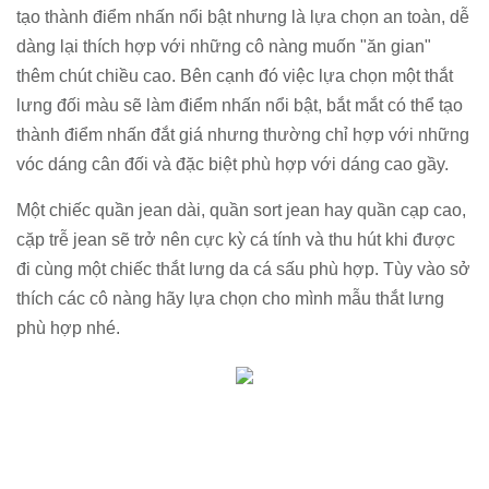
tạo thành điểm nhấn nổi bật nhưng là lựa chọn an toàn, dễ
dàng lại thích hợp với những cô nàng muốn "ăn gian"
thêm chút chiều cao. Bên cạnh đó việc lựa chọn một thắt
lưng đối màu sẽ làm điểm nhấn nổi bật, bắt mắt có thể tạo
thành điểm nhấn đắt giá nhưng thường chỉ hợp với những
vóc dáng cân đối và đặc biệt phù hợp với dáng cao gầy.
Một chiếc quần jean dài, quần sort jean hay quần cạp cao,
cặp trễ jean sẽ trở nên cực kỳ cá tính và thu hút khi được
đi cùng một chiếc thắt lưng da cá sấu phù hợp. Tùy vào sở
thích các cô nàng hãy lựa chọn cho mình mẫu thắt lưng
phù hợp nhé.