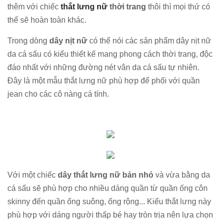
thêm với chiếc
thắt lưng nữ
thời trang
thôi thì mọi thứ có
thể sẽ hoàn toàn khác.
Trong dòng
dây nịt nữ
có thể nói các sản phẩm dây nịt nữ
da cá sấu có kiểu thiết kế mang phong cách thời trang, độc
đáo nhất với những đường nét vân da cá sấu tự nhiên.
Đây là một mẫu thắt lưng nữ phù hợp để phối với quần
jean cho các cô nàng cá tính.
Với một chiếc
dây thắt lưng nữ bản nhỏ
và vừa bằng da
cá sấu sẽ phù hợp cho nhiều dáng quần từ quần ống côn
skinny đến quần ống suông, ống rộng... Kiểu thắt lưng này
phù hợp với dáng người thấp bé hay tròn trịa nên lựa chọn