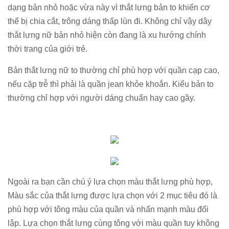
dạng bản nhỏ hoặc vừa này vì thắt lưng bản to khiến cơ
thể bị chia cắt, trông dáng thấp lùn đi. Không chỉ vậy dây
thắt lưng nữ bản nhỏ hiện còn đang là xu hướng chính
thời trang của giới trẻ.
Bản thắt lưng nữ to thường chỉ phù hợp với quần cạp cao,
nếu cặp trễ thì phải là quần jean khỏe khoắn. Kiểu bản to
thường chỉ hợp với người dáng chuẩn hay cao gầy.
Ngoài ra bạn cần chú ý lựa chọn màu thắt lưng phù hợp,
Màu sắc của thắt lưng được lựa chọn với 2 mục tiêu đó là
phù hợp với tông màu của quần và nhấn mạnh màu đối
lập. Lựa chọn thắt lưng cùng tông với màu quần tuy không