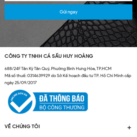
Gửi ngay
CÔNG TY TNHH CÁ SẤU HUY HOÀNG
688/24F Tân Kỳ Tân Quý, Phường Bình Hưng Hòa, TP.HCM
Mã số thuế: 0314639929 do Sở Kế hoạch đầu tư TP. Hồ Chí Minh cấp
ngày 25/09/2017
VỀ CHÚNG TÔI