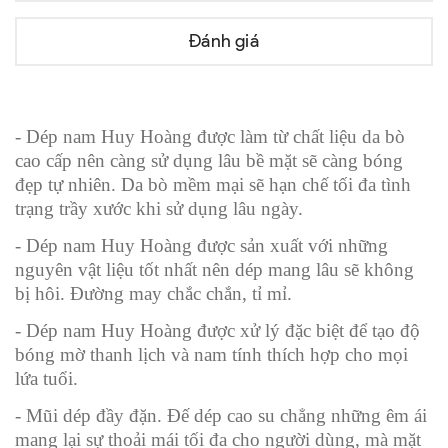
Đánh giá
- Dép nam Huy Hoàng được làm từ chất liệu da bò
cao cấp nên càng sử dụng lâu bề mặt sẽ càng bóng
đẹp tự nhiên. Da bò mềm mại sẽ hạn chế tối đa tình
trạng trầy xước khi sử dụng lâu ngày.
- Dép nam Huy Hoàng được sản xuất với những
nguyên vật liệu tốt nhất nên dép mang lâu sẽ không
bị hôi. Đường may chắc chắn, tỉ mỉ.
- Dép nam Huy Hoàng được xử lý đặc biệt để tạo độ
bóng mờ thanh lịch và nam tính thích hợp cho mọi
lứa tuổi.
- Mũi dép đầy đặn. Đế dép cao su chẳng những êm ái
mang lại sự thoải mái tối đa cho người dùng, mà mặt