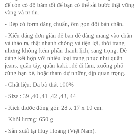
đế còn có độ bám tốt để bạn có thể sải bước thật vững
vàng và tự tin.
- Dép có form dáng chuẩn, ôm gọn đôi bàn chân.
- Kiểu dáng đơn giản để bạn dễ dàng mang vào chân
và tháo ra, thật nhanh chóng và tiện lợi, thời trang
nhưng không kém phần thanh lịch, sang trọng. Dễ
dàng kết hợp với nhiều loại trang phục như quần
jeans, quần tây, quần kaki...để đi làm, xuống phố
cùng bạn bè, hoặc tham dự những dịp quan trọng.
- Chất liệu: Da bò thật 100%
- Size : 39 ,40 ,41 ,42 ,43, 44
- Kích thước đóng gói: 28 x 17 x 10 cm.
- Khối lượng: 650 g
- Sản xuất tại Huy Hoàng (Việt Nam).