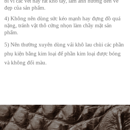
bi vì các vết này rất khó tẩy, làm ảnh hưởng đến vẻ
đẹp của sản phẩm.
4) Không nên dùng sức kéo mạnh hay đựng đồ quá
nặng, tránh vật thô cứng nhọn làm chầy mặt sản
phẩm.
5) Nên thường xuyên dùng vải khô lau chùi các phần
phụ kiện bằng kim loại để phần kim loại được bóng
và không đổi màu.