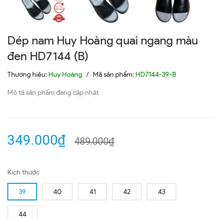
Dép nam Huy Hoàng quai ngang màu
đen HD7144 (B)
Thương hiệu:
Huy Hoàng
/
Mã sản phẩm:
HD7144-39-B
Mô tả sản phẩm đang cập nhật
349.000₫
489.000₫
Kích thước
39
40
41
42
43
44