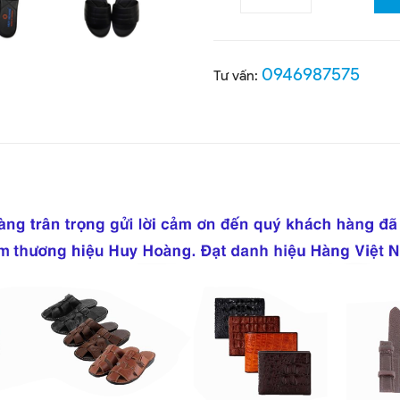
0946987575
Tư vấn: