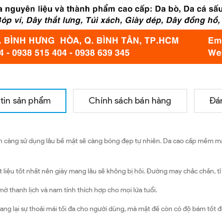
tin sản phẩm
Chính sách bán hàng
Đá
 càng sử dụng lâu bề mặt sẽ càng bóng đẹp tự nhiên. Da cao cấp mềm mại s
iệu tốt nhất nên giày mang lâu sẽ không bị hôi. Đường may chắc chắn, tỉ
ờ thanh lịch và nam tính thích hợp cho mọi lứa tuổi.
g lại sự thoải mái tối đa cho người dùng, mà mặt đế còn có độ bám tốt để 