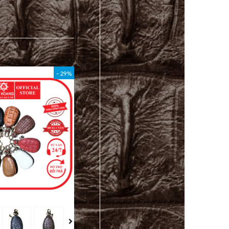
- 29%
- 40%