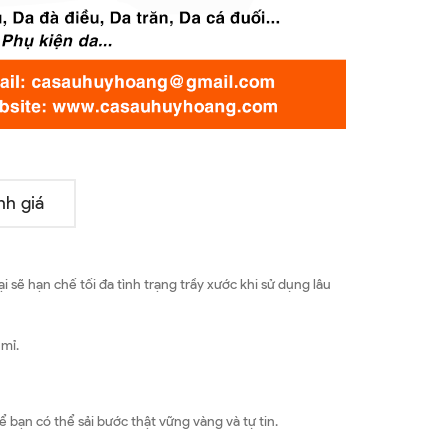
nh giá
ẽ hạn chế tối đa tình trạng trầy xước khi sử dụng lâu
 mỉ.
bạn có thể sải bước thật vững vàng và tự tin.