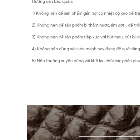
Hướng dẫn bảo quản:
1) Không nên để sản phẩm gần nơi có nhiệt độ cao để trá
2) Không nên để sản phẩm bị thấm nước, ẩm ướt... để tr
3) Không nên để sản phẩm tiếp xúc với bút màu, bút bi v
4) Không nên dùng sức kéo mạnh hay đựng đồ quá nặng,
5) Nên thường xuyên dùng vải khô lau chùi các phần phụ