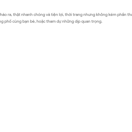
áo ra, thật nhanh chóng và tiện lợi, thời trang nhưng không kém phần than
uống phố cùng bạn bè, hoặc tham dự những dịp quan trọng.