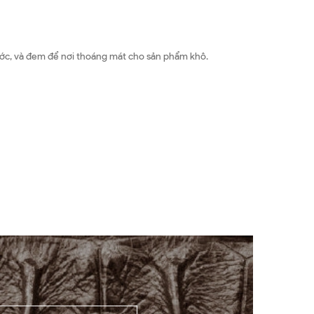
ước, và đem để nơi thoáng mát cho sản phẩm khô.