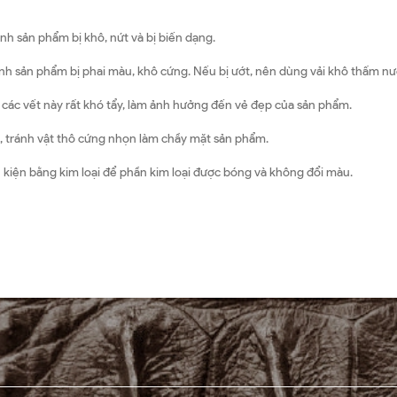
nh sản phẩm bị khô, nứt và bị biến dạng.
ánh sản phẩm bị phai màu, khô cứng. Nếu bị ướt, nên dùng vải khô thấm n
ì các vết này rất khó tẩy, làm ảnh hưởng đến vẻ đẹp của sản phẩm.
 tránh vật thô cứng nhọn làm chầy mặt sản phẩm.
 kiện bằng kim loại để phần kim loại được bóng và không đổi màu.