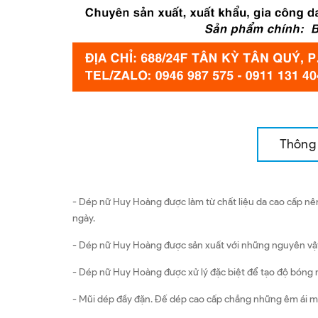
Thông 
- Dép nữ Huy Hoàng được làm từ chất liệu da cao cấp nên
ngày.
- Dép nữ Huy Hoàng được sản xuất với những nguyên vật l
- Dép nữ Huy Hoàng được xử lý đặc biệt để tạo độ bóng m
- Mũi dép đầy đặn. Đế dép cao cấp chẳng những êm ái man