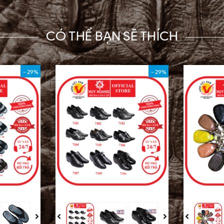
CÓ THỂ BẠN SẼ THÍCH
- 29%
- 29%