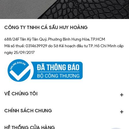
CÔNG TY TNHH CÁ SẤU HUY HOÀNG
688/24F Tân Kỳ Tân Quý, Phường Bình Hưng Hòa, TP.HCM
Mã số thuế: 0314639929 do Sở Kế hoạch đầu tư TP. Hồ Chí Minh cấp
ngày 25/09/2017
VỀ CHÚNG TÔI
CHÍNH SÁCH CHUNG
HỆ THỐNG CỬA HÀNG