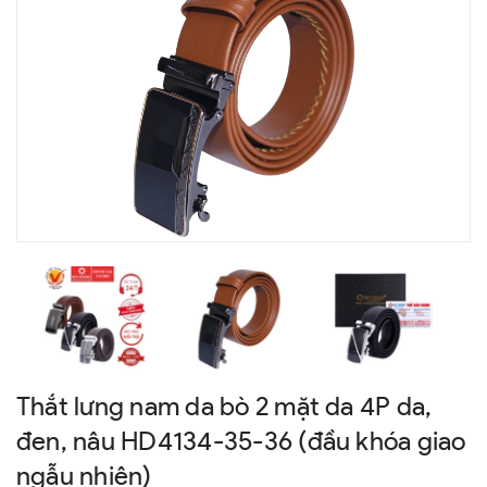
Thắt lưng nam da bò 2 mặt da 4P da,
đen, nâu HD4134-35-36 (đầu khóa giao
ngẫu nhiên)