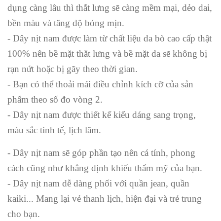
dụng càng lâu thì thắt lưng sẽ càng mềm mại, dẻo dai,
bền màu và tăng độ bóng mịn.
- Dây nịt nam được làm từ chất liệu da bò cao cấp thật
100% nên bề mặt thắt lưng và bề mặt da sẽ không bị
rạn nứt hoặc bị gãy theo thời gian.
- Bạn có thể thoải mái điều chỉnh kích cỡ của sản
phẩm theo số đo vòng 2.
- Dây nịt nam được thiết kế kiểu dáng sang trọng,
màu sắc tinh tế, lịch lãm.
- Dây nịt nam sẽ góp phần tạo nên cá tính, phong
cách cũng như khẳng định khiếu thẩm mỹ của bạn.
- Dây nịt nam dễ dàng phối với quần jean, quần
kaiki... Mang lại vẻ thanh lịch, hiện đại và trẻ trung
cho bạn.