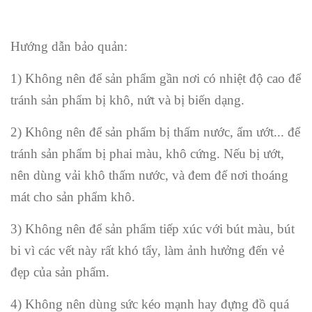
Hướng dẫn bảo quản:
1) Không nên để sản phẩm gần nơi có nhiệt độ cao để
tránh sản phẩm bị khô, nứt và bị biến dạng.
2) Không nên để sản phẩm bị thấm nước, ẩm ướt... để
tránh sản phẩm bị phai màu, khô cứng. Nếu bị ướt,
nên dùng vải khô thấm nước, và đem để nơi thoáng
mát cho sản phẩm khô.
3) Không nên để sản phẩm tiếp xúc với bút màu, bút
bi vì các vết này rất khó tẩy, làm ảnh hưởng đến vẻ
đẹp của sản phẩm.
4) Không nên dùng sức kéo mạnh hay đựng đồ quá