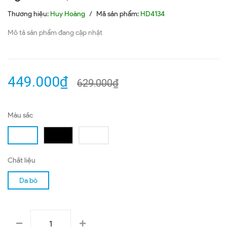
Thương hiệu:
Huy Hoàng
/
Mã sản phẩm:
HD4134
Mô tả sản phẩm đang cập nhật
449.000₫
629.000₫
Màu sắc
Chất liệu
Da bò