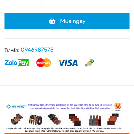
Mua ngay
0946987575
Tư vấn: