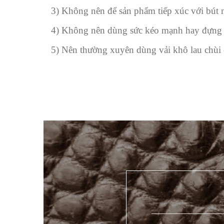
3) Không nên để sản phẩm tiếp xúc với bút m
4) Không nên dùng sức kéo mạnh hay đựng đ
5) Nên thường xuyên dùng vải khô lau chùi 