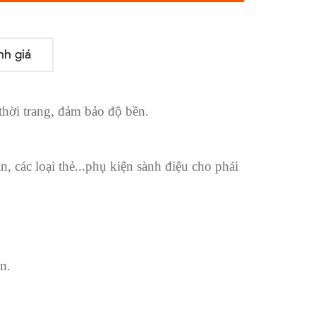
nh giá
thời trang, đảm bảo độ bền.
n, các loại thẻ...phụ kiện sành điệu cho phái
n.