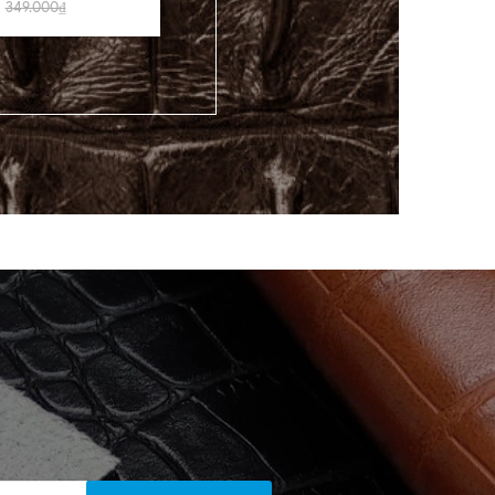
349.000₫
1.539.000₫