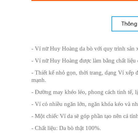
Thông 
- Ví nữ Huy Hoàng da bò với quy trình sản xu
- Ví nữ Huy Hoàng được làm bằng chất liệu d
- Thiết kế nhỏ gọn, thời trang, dạng Ví xếp đ
mạnh.
- Đường may khéo léo, phong cách tinh tế, l
- Ví có nhiều ngăn lớn, ngăn khóa kéo và nhi
- Một chiếc Ví da sẽ góp phần tạo nên cá t
- Chất liệu: Da bò thật 100%.