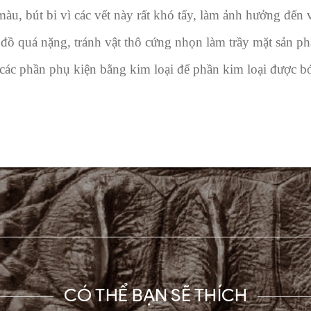
àu, bút bi vì các vết này rất khó tẩy, làm ảnh hưởng đến
ồ quá nặng, tránh vật thô cứng nhọn làm trầy mặt sản p
các phần phụ kiện bằng kim loại để phần kim loại được 
CÓ THỂ BẠN SẼ THÍCH