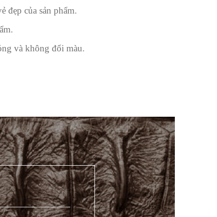
 vẻ đẹp của sản phẩm.
hẩm.
bóng và không đổi màu.