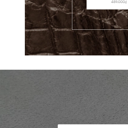
489.000₫