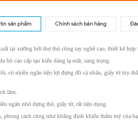
tin sản phẩm
Chính sách bán hàng
Đá
ất tại xưởng bởi thợ thủ công tay nghề cao, thiết kế hợp 
a bò cao cấp tạo kiểu dáng lạ mắt, sang trọng.
ôi, có nhiều ngăn tiện lợi đựng đồ cá nhân, giấy tờ tùy thâ
ịch lãm.
ều ngăn nhỏ đựng thẻ, giấy tờ, rất tiện dụng.
ính, phong cách cũng như khẳng định khiếu thẩm mỹ của bạ