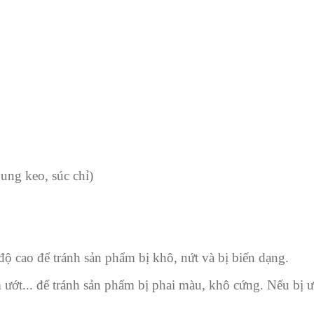
ung keo, súc chỉ)
ộ cao để tránh sản phẩm bị khô, nứt và bị biến dạng.
ướt... để tránh sản phẩm bị phai màu, khô cứng. Nếu bị 