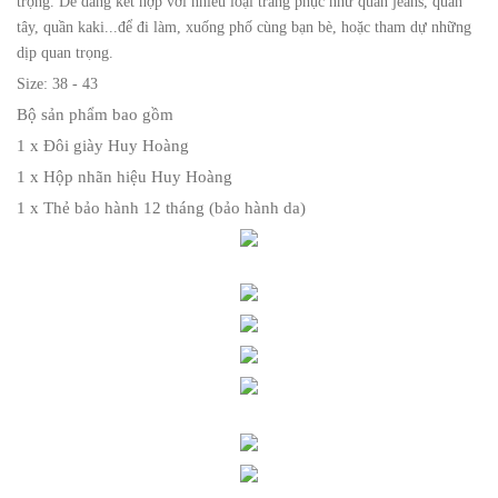
trọng. Dễ dàng kết hợp với nhiều loại trang phục như quần jeans, quần
tây, quần kaki...để đi làm, xuống phố cùng bạn bè, hoặc tham dự những
dịp quan trọng.
Size: 38 - 43
Bộ sản phẩm bao gồm
1 x Đôi giày Huy Hoàng
1 x Hộp nhãn hiệu Huy Hoàng
1 x Thẻ bảo hành 12 tháng (bảo hành da)