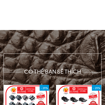
CÓ THỂ BẠN SẼ THÍCH
- 29%
- 29%