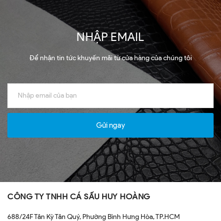
NHẬP EMAIL
Để nhận tin tức khuyến mãi từ cửa hàng của chúng tôi
Gửi ngay
CÔNG TY TNHH CÁ SẤU HUY HOÀNG
688/24F Tân Kỳ Tân Quý, Phường Bình Hưng Hòa, TP.HCM