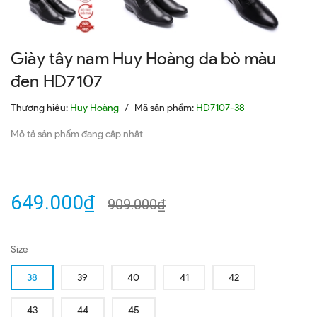
Giày tây nam Huy Hoàng da bò màu
đen HD7107
Thương hiệu:
Huy Hoàng
/
Mã sản phẩm:
HD7107-38
Mô tả sản phẩm đang cập nhật
649.000₫
909.000₫
Size
38
39
40
41
42
43
44
45