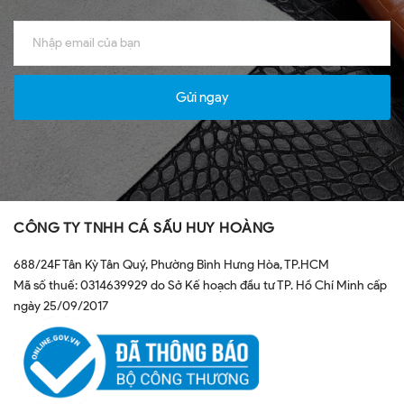
Gửi ngay
CÔNG TY TNHH CÁ SẤU HUY HOÀNG
688/24F Tân Kỳ Tân Quý, Phường Bình Hưng Hòa, TP.HCM
Mã số thuế: 0314639929 do Sở Kế hoạch đầu tư TP. Hồ Chí Minh cấp
ngày 25/09/2017