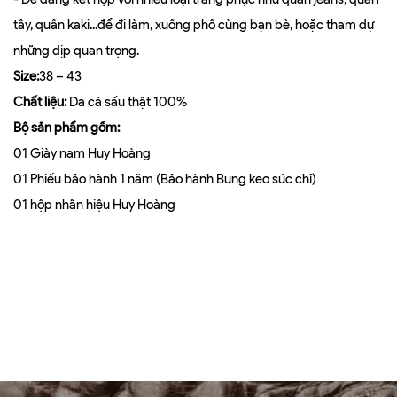
tây, quần kaki...để đi làm, xuống phố cùng bạn bè, hoặc tham dự
những dịp quan trọng.
Size:
38 – 43
Chất liệu:
Da cá sấu thật 100%
Bộ sản phẩm gồm:
01 Giày nam Huy Hoàng
01 Phiếu bảo hành 1 năm (Bảo hành Bung keo súc chỉ)
01 hộp nhãn hiệu Huy Hoàng