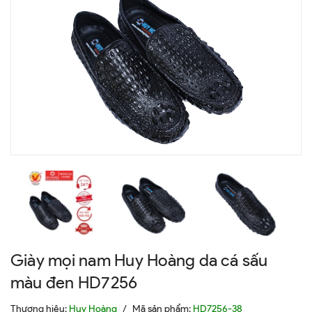
Giày mọi nam Huy Hoàng da cá sấu
màu đen HD7256
Thương hiệu:
Huy Hoàng
/
Mã sản phẩm:
HD7256-38