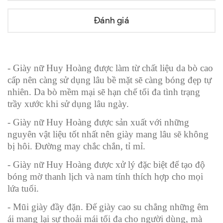
Đánh giá
- Giày nữ Huy Hoàng được làm từ chất liệu da bò cao
cấp nên càng sử dụng lâu bề mặt sẽ càng bóng đẹp tự
nhiên. Da bò mềm mại sẽ hạn chế tối đa tình trạng
trầy xước khi sử dụng lâu ngày.
- Giày nữ Huy Hoàng được sản xuất với những
nguyên vật liệu tốt nhất nên giày mang lâu sẽ không
bị hôi. Đường may chắc chắn, tỉ mỉ.
- Giày nữ Huy Hoàng được xử lý đặc biệt để tạo độ
bóng mờ thanh lịch và nam tính thích hợp cho mọi
lứa tuổi.
- Mũi giày đầy đặn. Đế giày cao su chẳng những êm
ái mang lại sự thoải mái tối đa cho người dùng, mà