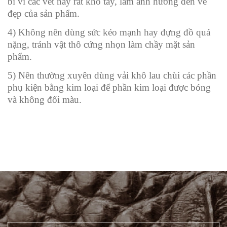
bi vì các vết này rất khó tẩy, làm ảnh hưởng đến vẻ
đẹp của sản phẩm.
4) Không nên dùng sức kéo mạnh hay đựng đồ quá
nặng, tránh vật thô cứng nhọn làm chầy mặt sản
phẩm.
5) Nên thường xuyên dùng vải khô lau chùi các phần
phụ kiện bằng kim loại để phần kim loại được bóng
và không đổi màu.