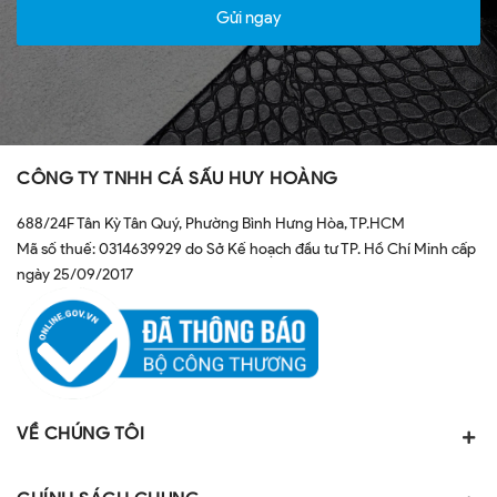
Gửi ngay
CÔNG TY TNHH CÁ SẤU HUY HOÀNG
688/24F Tân Kỳ Tân Quý, Phường Bình Hưng Hòa, TP.HCM
Mã số thuế: 0314639929 do Sở Kế hoạch đầu tư TP. Hồ Chí Minh cấp
ngày 25/09/2017
VỀ CHÚNG TÔI