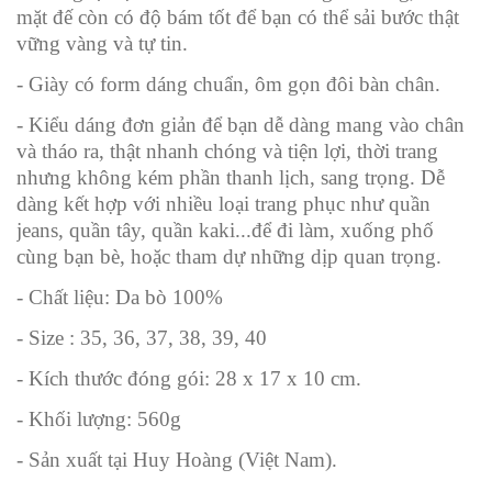
mặt đế còn có độ bám tốt để bạn có thể sải bước thật
vững vàng và tự tin.
- Giày có form dáng chuẩn, ôm gọn đôi bàn chân.
- Kiểu dáng đơn giản để bạn dễ dàng mang vào chân
và tháo ra, thật nhanh chóng và tiện lợi, thời trang
nhưng không kém phần thanh lịch, sang trọng. Dễ
dàng kết hợp với nhiều loại trang phục như quần
jeans, quần tây, quần kaki...để đi làm, xuống phố
cùng bạn bè, hoặc tham dự những dịp quan trọng.
- Chất liệu: Da bò 100%
- Size : 35, 36, 37, 38, 39, 40
- Kích thước đóng gói: 28 x 17 x 10 cm.
- Khối lượng: 560g
- Sản xuất tại Huy Hoàng (Việt Nam).