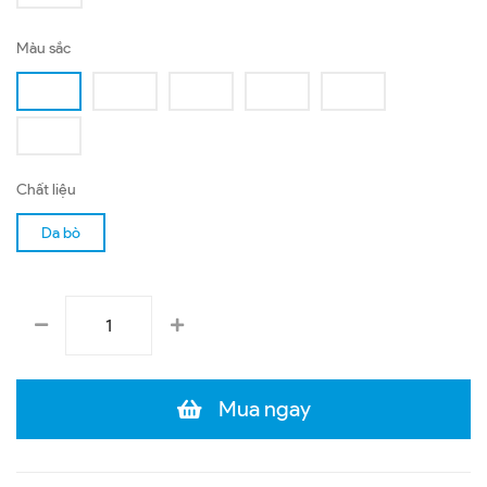
Màu sắc
Chất liệu
Da bò
Mua ngay