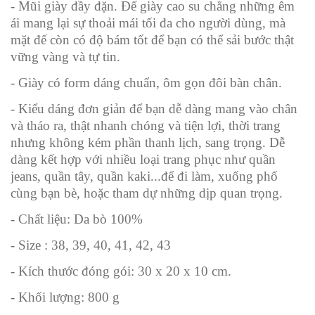
- Mũi giày đầy đặn. Đế giày cao su chẳng những êm
ái mang lại sự thoải mái tối đa cho người dùng, mà
mặt đế còn có độ bám tốt để bạn có thể sải bước thật
vững vàng và tự tin.
- Giày có form dáng chuẩn, ôm gọn đôi bàn chân.
- Kiểu dáng đơn giản để bạn dễ dàng mang vào chân
và tháo ra, thật nhanh chóng và tiện lợi, thời trang
nhưng không kém phần thanh lịch, sang trọng. Dễ
dàng kết hợp với nhiều loại trang phục như quần
jeans, quần tây, quần kaki...để đi làm, xuống phố
cùng bạn bè, hoặc tham dự những dịp quan trọng.
- Chất liệu: Da bò 100%
- Size :
38, 39, 40, 41, 42, 43
- Kích thước đóng gói: 30 x 20 x 10 cm.
- Khối lượng: 800 g