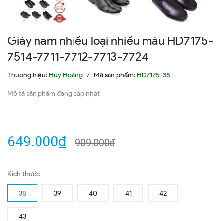
Giày nam nhiều loại nhiều màu HD7175-
7514-7711-7712-7713-7724
Thương hiệu:
Huy Hoàng
/
Mã sản phẩm:
HD7175-38
Mô tả sản phẩm đang cập nhật
649.000₫
909.000₫
Kích thước
38
39
40
41
42
43