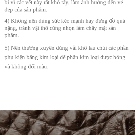
bi vì các vết này rất khó tẩy, làm ảnh hưởng đến vẻ
đẹp của sản phẩm.
4) Không nên dùng sức kéo mạnh hay đựng đồ quá
nặng, tránh vật thô cứng nhọn làm chầy mặt sản
phẩm.
5) Nên thường xuyên dùng vải khô lau chùi các phần
phụ kiện bằng kim loại để phần kim loại được bóng
và không đổi màu.