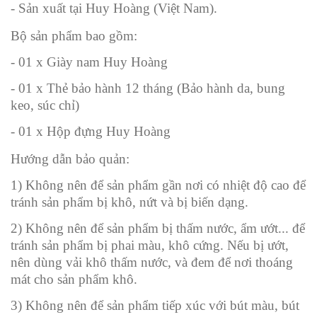
- Sản xuất tại Huy Hoàng (Việt Nam).
Bộ sản phẩm bao gồm:
- 01 x Giày nam Huy Hoàng
- 01 x Thẻ bảo hành 12 tháng (Bảo hành da, bung
keo, súc chỉ)
- 01 x Hộp đựng Huy Hoàng
Hướng dẫn bảo quản:
1) Không nên để sản phẩm gần nơi có nhiệt độ cao để
tránh sản phẩm bị khô, nứt và bị biến dạng.
2) Không nên để sản phẩm bị thấm nước, ẩm ướt... để
tránh sản phẩm bị phai màu, khô cứng. Nếu bị ướt,
nên dùng vải khô thấm nước, và đem để nơi thoáng
mát cho sản phẩm khô.
3) Không nên để sản phẩm tiếp xúc với bút màu, bút