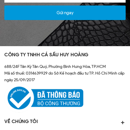
Gửi ngay
CÔNG TY TNHH CÁ SẤU HUY HOÀNG
688/24F Tân Kỳ Tân Quý, Phường Bình Hưng Hòa, TP.HCM
Mã số thuế: 0314639929 do Sở Kế hoạch đầu tư TP. Hồ Chí Minh cấp
ngày 25/09/2017
VỀ CHÚNG TÔI