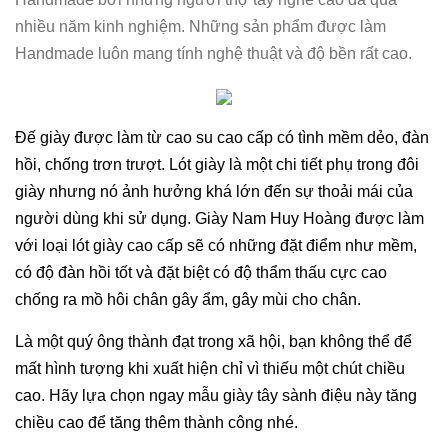
nhiều năm kinh nghiệm. Những sản phẩm được làm
Handmade luôn mang tính nghệ thuật và độ bền rất cao.
Đế giày được làm từ cao su cao cấp có tình mềm dẻo, đàn
hồi, chống trơn trượt. Lót giày là một chi tiết phụ trong đôi
giày nhưng nó ảnh hưởng khá lớn đến sự thoải mái của
người dùng khi sử dụng. Giày
Nam
Huy Hoàng được làm
với loại lót giày cao cấp sẽ có những đặt điểm như mềm,
có độ đàn hồi tốt và đặt biệt
có độ thẩm thấu cực cao
chống ra mồ hôi chân gây ẩm, gây mùi cho chân.
Là một quý ông thành đạt trong xã hội, bạn không thể để
mất hình tượng khi xuất hiện chỉ vì thiếu một chút chiều
cao. Hãy lựa chọn ngay mẫu giày tây sành điệu này tăng
chiều cao để tăng thêm thành công nhé.