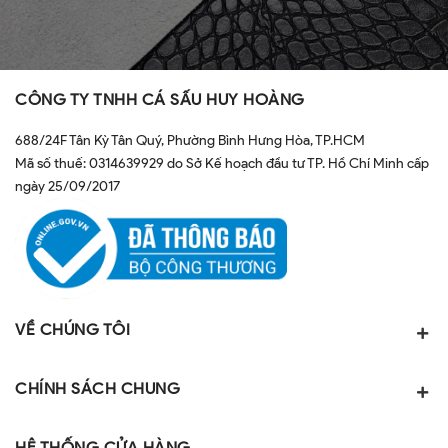
CÔNG TY TNHH CÁ SẤU HUY HOÀNG
688/24F Tân Kỳ Tân Quý, Phường Bình Hưng Hòa, TP.HCM
Mã số thuế: 0314639929 do Sở Kế hoạch đầu tư TP. Hồ Chí Minh cấp
ngày 25/09/2017
VỀ CHÚNG TÔI
CHÍNH SÁCH CHUNG
HỆ THỐNG CỬA HÀNG