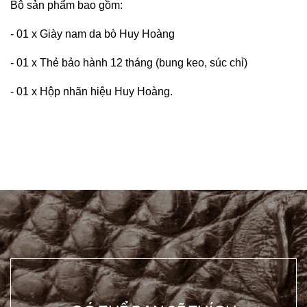
Bộ sản phẩm bao gồm:
- 01 x Giày nam da bò Huy Hoàng
- 01 x Thẻ bảo hành 12 tháng (bung keo, súc chỉ)
- 01 x Hộp nhãn hiệu Huy Hoàng.