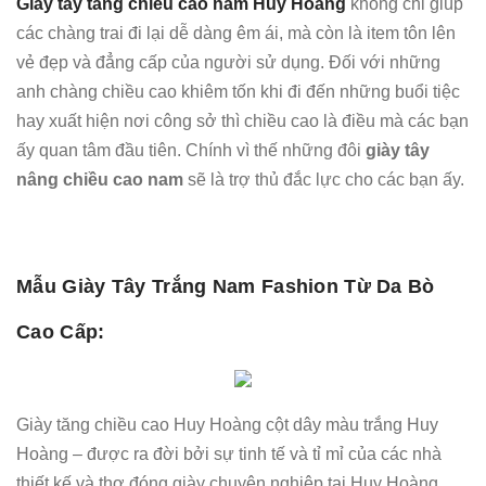
Giày tây tăng chiều cao nam Huy Hoàng
không chỉ giúp
các chàng trai đi lại dễ dàng êm ái, mà còn là item tôn lên
vẻ đẹp và đẳng cấp của người sử dụng. Đối với những
anh chàng chiều cao khiêm tốn khi đi đến những buổi tiệc
hay xuất hiện nơi công sở thì chiều cao là điều mà các bạn
ấy quan tâm đầu tiên. Chính vì thế những đôi
giày tây
nâng chiều cao nam
sẽ là trợ thủ đắc lực cho các bạn ấy.
Mẫu Giày Tây Trắng Nam Fashion Từ Da Bò
Cao Cấp:
Giày tăng chiều cao Huy Hoàng cột dây màu trắng Huy
Hoàng – được ra đời bởi sự tinh tế và tỉ mỉ của các nhà
thiết kế và thợ đóng giày chuyên nghiệp tại Huy Hoàng.