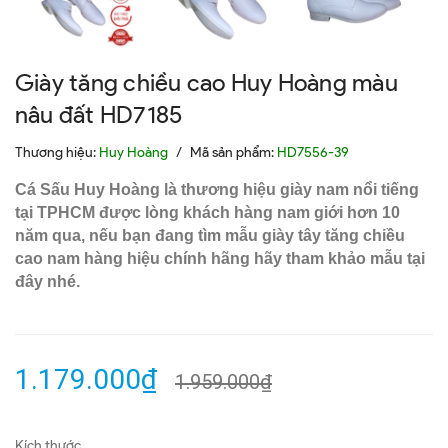
Giày tăng chiều cao Huy Hoàng màu
nâu đất HD7185
Thương hiệu:
Huy Hoàng
/
Mã sản phẩm:
HD7556-39
Cá Sấu Huy Hoàng là thương hiệu giày nam nổi tiếng
tại TPHCM được lòng khách hàng nam giới hơn 10
năm qua, nếu bạn đang tìm mẫu giày tây tăng chiều
cao nam hàng hiệu chính hãng hãy tham khảo mẫu tại
đây nhé.
1.179.000₫
1.959.000₫
Kích thước