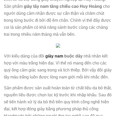
Sản phẩm
giày tây nam tăng chiều cao
Huy Hoàng
cho
người dùng cảm nhận được sự cẩn thận và chăm chút
trong từng bước đi bởi độ êm chân. Chính vì thế đây được
coi là sản phẩm có khả năng sánh bước cùng các chàng
trai trong nhiều năm tháng mà vẫn bền.
Với kiểu dáng của đôi
giày nam
buộc dây
nhã nhặn kết
hợp với màu trắng hiện đại. Vì thế nó mang đến cho các
quý ông cảm giác sang trọng và lịch thiệp. Bởi vậy đôi giày
tây màu trắng luôn được lòng nam giới mỗi khi nhắc đến.
Sản phẩm được sản xuất hoàn toàn từ chất liệu da bò thật,
nguyên liệu được chọn lọc kỹ trước khi nhập khẩu. Sau đó
sẽ tiến hành xử lý da bò thô trên quy trình công nghệ hiện
đại, kết hợp đóng giày bằng phương pháp thủ công
Handmade bởi những người thợ tay nghề cao đã qua