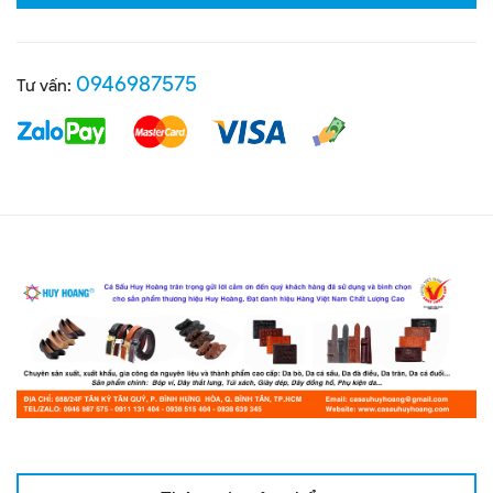
0946987575
Tư vấn: