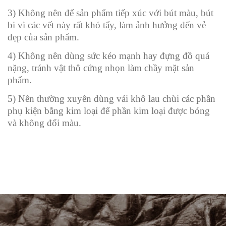
3) Không nên để sản phẩm tiếp xúc với bút màu, bút
bi vì các vết này rất khó tẩy, làm ảnh hưởng đến vẻ
đẹp của sản phẩm.
4) Không nên dùng sức kéo mạnh hay đựng đồ quá
nặng, tránh vật thô cứng nhọn làm chầy mặt sản
phẩm.
5) Nên thường xuyên dùng vải khô lau chùi các phần
phụ kiện bằng kim loại để phần kim loại được bóng
và không đổi màu.