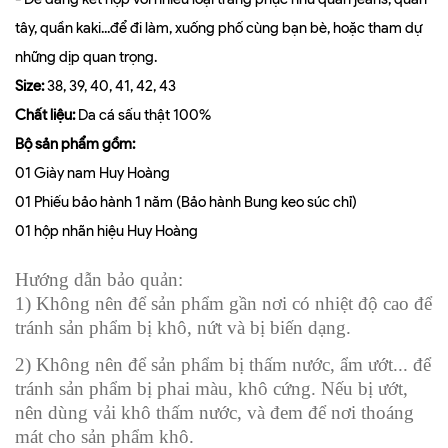
tây, quần kaki...để đi làm, xuống phố cùng bạn bè, hoặc tham dự
những dịp quan trọng.
Size:
38, 39, 40, 41, 42, 43
Chất liệu:
Da cá sấu thật 100%
Bộ sản phẩm gồm:
01 Giày nam Huy Hoàng
01 Phiếu bảo hành 1 năm (Bảo hành Bung keo súc chỉ)
01 hộp nhãn hiệu Huy Hoàng
Hướng dẫn bảo quản:
1) Không nên để sản phẩm gần nơi có nhiệt độ cao để
tránh sản phẩm bị khô, nứt và bị biến dạng.
2) Không nên để sản phẩm bị thấm nước, ẩm ướt... để
tránh sản phẩm bị phai màu, khô cứng. Nếu bị ướt,
nên dùng vải khô thấm nước, và đem để nơi thoáng
mát cho sản phẩm khô.