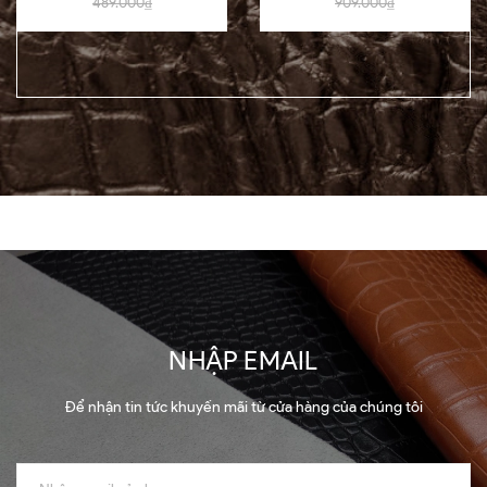
489.000₫
909.000₫
NHẬP EMAIL
Để nhận tin tức khuyến mãi từ cửa hàng của chúng tôi