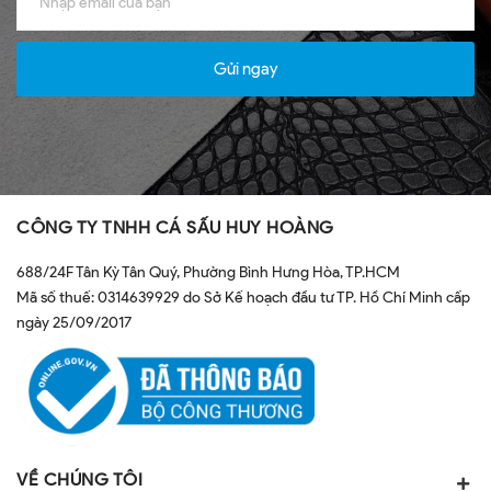
Gửi ngay
CÔNG TY TNHH CÁ SẤU HUY HOÀNG
688/24F Tân Kỳ Tân Quý, Phường Bình Hưng Hòa, TP.HCM
Mã số thuế: 0314639929 do Sở Kế hoạch đầu tư TP. Hồ Chí Minh cấp
ngày 25/09/2017
VỀ CHÚNG TÔI