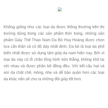
Không giống như các loại da được thông thường trên thị
trường dùng trong các sản phẩm thời trang, những sản
phẩm Giày Thể Thao Nam Da Bò Huy Hoàng được chọn
lựa cẩn thận và có độ dày nhất định. Da bò là loại da phổ
biến nhất được sử dụng làm giày da nam hiện nay. Bởi vì
loại da này có lỗ chân lông hình tròn thẳng, không khít lại
với nhau và được phân bố đồng đều. Với kết cấu hạt và
sợi da chặt chẽ, mỏng, nhẹ và dễ bảo quản hơn các loại
da khác nên sẽ cho ra những đôi giày tốt hơn.