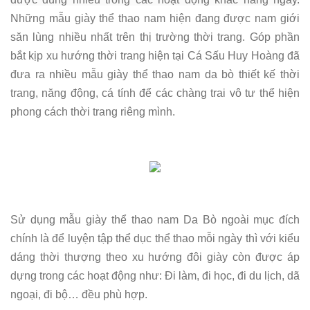
Những mẫu giày thể thao nam hiện đang được nam giới
săn lùng nhiều nhất trên thị trường thời trang. Góp phần
bắt kịp xu hướng thời trang hiện tại Cá Sấu Huy Hoàng đã
đưa ra nhiều mẫu giày thể thao nam da bò thiết kế thời
trang, năng động, cá tính để các chàng trai vô tư thể hiện
phong cách thời trang riêng mình.
Sử dụng mẫu giày thể thao nam Da Bò ngoài mục đích
chính là để luyện tập thể dục thể thao mỗi ngày thì với kiểu
dáng thời thượng theo xu hướng đôi giày còn được áp
dựng trong các hoạt động như: Đi làm, đi học, đi du lịch, dã
ngoại, đi bộ… đều phù hợp.