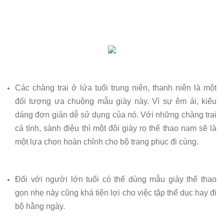
Các chàng trai ở lứa tuổi trung niên, thanh niên là một
đối tượng ưa chuộng mẫu giày này. Vì sự êm ái, kiểu
dáng đơn giản dễ sử dụng của nó. Với những chàng trai
cá tính, sành điệu thì một đôi giày rọ thể thao nam sẽ là
một lựa chọn hoàn chỉnh cho bộ trang phục đi cùng.
Đối với người lớn tuổi có thể dùng mẫu giày thể thao
gọn nhẹ này cũng khá tiện lợi cho việc tập thể dục hay đi
bộ hằng ngày.