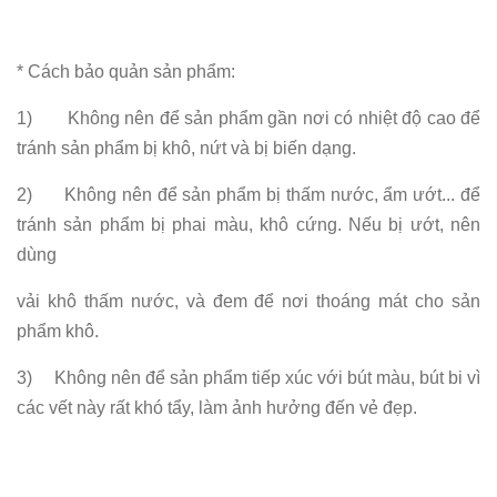
* Cách bảo quản sản phẩm:
1) Không nên để sản phẩm gần nơi có nhiệt độ cao để
tránh sản phẩm bị khô, nứt và bị biến dạng.
2) Không nên để sản phẩm bị thấm nước, ẩm ướt... để
tránh sản phẩm bị phai màu, khô cứng. Nếu bị ướt, nên
dùng
vải khô thấm nước, và đem để nơi thoáng mát cho sản
phẩm khô.
3) Không nên để sản phẩm tiếp xúc với bút màu, bút bi vì
các vết này rất khó tẩy, làm ảnh hưởng đến vẻ đẹp.