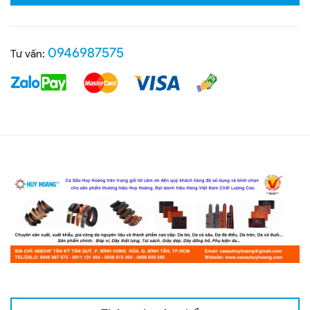
0946987575
Tư vấn: