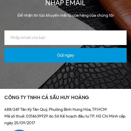
NHẬP EMAIL
Để nhận tin tức khuyến mãi từ cửa hàng của chúng tôi
Gửi ngay
CÔNG TY TNHH CÁ SẤU HUY HOÀNG
688/24F Tân Kỳ Tân Quý, Phường Bình Hưng Hòa, TP.HCM
Mã số thuế: 0314639929 do Sở Kế hoạch đầu tư TP. Hồ Chí Minh cấp
ngày 25/09/2017