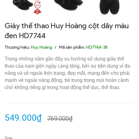
Giày thể thao Huy Hoàng cột dây màu
đen HD7744
Thương hiệu:
Huy Hoàng
/
Mã sản phẩm:
HD7744-38
Trong những năm gần đây xu hướng sử dụng giày thể
thao của nam giới ngày càng tăng, bởi sự tiện dụng vì đa
năng và vẻ ngoài thời trang, đẹp mắt, mang đến cho phái
mạnh vẻ ngoài năng động, trẻ trung trong mọi hoàn cảnh
chứ không riêng gì trong hoạt động thể dục, thể thao.
549.000₫
769.000₫
Size