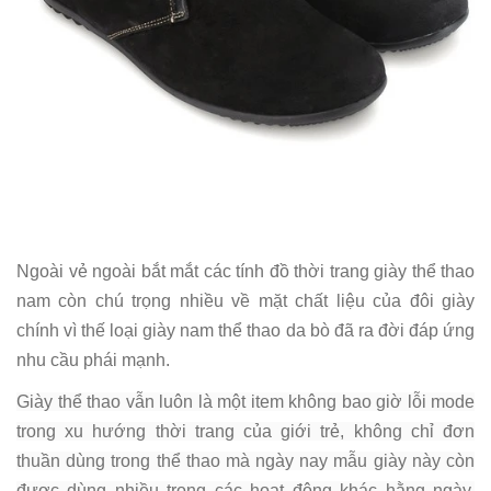
Ngoài vẻ ngoài bắt mắt các tính đồ thời trang giày thể thao
nam còn chú trọng nhiều về mặt chất liệu của đôi giày
chính vì thế loại giày nam thể thao da bò đã ra đời đáp ứng
nhu cầu phái mạnh.
Giày thể thao vẫn luôn là một item không bao giờ lỗi mode
trong xu hướng thời trang của giới trẻ
, không chỉ đơn
thuần dùng trong thể thao mà ngày nay mẫu giày này còn
được dùng nhiều trong các hoạt động khác hằng ngày.