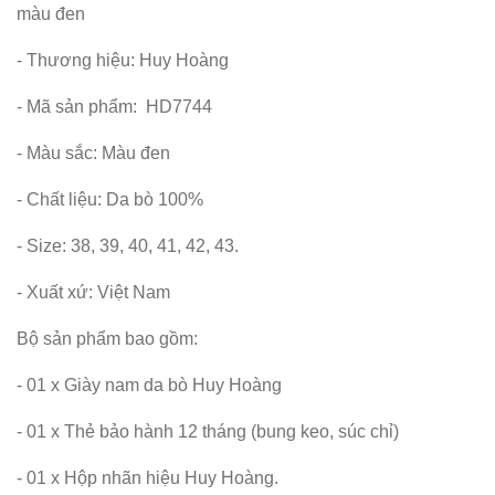
màu đen
- Thương hiệu: Huy Hoàng
- Mã sản phẩm: HD7744
- Màu sắc: Màu đen
- Chất liệu: Da bò 100%
- Size: 38, 39, 40, 41, 42, 43.
- Xuất xứ: Việt Nam
Bộ sản phẩm bao gồm:
- 01 x Giày nam da bò Huy Hoàng
- 01 x Thẻ bảo hành 12 tháng (bung keo, súc chỉ)
- 01 x Hộp nhãn hiệu Huy Hoàng.