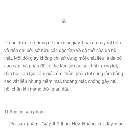
Da bò được sử dụng để làm mui giày. Loại da này rất bền
và dẻo dai bởi sở hữu các đặc tính về độ thở của da bò
thật. Một đôi giày không chỉ sử dụng mỗi chất liệu là da bò
cao cấp mà phần đế có thể làm từ cao su chất lượng tốt,
đàn hồi cao tạo cảm giác êm chân, phần lót cũng làm bằng
các vật liệu nhung mềm mại, thoáng mát, chống gây mùi
hôi chân khi mang thời gian dài.
Thông tin sản phẩm:
- Tên sản phẩm: Giày thể thao Huy Hoàng cột dây màu