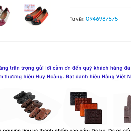
0946987575
Tư vấn: