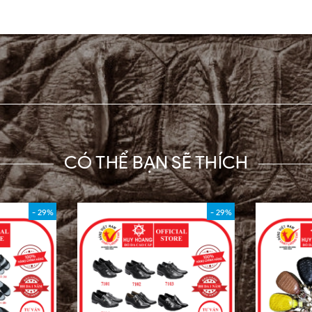
CÓ THỂ BẠN SẼ THÍCH
- 29%
- 29%