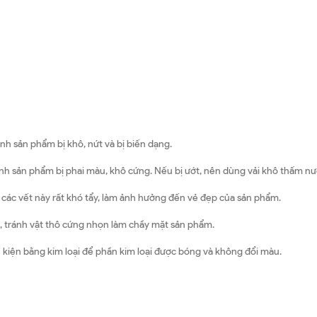
nh sản phẩm bị khô, nứt và bị biến dạng.
ánh sản phẩm bị phai màu, khô cứng. Nếu bị ướt, nên dùng vải khô thấm n
ì các vết này rất khó tẩy, làm ảnh hưởng đến vẻ đẹp của sản phẩm.
 tránh vật thô cứng nhọn làm chầy mặt sản phẩm.
 kiện bằng kim loại để phần kim loại được bóng và không đổi màu.