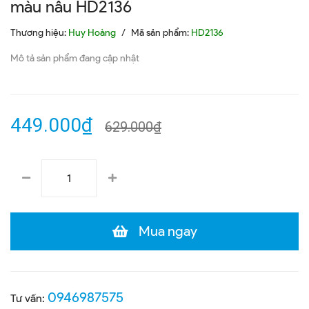
màu nâu HD2136
Thương hiệu:
Huy Hoàng
/
Mã sản phẩm:
HD2136
Mô tả sản phẩm đang cập nhật
449.000₫
629.000₫
Mua ngay
0946987575
Tư vấn: