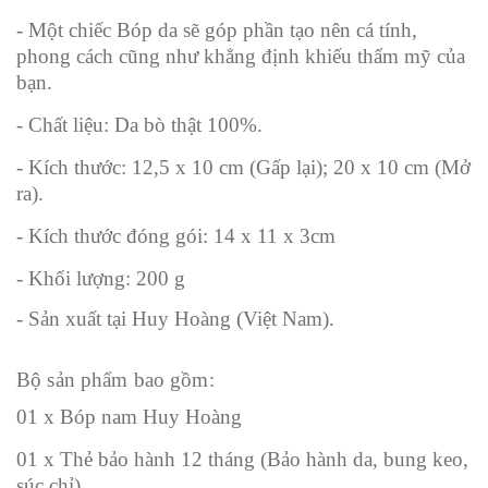
- Một chiếc Bóp da sẽ góp phần tạo nên cá tính,
phong cách cũng như khẳng định khiếu thẩm mỹ của
bạn.
- Chất liệu: Da bò thật 100%.
- Kích thước: 12,5 x 10 cm (Gấp lại); 20 x 10 cm (Mở
ra).
- Kích thước đóng gói: 14 x 11 x 3cm
- Khối lượng: 200 g
- Sản xuất tại Huy Hoàng (Việt Nam).
Bộ sản phẩm bao gồm:
01 x Bóp nam Huy Hoàng
01 x Thẻ bảo hành 12 tháng (Bảo hành da, bung keo,
súc chỉ)