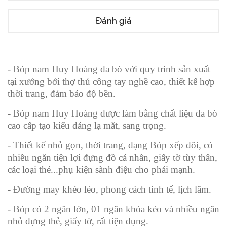
Đánh giá
- Bóp nam Huy Hoàng da bò với quy trình sản xuất
tại xưởng bởi thợ thủ công tay nghề cao, thiết kế hợp
thời trang, đảm bảo độ bền.
- Bóp nam Huy Hoàng được làm bằng chất liệu da bò
cao cấp tạo kiểu dáng lạ mắt, sang trọng.
- Thiết kế nhỏ gọn, thời trang, dạng Bóp xếp đôi, có
nhiều ngăn tiện lợi đựng đồ cá nhân, giấy tờ tùy thân,
các loại thẻ...phụ kiện sành điệu cho phái mạnh.
- Đường may khéo léo, phong cách tinh tế, lịch lãm.
- Bóp có 2 ngăn lớn, 01 ngăn khóa kéo và nhiều ngăn
nhỏ đựng thẻ, giấy tờ, rất tiện dụng.