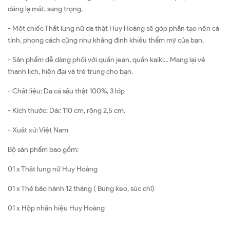
dáng lạ mắt, sang trọng.
- Một chiếc Thắt lưng nữ da thật Huy Hoàng sẽ góp phần tạo nên cá
tính, phong cách cũng như khẳng định khiếu thẩm mỹ của bạn.
- Sản phẩm dễ dàng phối với quần jean, quần kaiki... Mang lại vẻ
thanh lịch, hiện đại và trẻ trung cho bạn.
- Chất liệu: Da cá sấu thật 100%, 3 lớp
- Kích thước: Dài: 110 cm, rộng 2,5 cm.
- Xuất xứ: Việt Nam
Bộ sản phẩm bao gồm:
01 x Thắt lung nữ Huy Hoàng
01 x Thẻ bảo hành 12 tháng ( Bung keo, súc chỉ)
01 x Hộp nhãn hiệu Huy Hoàng