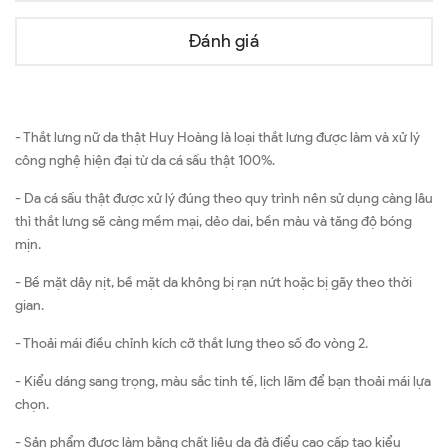
Đánh giá
- Thắt lưng nữ da thật Huy Hoàng là loại thắt lưng được làm và xử lý
công nghệ hiện đại từ da cá sấu thật 100%.
- Da cá sấu thật được xử lý đúng theo quy trình nên sử dụng càng lâu
thì thắt lưng sẽ càng mềm mại, dẻo dai, bền màu và tăng độ bóng
mịn.
- Bề mặt dây nịt, bề mặt da không bị rạn nứt hoặc bị gãy theo thời
gian.
- Thoải mái điều chỉnh kích cỡ thắt lưng theo số đo vòng 2.
- Kiểu dáng sang trọng, màu sắc tinh tế, lịch lãm để bạn thoải mái lựa
chọn.
- Sản phẩm được làm bằng chất liệu da đà điểu cao cấp tạo kiểu