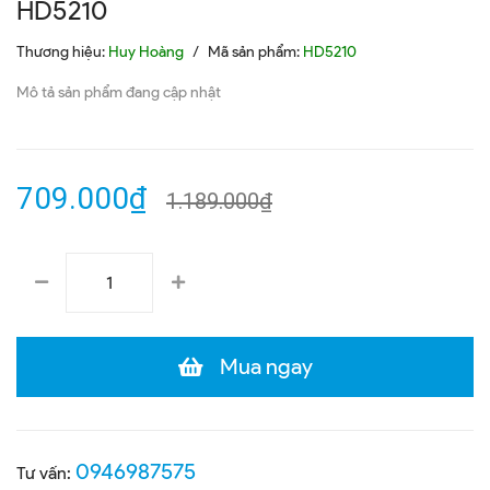
HD5210
Thương hiệu:
Huy Hoàng
/
Mã sản phẩm:
HD5210
Mô tả sản phẩm đang cập nhật
709.000₫
1.189.000₫
Mua ngay
0946987575
Tư vấn: