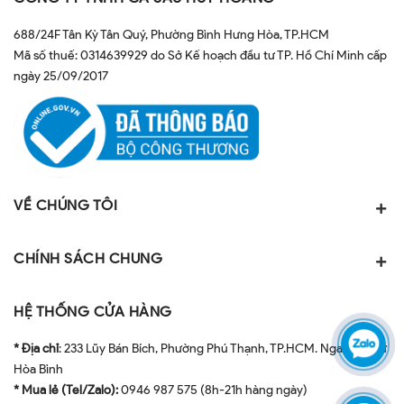
688/24F Tân Kỳ Tân Quý, Phường Bình Hưng Hòa, TP.HCM
Mã số thuế: 0314639929 do Sở Kế hoạch đầu tư TP. Hồ Chí Minh cấp
ngày 25/09/2017
VỀ CHÚNG TÔI
CHÍNH SÁCH CHUNG
HỆ THỐNG CỬA HÀNG
* Địa chỉ
: 233 Lũy Bán Bích, Phường Phú Thạnh, TP.HCM. Ngay ngã tư
Hòa Bình
* Mua lẻ (Tel/Zalo):
0946 987 575 (8h-21h hàng ngày)