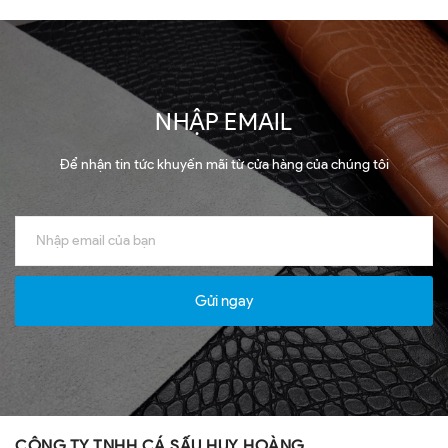
NHẬP EMAIL
Để nhận tin tức khuyến mãi từ cửa hàng của chúng tôi
Gửi ngay
CÔNG TY TNHH CÁ SẤU HUY HOÀNG