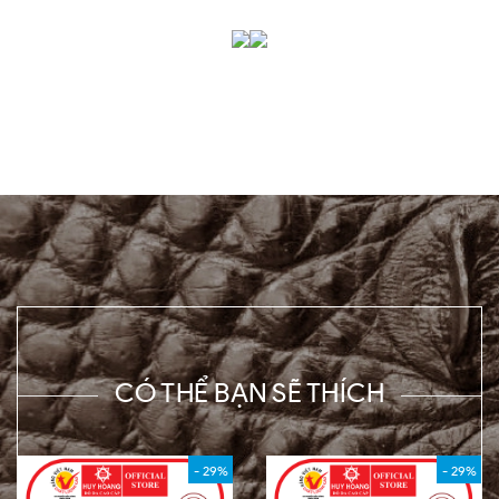
CÓ THỂ BẠN SẼ THÍCH
- 29%
- 29%