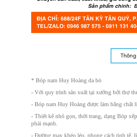
Thông 
* Bóp nam Huy Hoàng da bò
- Với quy trình sản xuất tại xưởng bởi thợ t
- Bóp nam Huy Hoàng được làm bằng chất liệ
- Thiết kế nhỏ gọn, thời trang, dạng Bóp xếp 
phái mạnh.
- Đường may khéo léo, phong cách tinh tế, l