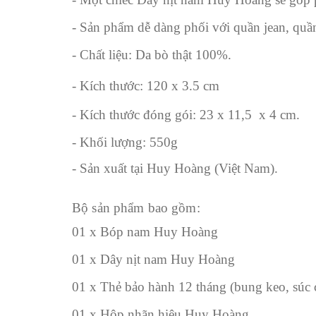
- Sản phẩm dễ dàng phối với quần jean, quần k
- Chất liệu: Da bò thật 100%.
- Kích thước: 120 x 3.5 cm
- Kích thước đóng gói: 23 x 11,5 x 4 cm.
- Khối lượng: 550g
- Sản xuất tại Huy Hoàng (Việt Nam).
Bộ sản phẩm bao gồm:
01 x Bóp nam Huy Hoàng
01 x Dây nịt nam Huy Hoàng
01 x Thẻ bảo hành 12 tháng (bung keo, súc 
01 x Hộp nhãn hiệu Huy Hoàng