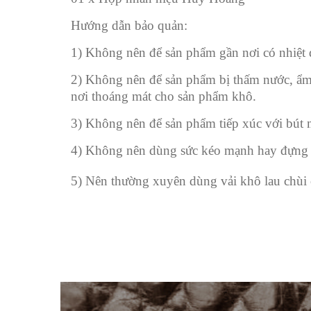
Hướng dẫn bảo quản:
1) Không nên để sản phẩm gần nơi có nhiệt đ
2) Không nên để sản phẩm bị thấm nước, ẩm 
nơi thoáng mát cho sản phẩm khô.
3) Không nên để sản phẩm tiếp xúc với bút m
4) Không nên dùng sức kéo mạnh hay đựng đ
5) Nên thường xuyên dùng vải khô lau chùi 