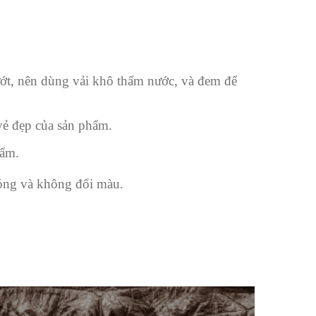
ướt, nên dùng vải khô thấm nước, và đem để
 vẻ đẹp của sản phẩm.
hẩm.
bóng và không đổi màu.