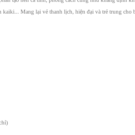
aiki... Mang lại vẻ thanh lịch, hiện đại và trẻ trung cho 
chỉ)