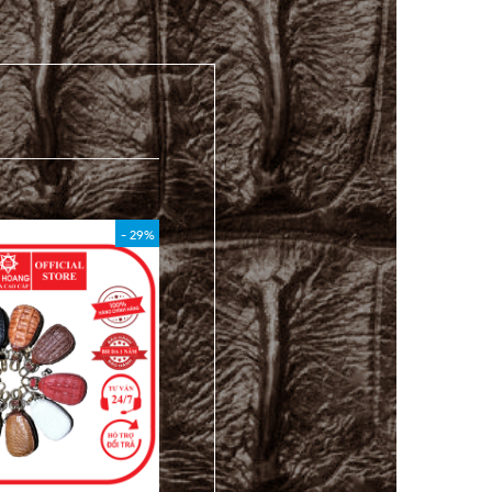
- 29%
- 40%