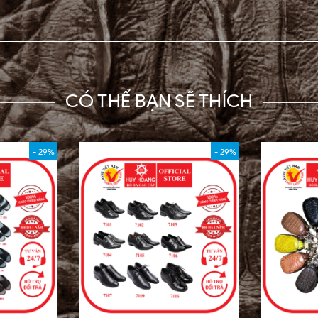
CÓ THỂ BẠN SẼ THÍCH
- 29%
- 29%