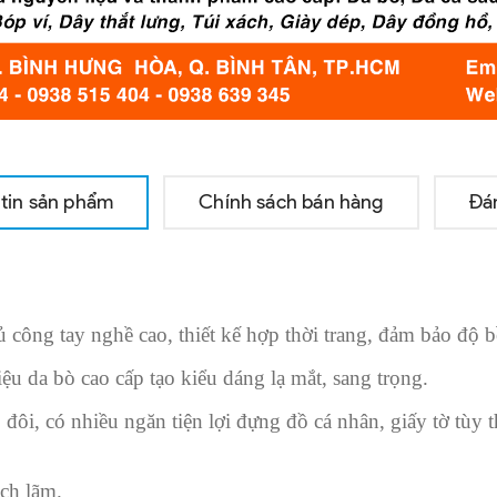
tin sản phẩm
Chính sách bán hàng
Đá
hủ công tay nghề cao, thiết kế hợp thời trang, đảm bảo độ b
u da bò cao cấp tạo kiểu dáng lạ mắt, sang trọng.
đôi, có nhiều ngăn tiện lợi đựng đồ cá nhân, giấy tờ tùy t
ịch lãm.