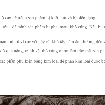
ộ cao để tránh sản phẩm bị khô, nứt và bị biến dạng.
ướt... để tránh sản phẩm bị phai màu, khô cứng. Nếu bị 
àu, bút bi vì các vết này rất khó tẩy, làm ảnh hưởng đến
ồ quá nặng, tránh vật thô cứng nhọn làm trầy mặt sản p
các phần phụ kiện bằng kim loại để phần kim loại được 