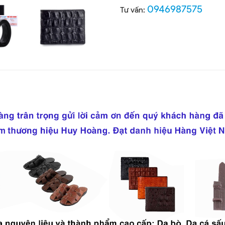
0946987575
Tư vấn: