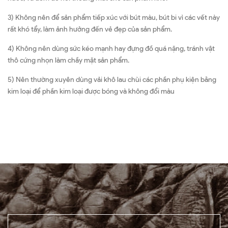
3) Không nên để sản phẩm tiếp xúc với bút màu, bút bi vì các vết này
rất khó tẩy, làm ảnh hưởng đến vẻ đẹp của sản phẩm.
4) Không nên dùng sức kéo mạnh hay đựng đồ quá nặng, tránh vật
thô cứng nhọn làm chầy mặt sản phẩm.
5) Nên thường xuyên dùng vải khô lau chùi các phần phụ kiện bằng
kim loại để phần kim loại được bóng và không đổi màu