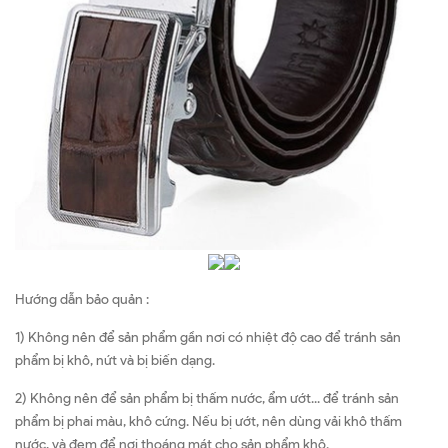
Hướng dẫn bảo quản :
1) Không nên để sản phẩm gần nơi có nhiệt độ cao để tránh sản
phẩm bị khô, nứt và bị biến dạng.
2) Không nên để sản phẩm bị thấm nước, ẩm ướt... để tránh sản
phẩm bị phai màu, khô cứng. Nếu bị ướt, nên dùng vải khô thấm
nước, và đem để nơi thoáng mát cho sản phẩm khô.