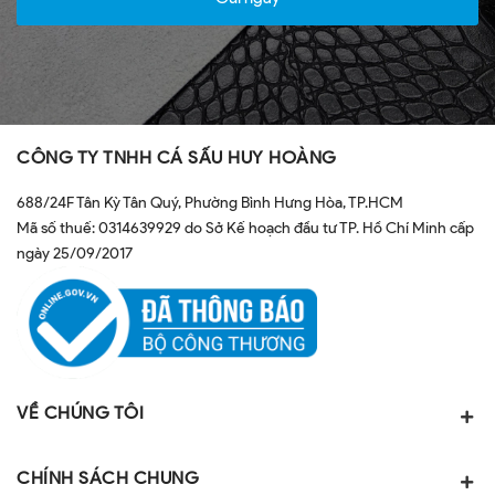
CÔNG TY TNHH CÁ SẤU HUY HOÀNG
688/24F Tân Kỳ Tân Quý, Phường Bình Hưng Hòa, TP.HCM
Mã số thuế: 0314639929 do Sở Kế hoạch đầu tư TP. Hồ Chí Minh cấp
ngày 25/09/2017
VỀ CHÚNG TÔI
CHÍNH SÁCH CHUNG