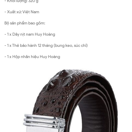
- Khối lượng: 320 g
- Xuất xứ: Việt Nam
Bộ sản phẩm bao gồm:
- 1 x Dây nịt nam Huy Hoàng
- 1 x Thẻ bảo hành 12 tháng (bung keo, súc chỉ)
- 1 x Hộp nhãn hiệu Huy Hoàng