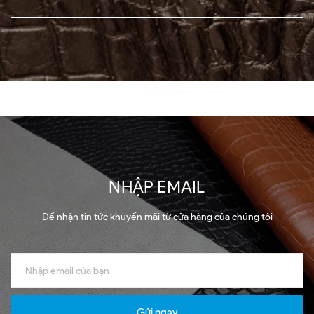
NHẬP EMAIL
Để nhận tin tức khuyến mãi từ cửa hàng của chúng tôi
Gửi ngay