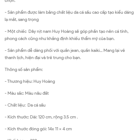
chọn.
- Sản phẩm được làm bằng chất liệu da cá sấu cao cấp tạo kiểu dáng
lạ mắt, sang trọng
- Một chiếc Dây nịt nam Huy Hoàng sẽ góp phần tạo nên cá tính,
phong cách cũng như khẳng định khiếu thẩm mỹ của bạn.
- Sản phẩm dễ dàng phối với quần jean, quần kaiki... Mang lại vẻ
thanh lịch, hiện đại và trẻ trung cho bạn.
Thông số sản phẩm:
- Thương hiệu: Huy Hoàng
- Màu sắc: Màu nâu đất
- Chất liệu: Da cá sấu
- Kích thước: Dài: 120 cm, rộng 3.5 cm .
- Kích thước đóng gói: 14x 11 x 4 cm