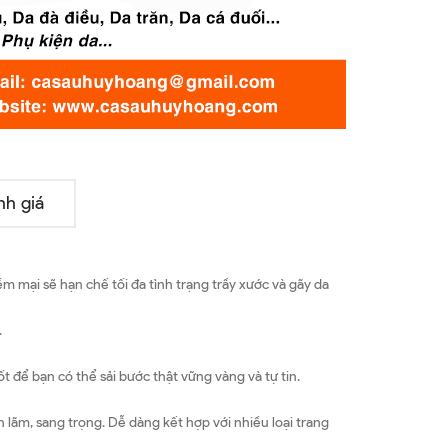
nh giá
 mại sẽ hạn chế tối đa tình trạng trầy xước và gãy da
.
 để bạn có thể sải bước thật vững vàng và tự tin.
 lãm, sang trọng. Dễ dàng kết hợp với nhiều loại trang