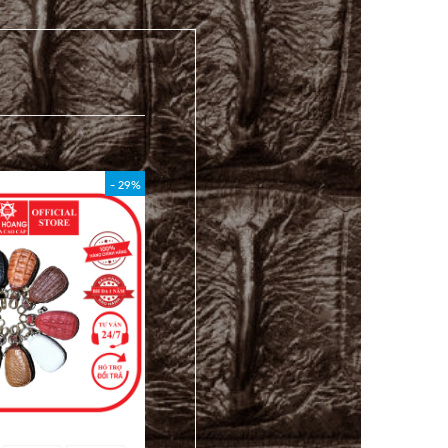
- 29%
- 40%