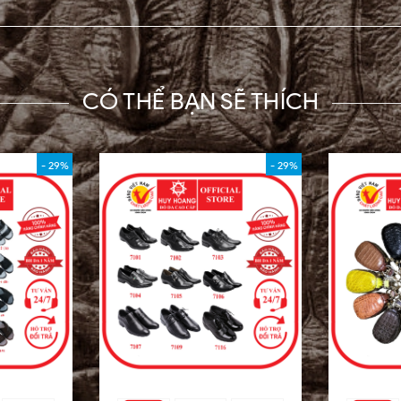
CÓ THỂ BẠN SẼ THÍCH
- 29%
- 29%