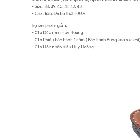
- Size: 38, 39, 40, 41, 42, 43.
- Chất liệu: Da bò thật 100%
Bộ sản phẩm gồm:
- 01 x Dép nam Huy Hoàng
- 01 x Phiếu bảo hành 1 năm ( Bảo hành Bung keo súc chỉ
- 01 x Hộp nhãn hiệu Huy Hoàng