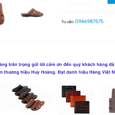
0946987575
Tư vấn: