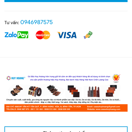
0946987575
Tư vấn: