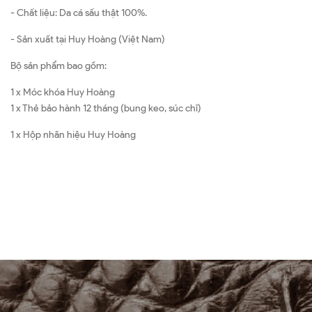
- Chất liệu: Da cá sấu thật 100%.
- Sản xuất tại Huy Hoàng (Việt Nam)
Bộ sản phẩm bao gồm:
1 x Móc khóa Huy Hoàng
1 x Thẻ bảo hành 12 tháng (bung keo, súc chỉ)
1 x Hộp nhãn hiệu Huy Hoàng