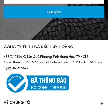
Gửi ngay
CÔNG TY TNHH CÁ SẤU HUY HOÀNG
688/24F Tân Kỳ Tân Quý, Phường Bình Hưng Hòa, TP.HCM
Mã số thuế: 0314639929 do Sở Kế hoạch đầu tư TP. Hồ Chí Minh cấp
ngày 25/09/2017
VỀ CHÚNG TÔI