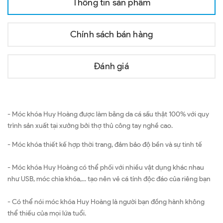
Thông tin sản phẩm
Chính sách bán hàng
Đánh giá
- Móc khóa Huy Hoàng được làm bằng da cá sấu thật 100% với quy
trình sản xuất tại xưởng bởi thợ thủ công tay nghề cao.
- Móc khóa thiết kế hợp thời trang, đảm bảo độ bền và sự tinh tế
- Móc khóa Huy Hoàng có thể phối với nhiều vật dụng khác nhau
như USB, móc chìa khóa,... tạo nên vẻ cá tính độc đáo của riêng bạn
- Có thể nói móc khóa Huy Hoàng là người bạn đồng hành không
thể thiếu của mọi lứa tuổi.