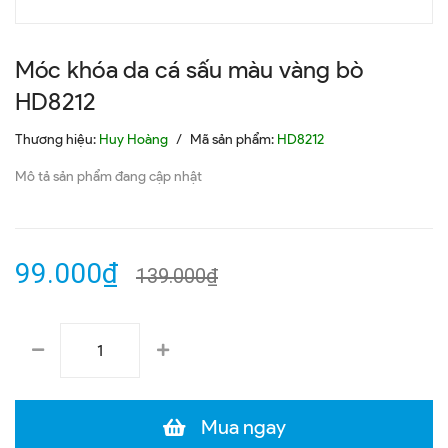
Móc khóa da cá sấu màu vàng bò
HD8212
Thương hiệu:
Huy Hoàng
/
Mã sản phẩm:
HD8212
Mô tả sản phẩm đang cập nhật
99.000₫
139.000₫
Mua ngay