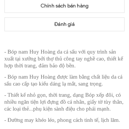
Chính sách bán hàng
Đánh giá
- Bóp nam Huy Hoàng da cá sấu với quy trình sản
xuất tại xưởng bởi thợ thủ công tay nghề cao, thiết kế
hợp thời trang, đảm bảo độ bền.
- Bóp nam Huy Hoàng được làm bằng chất liệu da cá
sấu cao cấp tạo kiểu dáng lạ mắt, sang trọng.
- Thiết kế nhỏ gọn, thời trang, dạng Bóp xếp đôi, có
nhiều ngăn tiện lợi đựng đồ cá nhân, giấy tờ tùy thân,
các loại thẻ...phụ kiện sành điệu cho phái mạnh.
- Đường may khéo léo, phong cách tinh tế, lịch lãm.