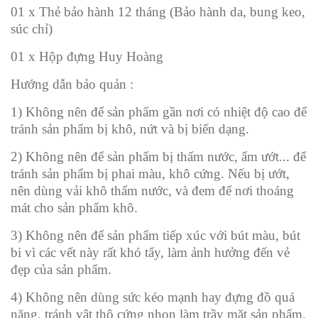
01 x Thẻ bảo hành 12 tháng (Bảo hành da, bung keo,
súc chỉ)
01 x Hộp đựng Huy Hoàng
Hướng dẫn bảo quản :
1) Không nên để sản phẩm gần nơi có nhiệt độ cao để
tránh sản phẩm bị khô, nứt và bị biến dạng.
2) Không nên để sản phẩm bị thấm nước, ẩm ướt... để
tránh sản phẩm bị phai màu, khô cứng. Nếu bị ướt,
nên dùng vải khô thấm nước, và đem để nơi thoáng
mát cho sản phẩm khô.
3) Không nên để sản phẩm tiếp xúc với bút màu, bút
bi vì các vết này rất khó tẩy, làm ảnh hưởng đến vẻ
đẹp của sản phẩm.
4) Không nên dùng sức kéo mạnh hay đựng đồ quá
nặng, tránh vật thô cứng nhọn làm trầy mặt sản phẩm.