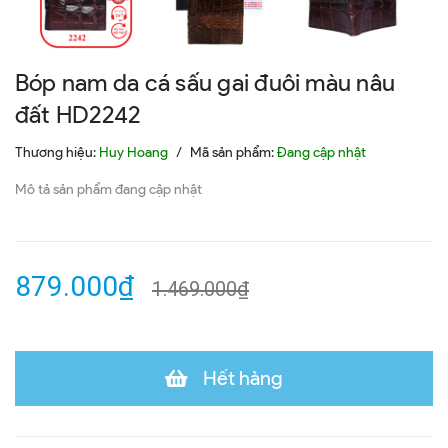
Bóp nam da cá sấu gai đuôi màu nâu
đất HD2242
Thương hiệu:
Huy Hoang
/
Mã sản phẩm:
Đang cập nhật
Mô tả sản phẩm đang cập nhật
879.000₫
1.469.000₫
Hết hàng