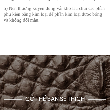
5) Nên thường xuyên dùng vải khô lau chùi các phần
phụ kiện bằng kim loại để phần kim loại được bóng
và không đổi màu.
CÓ THỂ BẠN SẼ THÍCH