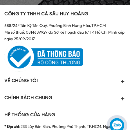
CÔNG TY TNHH CÁ SẤU HUY HOÀNG
688/24F Tân Kỳ Tân Quý, Phường Bình Hưng Hòa, TP.HCM
Mã số thuế: 0314639929 do Sở Kế hoạch đầu tư TP. Hồ Chí Minh cấp
ngày 25/09/2017
VỀ CHÚNG TÔI
CHÍNH SÁCH CHUNG
HỆ THỐNG CỬA HÀNG
* Địa chỉ
: 233 Lũy Bán Bích, Phường Phú Thạnh, TP.HCM. Ngay ngã tư