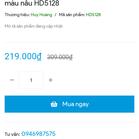
màu nâu HD5128
Thương hiệu:
Huy Hoàng
/
Mã sản phẩm:
HD5128
Mô tả sản phẩm đang cập nhật
219.000₫
309.000₫
Mua ngay
0946987575
Tư vấn: