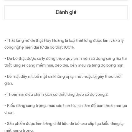
Đánh giá
- Thắt lưng nữ da thật Huy Hoàng là loại thắt lưng được làm và xử lý
công nghệ hiện đại từ da bò thật 100%.
- Da bò thật được xử lý đúng theo quy trình nên sử dụng càng lâu thì
thắt lưng sẽ càng mềm mại, dẻo dai, bền màu và tăng độ bóng mịn.
- Bề mặt dây nịt, bề mặt da không bị rạn nứt hoặc bị gãy theo thời
gian.
- Thoải mái điều chỉnh kích cỡ thắt lưng theo số đo vòng 2.
- Kiểu dáng sang trọng, màu sắc tinh tế, lịch lãm để bạn thoải mái lựa
chọn.
- Sản phẩm được làm bằng chất liệu da bò cao cấp tạo kiểu dáng lạ
mắt, sang trọng.