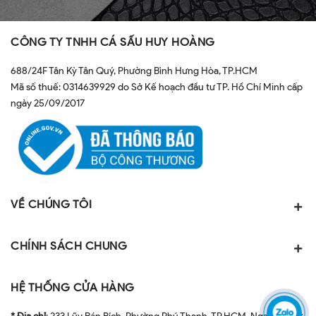
CÔNG TY TNHH CÁ SẤU HUY HOÀNG
688/24F Tân Kỳ Tân Quý, Phường Bình Hưng Hòa, TP.HCM
Mã số thuế: 0314639929 do Sở Kế hoạch đầu tư TP. Hồ Chí Minh cấp
ngày 25/09/2017
VỀ CHÚNG TÔI
CHÍNH SÁCH CHUNG
HỆ THỐNG CỬA HÀNG