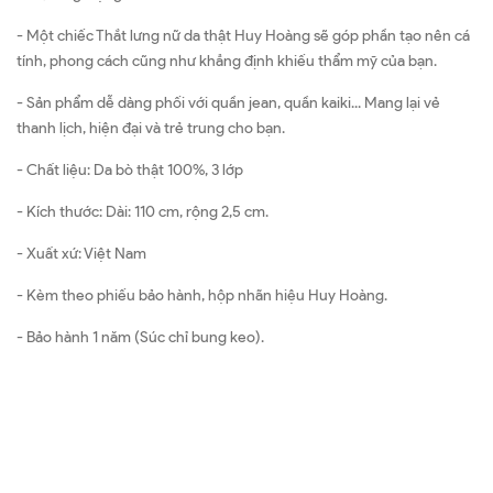
- Một chiếc Thắt lưng nữ da thật Huy Hoàng sẽ góp phần tạo nên cá
tính, phong cách cũng như khẳng định khiếu thẩm mỹ của bạn.
- Sản phẩm dễ dàng phối với quần jean, quần kaiki... Mang lại vẻ
thanh lịch, hiện đại và trẻ trung cho bạn.
- Chất liệu: Da bò thật 100%, 3 lớp
- Kích thước: Dài: 110 cm, rộng 2,5 cm.
- Xuất xứ: Việt Nam
- Kèm theo phiếu bảo hành, hộp nhãn hiệu Huy Hoàng.
- Bảo hành 1 năm (Súc chỉ bung keo).