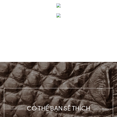
CÓ THỂ BẠN SẼ THÍCH