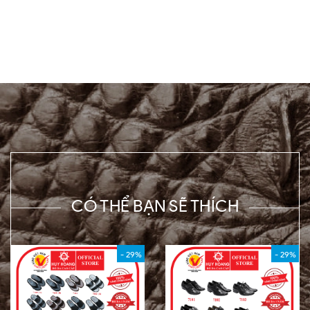
CÓ THỂ BẠN SẼ THÍCH
- 29%
- 29%