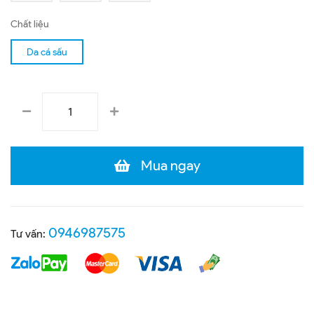
Chất liệu
Da cá sấu
Mua ngay
0946987575
Tư vấn: