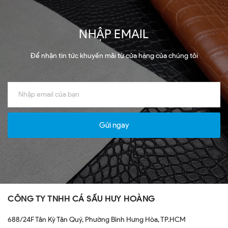
NHẬP EMAIL
Để nhận tin tức khuyến mãi từ cửa hàng của chúng tôi
Gửi ngay
CÔNG TY TNHH CÁ SẤU HUY HOÀNG
688/24F Tân Kỳ Tân Quý, Phường Bình Hưng Hòa, TP.HCM