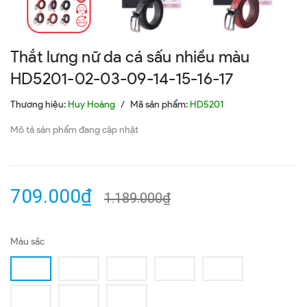
Thắt lưng nữ da cá sấu nhiều màu
HD5201-02-03-09-14-15-16-17
Thương hiệu:
Huy Hoàng
/
Mã sản phẩm:
HD5201
Mô tả sản phẩm đang cập nhật
709.000₫
1.189.000₫
Màu sắc