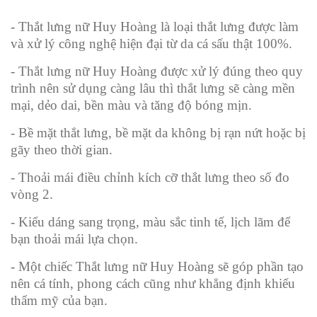
- Thắt lưng nữ Huy Hoàng là loại thắt lưng được làm
và xử lý công nghệ hiện đại từ da cá sấu thật 100%.
- Thắt lưng nữ Huy Hoàng được xử lý đúng theo quy
trình nên sử dụng càng lâu thì thắt lưng sẽ càng mền
mại, dẻo dai, bền màu và tăng độ bóng mịn.
- Bề mặt thắt lưng, bề mặt da không bị rạn nứt hoặc bị
gãy theo thời gian.
- Thoải mái điều chỉnh kích cỡ thắt lưng theo số đo
vòng 2.
- Kiểu dáng sang trọng, màu sắc tinh tế, lịch lãm để
bạn thoải mái lựa chọn.
- Một chiếc Thắt lưng nữ Huy Hoàng sẽ góp phần tạo
nên cá tính, phong cách cũng như khẳng định khiếu
thẩm mỹ của bạn.