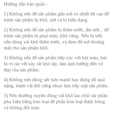
Hướng dẫn bảo quản :
1) Không nên để sản phẩm gần nơi có nhiệt độ cao để
tránh sản phẩm bị khô, nứt và bị biến dạng.
2) Không nên để sản phẩm bị thấm nước, ẩm ướt... để
tránh sản phẩm bị phai màu, khô cứng. Nếu bị ướt,
nên dùng vải khô thấm nước, và đem để nơi thoáng
mát cho sản phẩm khô.
3) Không nên để sản phẩm tiếp xúc với bút màu, bút
bi vì các vết này rất khó tẩy, làm ảnh hưởng đến vẻ
đẹp của sản phẩm.
4) Không nên dùng sức kéo mạnh hay đựng đồ quá
nặng, tránh vật thô cứng nhọn làm trầy mặt sản phẩm.
5) Nên thường xuyên dùng vải khô lau chùi các phần
phụ kiện bằng kim loại để phần kim loại được bóng
và không đổi màu