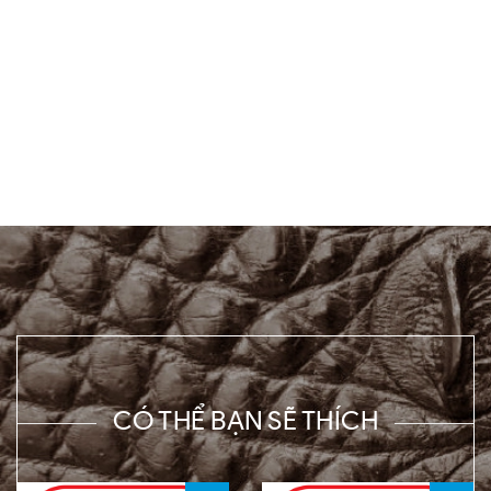
CÓ THỂ BẠN SẼ THÍCH