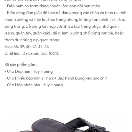
- Dép nam có form dáng chuẩn, ôm gọn đôi bàn chân.
- Kiểu dáng đơn giản để bạn dễ dàng mang vào chân và tháo ra, thật
nhanh chóng và tiện lợi, thời trang nhưng không kém phần lịch lãm,
sang trọng. Dễ dàng kết hợp với nhiều loại trang phục như quần
jeans, quần tây, quần kaki...để đi làm, xuống phố cùng bạn bè, hoặc
tham dự những dịp quan trọng.
Size: 38, 39, 40, 41, 42, 43.
Chất liệu: Da cá sấu thật 100%
Bộ sản phẩm gồm:
- 01 x Dép nam Huy Hoàng
- 01 x Phiếu bảo hành 1 năm ( Bảo hành Bung keo súc chỉ)
- 01 x Hộp nhãn hiệu Huy Hoàng