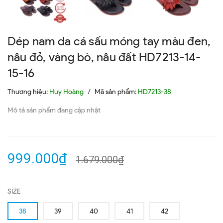
Dép nam da cá sấu móng tay màu đen,
nâu đỏ, vàng bò, nâu đất HD7213-14-
15-16
Thương hiệu:
Huy Hoàng
/
Mã sản phẩm:
HD7213-38
Mô tả sản phẩm đang cập nhật
999.000₫
1.679.000₫
SIZE
38
39
40
41
42