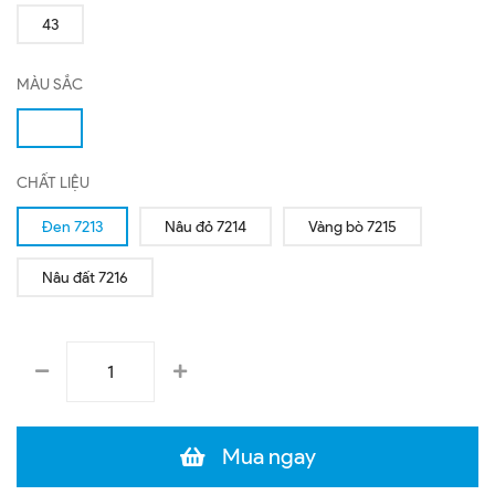
43
MÀU SẮC
CHẤT LIỆU
Đen 7213
Nâu đỏ 7214
Vàng bò 7215
Nâu đất 7216
Mua ngay