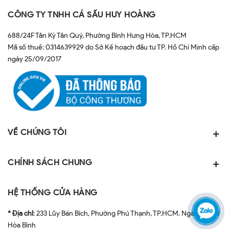
CÔNG TY TNHH CÁ SẤU HUY HOÀNG
688/24F Tân Kỳ Tân Quý, Phường Bình Hưng Hòa, TP.HCM
Mã số thuế: 0314639929 do Sở Kế hoạch đầu tư TP. Hồ Chí Minh cấp
ngày 25/09/2017
VỀ CHÚNG TÔI
CHÍNH SÁCH CHUNG
HỆ THỐNG CỬA HÀNG
* Địa chỉ
: 233 Lũy Bán Bích, Phường Phú Thạnh, TP.HCM. Ngay ngã tư
Hòa Bình