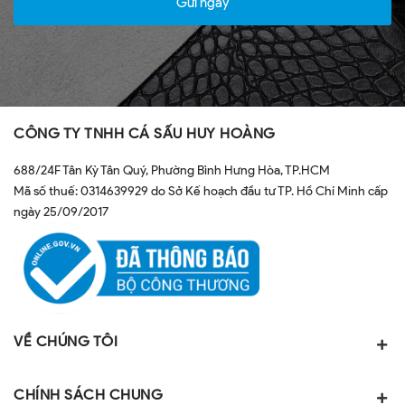
Gửi ngay
CÔNG TY TNHH CÁ SẤU HUY HOÀNG
688/24F Tân Kỳ Tân Quý, Phường Bình Hưng Hòa, TP.HCM
Mã số thuế: 0314639929 do Sở Kế hoạch đầu tư TP. Hồ Chí Minh cấp
ngày 25/09/2017
VỀ CHÚNG TÔI
CHÍNH SÁCH CHUNG