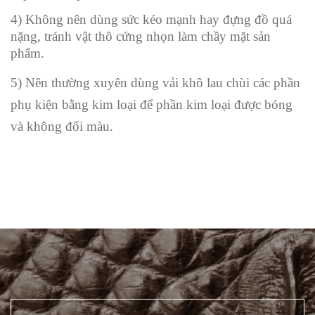
4) Không nên dùng sức kéo mạnh hay đựng đồ quá
nặng, tránh vật thô cứng nhọn làm chầy mặt sản
phẩm.
5) Nên thường xuyên dùng vải khô lau chùi các phần
phụ kiện bằng kim loại để phần kim loại được bóng
và không đổi màu.