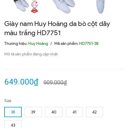
Giày nam Huy Hoàng da bò cột dây
màu trắng HD7751
Thương hiệu:
Huy Hoàng
/
Mã sản phẩm:
HD7751-38
Mô tả sản phẩm đang cập nhật
649.000₫
909.000₫
Size
38
39
40
41
42
43