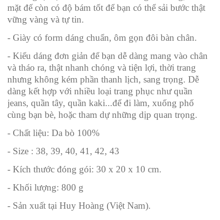
mặt đế còn có độ bám tốt để bạn có thể sải bước thật
vững vàng và tự tin.
- Giày có form dáng chuẩn, ôm gọn đôi bàn chân.
- Kiểu dáng đơn giản để bạn dễ dàng mang vào chân
và tháo ra, thật nhanh chóng và tiện lợi, thời trang
nhưng không kém phần thanh lịch, sang trọng. Dễ
dàng kết hợp với nhiều loại trang phục như quần
jeans, quần tây, quần kaki...để đi làm, xuống phố
cùng bạn bè, hoặc tham dự những dịp quan trọng.
- Chất liệu: Da bò 100%
- Size :
38, 39, 40, 41, 42, 43
- Kích thước đóng gói: 30 x 20 x 10 cm.
- Khối lượng: 800 g
- Sản xuất tại Huy Hoàng (Việt Nam).