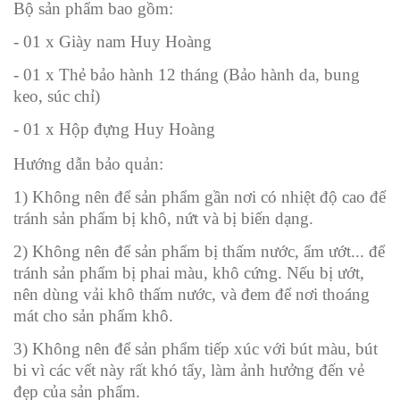
Bộ sản phẩm bao gồm:
- 01 x Giày nam Huy Hoàng
- 01 x Thẻ bảo hành 12 tháng (Bảo hành da, bung
keo, súc chỉ)
- 01 x Hộp đựng Huy Hoàng
Hướng dẫn bảo quản:
1) Không nên để sản phẩm gần nơi có nhiệt độ cao để
tránh sản phẩm bị khô, nứt và bị biến dạng.
2) Không nên để sản phẩm bị thấm nước, ẩm ướt... để
tránh sản phẩm bị phai màu, khô cứng. Nếu bị ướt,
nên dùng vải khô thấm nước, và đem để nơi thoáng
mát cho sản phẩm khô.
3) Không nên để sản phẩm tiếp xúc với bút màu, bút
bi vì các vết này rất khó tẩy, làm ảnh hưởng đến vẻ
đẹp của sản phẩm.