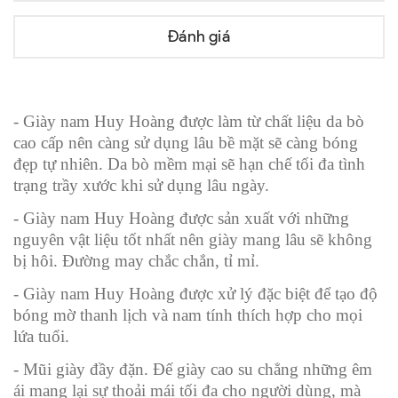
Đánh giá
- Giày nam Huy Hoàng được làm từ chất liệu da bò
cao cấp nên càng sử dụng lâu bề mặt sẽ càng bóng
đẹp tự nhiên. Da bò mềm mại sẽ hạn chế tối đa tình
trạng trầy xước khi sử dụng lâu ngày.
- Giày nam Huy Hoàng được sản xuất với những
nguyên vật liệu tốt nhất nên giày mang lâu sẽ không
bị hôi. Đường may chắc chắn, tỉ mỉ.
- Giày nam Huy Hoàng được xử lý đặc biệt để tạo độ
bóng mờ thanh lịch và nam tính thích hợp cho mọi
lứa tuổi.
- Mũi giày đầy đặn. Đế giày cao su chẳng những êm
ái mang lại sự thoải mái tối đa cho người dùng, mà