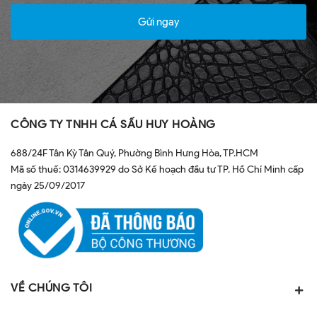
Gửi ngay
CÔNG TY TNHH CÁ SẤU HUY HOÀNG
688/24F Tân Kỳ Tân Quý, Phường Bình Hưng Hòa, TP.HCM
Mã số thuế: 0314639929 do Sở Kế hoạch đầu tư TP. Hồ Chí Minh cấp
ngày 25/09/2017
VỀ CHÚNG TÔI