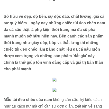
Sở hữu vẻ đẹp, độ bền, sự độc đáo, chất lượng, giá cả,
sự quý hiếm…ngày nay những chiếc túi đeo chéo nam
da cá sấu thật là phụ kiện thời trang mà đa số phái
mạnh muốn sở hữu hiện nay. Bên cạnh các sản phẩm
thời trang như giày dép, bóp ví, thắt lưng thì những
chiếc túi đeo chéo làm bằng chất liệu da cá sấu luôn
được xem trọng và những sản phẩm ‘đắt giá’ này
chính là thứ giúp tôn vinh đẳng cấp và giá trị bản thân
cho phái mạnh.
Mẫu túi đeo chéo của nam
không cần cầu, kỳ kiểu cách
như túi xách nữ mà chỉ cần sự đơn giản, toát lên vẻ sang