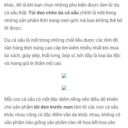
khác, đó là khi bạn chọn những phụ kiện được làm từ da
cá sấu thật.
Túi đeo chéo da cá sấu
chính là một trong
những sản phẩm thời trang nam giới mà bạn không thể bỏ
lỡ được.
Da cá sấu là một trong những chất liệu được các tính đồ
săn hàng thời trang cao cấp tìm kiếm nhiều nhất khi mua
túi xách, giày dép, thắt lưng, bóp ví, bởi đây là loại da độc
và mang giá trị thẩm mỹ cao.
Mỗi con cá sấu có một đặc điểm riêng nên điều đó khiến
cho sản phẩm
túi đeo trước nam
làm từ các con cá sấu
khác nhau cũng có đặc điểm vân da khác nhau, không có
sản phẩm nào giống sản phẩm nào về họa tiết hoa văn