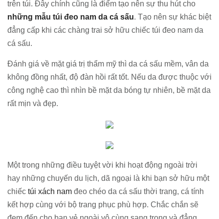
trên túi. Đây chính cũng là điểm tạo nên sự thu hút cho
những mẫu túi đeo nam da cá sấu
. Tạo nên sự khác biệt
đẳng cấp khi các chàng trai sở hữu chiếc túi đeo nam da
cá sấu.
Đánh giá về mặt giá trị thẩm mỹ thì da cá sấu mềm, vân da
không đồng nhất, độ đàn hồi rất tốt. Nếu da được thuộc với
công nghệ cao thì nhìn bề mặt da bóng tự nhiên, bề mặt da
rất mịn và đẹp.
Một trong những điều tuyệt vời khi hoạt động ngoài trời
hay những chuyến du lịch, dã ngoại là khi bạn sở hữu một
chiếc
túi xách nam
đeo chéo da cá sấu thời trang, cá tính
kết hợp cùng với bộ trang phục phù hợp. Chắc chắn sẽ
đem đến cho bạn vẻ ngoài vô cùng sang trọng và đẳng