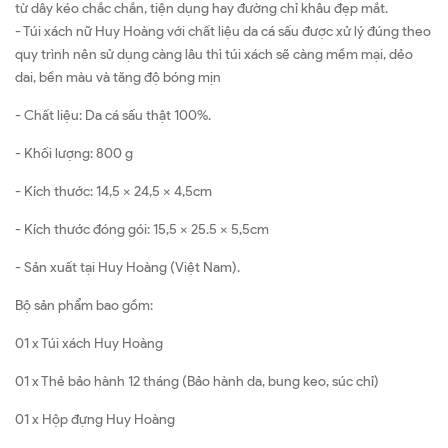
từ dây kéo chắc chắn, tiện dụng hay đường chỉ khâu đẹp mắt.
- Túi xách nữ Huy Hoàng với chất liệu da cá sấu được xử lý đúng theo
quy trình nên sử dụng càng lâu thì túi xách sẽ càng mềm mại, dẻo
dai, bền màu và tăng độ bóng mịn
- Chất liệu: Da cá sấu thật 100%.
- Khối lượng: 800 g
- Kích thước: 14,5 x 24,5 x 4,5cm
- Kích thước đóng gói: 15,5 x 25.5 x 5,5cm
- Sản xuất tại Huy Hoàng (Việt Nam).
Bộ sản phẩm bao gồm:
01 x Túi xách Huy Hoàng
01 x Thẻ bảo hành 12 tháng (Bảo hành da, bung keo, súc chỉ)
01 x Hộp đựng Huy Hoàng