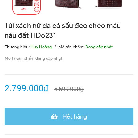
Túi xách nữ da cá sấu đeo chéo màu
nâu đất HD6231
Thương hiệu:
Huy Hoàng
/
Mã sản phẩm:
Đang cập nhật
Mô tả sản phẩm đang cập nhật
2.799.000₫
5.599.000₫
Hết hàng