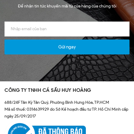
Để nhận tin tức khuyến mãi từ cửa hàng của chúng tôi
Gửi ngay
CÔNG TY TNHH CÁ SẤU HUY HOÀNG
688/24F Tân Kỳ Tân Quý, Phường Bình Hưng Hòa, TP.HCM
Mã số thuế: 0314639929 do Sở Kế hoạch đầu tư TP. Hồ Chí Minh cấp
ngày 25/09/2017