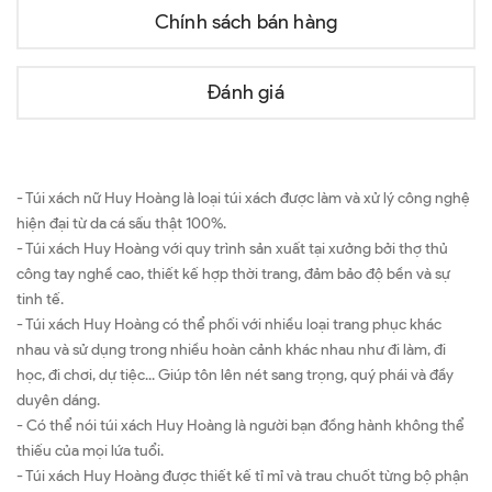
Chính sách bán hàng
Đánh giá
- Túi xách nữ Huy Hoàng là loại túi xách được làm và xử lý công nghệ
hiện đại từ da cá sấu thật 100%.
- Túi xách Huy Hoàng với quy trình sản xuất tại xưởng bởi thợ thủ
công tay nghề cao, thiết kế hợp thời trang, đảm bảo độ bền và sự
tinh tế.
- Túi xách Huy Hoàng có thể phối với nhiều loại trang phục khác
nhau và sử dụng trong nhiều hoàn cảnh khác nhau như đi làm, đi
học, đi chơi, dự tiệc... Giúp tôn lên nét sang trọng, quý phái và đầy
duyên dáng.
- Có thể nói túi xách Huy Hoàng là người bạn đồng hành không thể
thiếu của mọi lứa tuổi.
- Túi xách Huy Hoàng được thiết kế tỉ mỉ và trau chuốt từng bộ phận