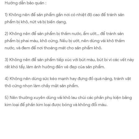
Hướng dẫn bảo quản :
1) Không nên để sản phẩm gần nơi có nhiệt độ cao để tránh sản
phẩm bị khô, nứt và bị biến dạng.
2) Không nên để sản phẩm bị thấm nước, ẩm ướt... để tránh sản
phẩm bị phai màu, khô cứng. Nếu bị ướt, nên dùng vải khô thấm
nước, và đem để nơi thoáng mát cho sản phẩm khô.
3) Không nên để sản phẩm tiếp xúc với bút màu, bút bi vì các vết này
rất khó tẩy, làm ảnh hưởng đến vẻ đẹp của sản phẩm.
4) Không nên dùng sức kéo mạnh hay đựng đồ quá nặng, tránh vật
thô cứng nhọn làm chầy mặt sản phẩm.
5) Nên thường xuyên dùng vải khô lau chùi các phần phụ kiện bằng
kim loại để phần kim loại được bóng và không đổi màu.